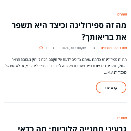
מאמרים
מה זה ספירולינה וכיצד היא תשפר
את בריאותך?
מאת בומבה מתכונים
אוקטובר 30, 2024
0
מה זה ספירולינה? כל מה שאתם צריכים לדעת על הקסם הכחול-ירוק באמצע המאה
ה-20, מדענים גילו צורת חיים מעניינת שעלתה לכותרות: הספירולינה. לא, זה לא שמו של
כוכב קולנוע או…
קרא עוד
מאמרים
גרעיני חמנייה קלוריות: מה כדאי