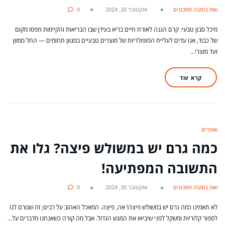
מאת בומבה מתכונים
אוקטובר 30, 2024
0
מיכל סבון טבעי: קרם הגנה לאורח חיים בריא בעידן שבו הבריאות והקיימות תפסו מקום
של כבוד, אנו עדים לעליית הפופולריות של מוצרים טבעיים במגוון תחומים — החל ממזון
ועד מוצרי…
קרא עוד
מאמרים
כמה גרם יש במשולש פיצה? גלו את
התשובה המפתיעה!
מאת בומבה מתכונים
אוקטובר 30, 2024
0
לא תאמינו כמה גרם יש במשולש פיצה! אה, פיצה. המאכל האהוב על רבים; זה שגורם לנו
לספור קלוריות ומשקל לפני שיביאו את המגש הגדול. אבל מה קורה כשאנחנו מדברים על…