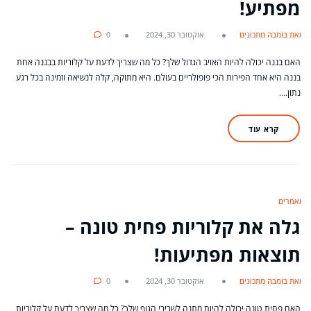
מפתיע!
מאת בומבה מתכונים
אוקטובר 30, 2024
0
האם בננה יכולה להיות האויב הגדול שלך? כל מה שצריך לדעת על קלוריות בבננה אחת
בננה היא אחד הפירות הכי פופולריים בעולם. היא מתוקה, קלה לנשיאה וזמינה בכל רגע
נתון.…
קרא עוד
מאמרים
גלה את קלוריות פחית טונה –
תוצאות מפתיעות!
מאת בומבה מתכונים
אוקטובר 30, 2024
0
האם פחית טונה יכולה להיות מתנה לשרירי הגוף שלך? כל מה שצריך לדעת על קלוריות