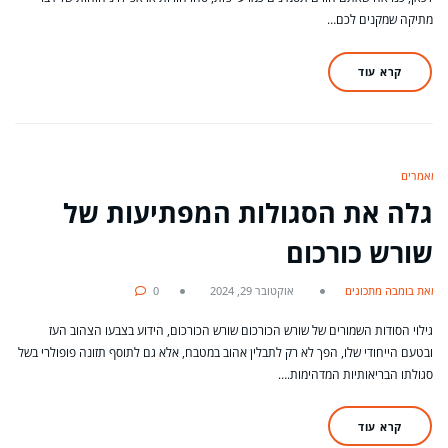
מתיקה שמקנים לכם…
קרא עוד
מאמרים
גלה את הסגולות המפתיעות של
שורש כורכום
מאת בומבה מתכונים
אוקטובר 29, 2024
0
גילוי הסודות השמורים של שורש הכורכום שורש הכורכום, הידוע בצבעו הצהוב העז
ובטעם הייחודי שלו, הפך לא רק לתבלין אהוב במטבח, אלא גם לתוסף תזונה פופולרי בשל
סגולתו הבריאותיות המדהימות.…
קרא עוד