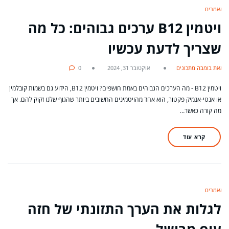
מאמרים
ויטמין B12 ערכים גבוהים: כל מה
שצריך לדעת עכשיו
מאת בומבה מתכונים
אוקטובר 31, 2024
0
ויטמין B12 - מה הערכים הגבוהים באמת חושפים? ויטמין B12, הידוע גם בשמות קובלמין
או אנטי-אנמיק פקטור, הוא אחד מהויטמינים החשובים ביותר שהגוף שלנו זקוק להם. אך
מה קורה כאשר…
קרא עוד
מאמרים
לגלות את הערך התזונתי של חזה