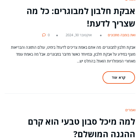
אבקת חלבון למבוגרים: כל מה
שצריך לדעת!
מאת בומבה מתכונים
אוקטובר 30, 2024
0
אבקת חלבון למבוגרים: מה אתם באמת צריכים לדעת? בימינו, עולם התזונה והבריאות
מוצף במידע על אבקת חלבון, ובמיוחד כאשר מדובר במבוגרים. אבל מה באמת עומד
מאחורי הפופולריות הזאת? בהחלט יש…
קרא עוד
מאמרים
למה מיכל סבון טבעי הוא קרם
ההגנה המושלם?