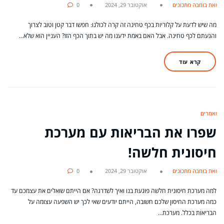
מאת בומבה מתכונים
אוקטובר 29, 2024
0
מה שיש לדעת על קלוריות בכף טחינה זה קרה לכולנו: חפשו דבר קטן וטוב לצרוך
והגעתם לכף טחינה. אבל האם באמת ידענו מה יש בתוך הכף הזו? העניין הוא שלא…
קרא עוד
מאמרים
שפרו את הבריאות עם מערכת
חיסונית חלשה!
מאת בומבה מתכונים
אוקטובר 29, 2024
0
למה מערכת חיסונית חלשה פוגעת בנו ואיך לשדרגה? אם הייתם שואלים את עצמכם עד
כמה מערכת החיסון שלכם חשובה, הייתם יודעים שאי לכך יש השפעה עצומה על
הבריאות בכלל. מערכת…