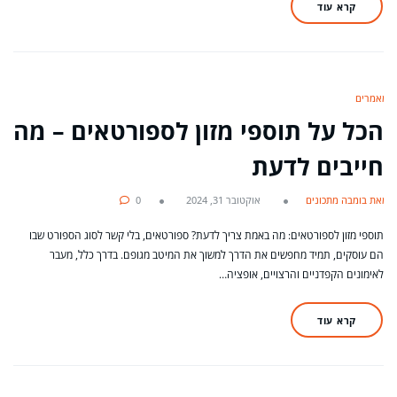
קרא עוד
מאמרים
הכל על תוספי מזון לספורטאים – מה
חייבים לדעת
מאת בומבה מתכונים
אוקטובר 31, 2024
0
תוספי מזון לספורטאים: מה באמת צריך לדעת? ספורטאים, בלי קשר לסוג הספורט שבו
הם עוסקים, תמיד מחפשים את הדרך למשוך את המיטב מגופם. בדרך כלל, מעבר
לאימונים הקפדניים והרצויים, אופציה…
קרא עוד