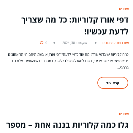
מאמרים
דפי אורז קלוריות: כל מה שצריך
לדעת עכשיו!
מאת בומבה מתכונים
אוקטובר 30, 2024
0
כמה קלוריות יש בדפי אורז? ומה עוד כדאי לדעת? דפי אורז, או בשמותיהם היותר אהובים
"דפי סושי" או "דפי אביב", הפכו למאכל פופולרי לא רק במטבחים אסיאתיים, אלא גם
ברחבי…
קרא עוד
מאמרים
גלו כמה קלוריות בננה אחת – מספר