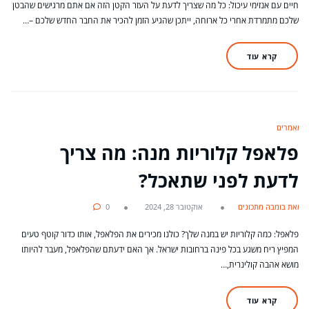
חיים עם אנזימי עיכול: כל מה שצריך לדעת על העזר הקטן הזה אם אתם מרגישים שהבטן
שלכם מתמרדת אחרי כל ארוחה, ייתכן שהגיע הזמן להכיר את החבר החדש שלכם –…
קרא עוד
מאמרים
פלאפל קלוריות מנה: מה צריך
לדעת לפני שתאכל?
מאת בומבה מתכונים
אוקטובר 28, 2024
0
פלאפל: כמה קלוריות יש במנה שלך? כולנו מכירים את הפלאפל, אותו כדור קוטף טעים
המפיץ ריח משגע בכל פינה ברחובות ישראל. אך האם ידעתם שהפלאפל, מעבר להיותו
מושא אהבה קולינרית,…
קרא עוד