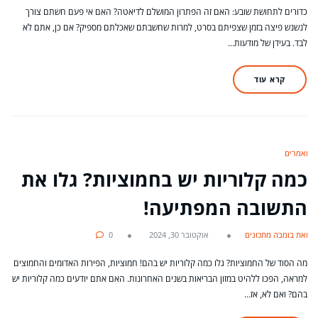
כדורים לתחושת שובע: האם זה הפתרון המושלם לדיאטה? האם אי פעם חשתם צורך
לנשנש פיצה בזמן שצפיתם בסרט, למרות שחשבתם שאכלתם מספיק? אם כן, אתם לא
לבד. בעידן של מודעות…
קרא עוד
מאמרים
כמה קלוריות יש בחמוציות? גלו את
התשובה המפתיעה!
מאת בומבה מתכונים
אוקטובר 30, 2024
0
מה הסוד של החמוציות? גלו כמה קלוריות יש בהם! חמוציות, הפירות האדומים והחמוצים
למראה, הפכו ללהיט במזון הבריאות בשנים האחרונות. האם אתם יודעים כמה קלוריות יש
בהם? ואם לא, אז…