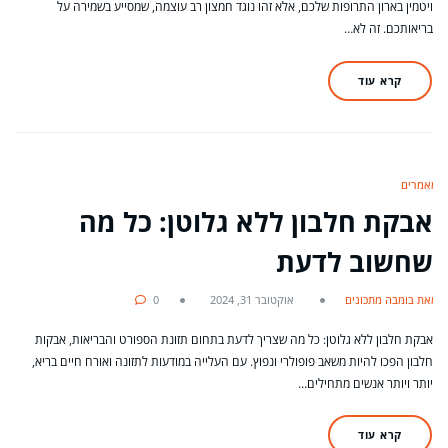
ויטמין בארון התרופות שלכם, אלא זהו נוגד חמצון רב עוצמה, שמסייע בשמירה על
בריאותכם. זה לא…
קרא עוד
מאמרים
אבקת חלבון ללא גלוטן: כל מה
שחשוב לדעת
מאת בומבה מתכונים
אוקטובר 31, 2024
0
אבקת חלבון ללא גלוטן: כל מה שצריך לדעת בתחום תזונת הספורט והבריאות, אבקות
חלבון הפכו להיות משאב פופולרי ונפוץ. עם העלייה במודעות לתזונה ואורח חיים בריא,
יותר ויותר אנשים מתחילים…
קרא עוד