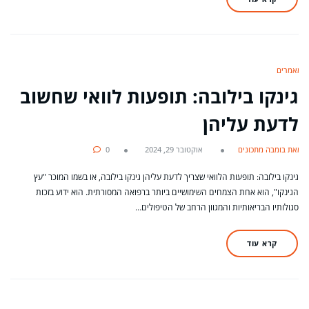
מאמרים
גינקו בילובה: תופעות לוואי שחשוב
לדעת עליהן
מאת בומבה מתכונים
אוקטובר 29, 2024
0
גינקו בילובה: תופעות הלוואי שצריך לדעת עליהן גינקו בילובה, או בשמו המוכר "עץ
הגינקו", הוא אחת הצמחים השימושיים ביותר ברפואה המסורתית. הוא ידוע בזכות
סגולותיו הבריאותיות והמגוון הרחב של הטיפולים…
קרא עוד