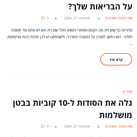
על הבריאות שלך?
מאת בומבה מתכונים
אוקטובר 31, 2024
0
קלוריות כף שמן זית: מה הקסם מאחורי השומן הזה? שמן זית הוא לא סתם עוד תוספת
לסלט - הוא נחשב למצרך על במטבח המודרני, ולשמחתנו יש לכך סיבות רבות ומרשימות.
…
קרא עוד
מאמרים
גלה את הסודות ל-10 קוביות בבטן
מושלמות
מאת בומבה מתכונים
אוקטובר 31, 2024
0