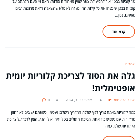
10 קוביות בבטן: איך להגיע לתוצאה שאין מאחוריה סודות? האם אי פעם חלמתם על
קוביות בבטן שינצחו את כל קלות החיים? זה לא פלא שהשאלה הזאת מרגשת רבים
מאיתנו. נכון…
קרא עוד
מאמרים
גלה את הסוד לצריכת קלוריות יומית
אופטימלית!
מאת בומבה מתכונים
אוקטובר 31, 2024
0
כמה קלוריות באמת צריך לגוף שלנו? המדריך השלם! ועכשיו, כשאתם ישובים לא רחוק
מהקירור, עם נשנוש ביד אחת ומסיבת חתולים בטלוויזיה, אולי הגיע הזמן לדבר על צריכת
הקלוריות שלנו. כמה…