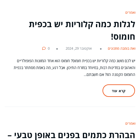
מאמרים
לגלות כמה קלוריות יש בכפית
חומוס!
מאת בומבה מתכונים
אוקטובר 29, 2024
0
יש לכם מושג כמה קלוריות יש בכפית חומוס? חומוס הוא אחד המזונות הפופולריים
והאהובים במדינות רבות, במיוחד במזרח התיכון. אבל רגע, מה באמת מסתתר בכפית
החומוס הקטנה הזו? אם חשבתם…
קרא עוד
מאמרים
הבהרת כתמים בפנים באופן טבעי –