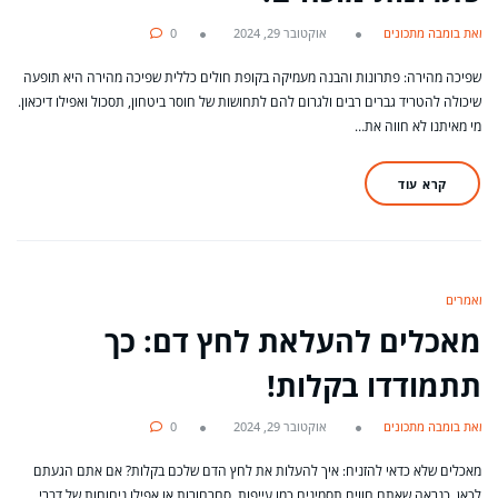
מאת בומבה מתכונים
אוקטובר 29, 2024
0
שפיכה מהירה: פתרונות והבנה מעמיקה בקופת חולים כללית שפיכה מהירה היא תופעה
שיכולה להטריד גברים רבים ולגרום להם לתחושות של חוסר ביטחון, תסכול ואפילו דיכאון.
מי מאיתנו לא חווה את…
קרא עוד
מאמרים
מאכלים להעלאת לחץ דם: כך
תתמודדו בקלות!
מאת בומבה מתכונים
אוקטובר 29, 2024
0
מאכלים שלא כדאי להזניח: איך להעלות את לחץ הדם שלכם בקלות? אם אתם הגעתם
לכאן, כנראה שאתם חווים תסמינים כמו עייפות, סחרחורות או אפילו ניחוחות של דברי