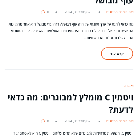
עוף מבושל
מאת בומבה מתכונים
אוקטובר 31, 2024
0
מה כדאי לדעת על ערך תזונתי של חזה עוף מבושל? חזה עוף מבושל הוא אחד מהמזונות
הנפוצים והפופולריים בעולם התזונה הים-תיכונית והעולמית. הוא ידוע בערך התזונתי
הגבוה שלו ובסגולות הבריאותיות…
קרא עוד
מאמרים
ויטמין C מומלץ למבוגרים: מה כדאי
לדעת?
מאת בומבה מתכונים
אוקטובר 31, 2024
0
ויטמין C: השפעות מדהימות למבוגרים שלא תדעו עליהם! ויטמין C הוא לא סתם עוד