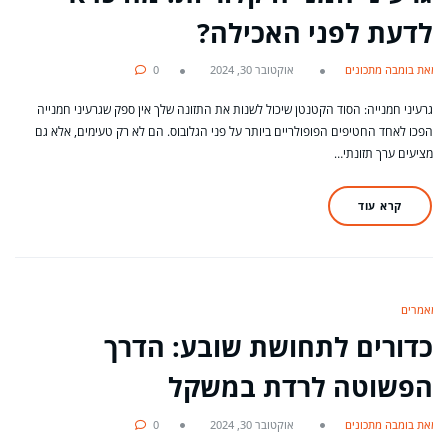
לדעת לפני האכילה?
מאת בומבה מתכונים
אוקטובר 30, 2024
0
גרעיני חמנייה: הסוד הקטנטן שיכול לשנות את התזונה שלך אין ספק שגרעיני חמנייה
הפכו לאחד החטיפים הפופולריים ביותר על פני הגלובוס. הם לא רק טעימים, אלא גם
מציעים ערך תזונתי…
קרא עוד
מאמרים
כדורים לתחושת שובע: הדרך
הפשוטה לרדת במשקל
מאת בומבה מתכונים
אוקטובר 30, 2024
0