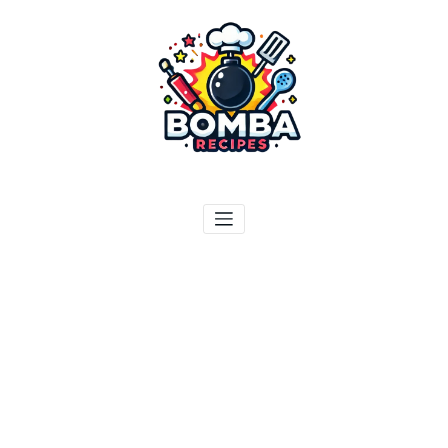
ילוג
תוכן
בומבה מתכונים