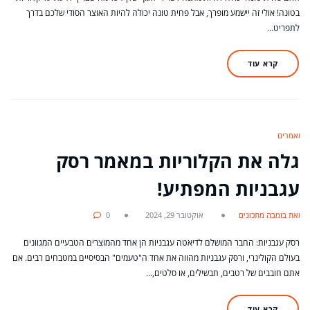
בטונה! אולי זה יישמע מופרך, אבל פחית טונה יכולה להיות האוצר הסודי שלכם בדרך
לתפריט…
קרא עוד
מאמרים
גלה את הקלוריות במאמר רסק
עגבניות המפתיע!
מאת בומבה מתכונים
אוקטובר 29, 2024
0
רסק עגבניות: החבר המושלם לדיאטה עגבניות הן אחד מהמוצרים הטבעיים המגוונים
בעולם הקולינרי, ורסק עגבניות מהווה את אחד ה"טעמים" הבסיסיים במטבחים רבים. אם
אתם חובבים של רטבים, תבשילים, או סלטים,…
קרא עוד