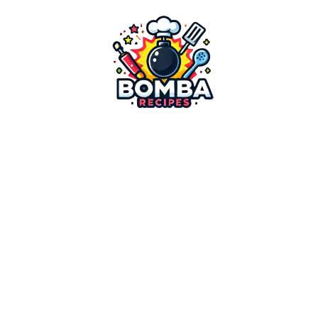
ילוג
תוכן