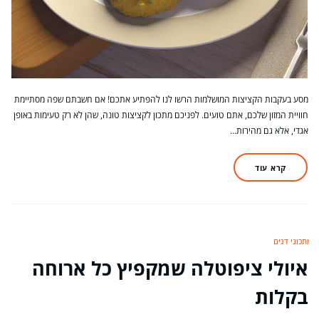
מסע בעקבות הקציצות המושלמות הרשו לנו להפתיע אתכם! אם חשבתם שפה מסתיימת
חוויית המזון שלכם, אתם טועים. לפניכם מתכון לקציצות טונה, שהן לא רק טעימות באופן
אגדי, אלא גם מהירות…
קרא עוד
מתכוני דגים
איולי ציפוטלה שמקפיץ כל ארוחה
בקלות