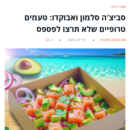
מתכוני דגים
סביצ'ה סלמון ואבוקדו: טעמים
טרופיים שלא תרצו לפספס
מאת בומבה מתכונים
יולי 31, 2024
0