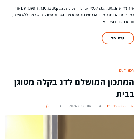
איזה מזל שהגעתם! ממש עכשיו אנחנו הולכים לבצע קסם במטבח, התענגו עם אחד
המתכונים הכי מדהימים והכי ממכרים שיש! אם חשבתם שסושי הוא טאבו ללא אצות,
תחשבו שוב. סושי ללא…
קרא עוד
מתכוני דגים
המתכון המושלם לדג בקלה מטוגן
בבית
מאת בומבה מתכונים
אוגוסט 8, 2024
0