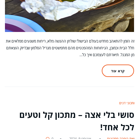
זה הזמן להתאהב מחדש בעולם הבישול! שולחן ההגשה מלא, ריחות משגעים ממלאים את
חלל הבית וכמובן, הניחוחות המהפנטים מהם מתפשטים מגריל הסלמון שבדיוק הוצאתם
מן המנגל. תיארתם לעצמכם איך כל…
קרא עוד
מתכוני דגים
סושי בלי אצה – מתכון קל וטעים
לכל אחד!
מאת בומבה מתכונים
אוגוסט 9, 2024
0