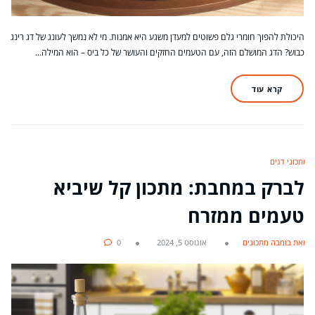
היכולת להפוך חומרי גלם פשוטים למעדן משגע היא אמנות. מי לא נמשך לעונג של דג רינג
כבוש? הדג המושלם הזה, עם הטעמים החזקים והעושר של כל ביס – הוא המילה…
קרא עוד
מתכוני דגים
לברק במחבת: מתכון קל שיביא
טעמים ממזרח
מאת בומבה מתכונים
אוגוסט 5, 2024
0