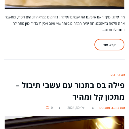
מה יש לנו כאן? האם אי פעם התיישבתם לשולחן, נדהמים ממראה דג הים הטרי, ומחשבה
אחת חלפה בראשכם: "זה יהיה המדהים ביותר שאי פעם אכין!"? בדיוק כאן מתחילה
החוויה! נתפוס…
קרא עוד
מתכוני דגים
פילה בס בתנור עם עשבי תיבול –
מתכון קל ומהיר
מאת בומבה מתכונים
יולי 30, 2024
0