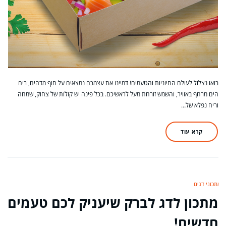
בואו נצלול לעולם החיוניות והטעמים! דמיינו את עצמכם נמצאים על חוף מדהים, ריח
הים מרחף באוויר, והשמש זורחת מעל לראשיכם. בכל פינה יש קולות של צחוק, שמחה
וריח נפלא של…
קרא עוד
מתכוני דגים
מתכון לדג לברק שיעניק לכם טעמים
חדשים!