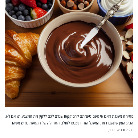
פתיחה מענגת האם אי פעם טעמתם קרם קקאו שגרם לכם ללקק את האצבעות? אם לא,
הגיע הזמן שתשברו את המעגל הזה ותיכנסו לאולם התהילה של המטעמים! יש משהו
במרקם האווירתי,…