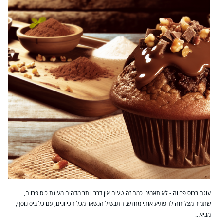
עוגה בכוס פרווה - לא תאמינו כמה זה טעים אין דבר יותר מדהים מעוגת כוס פרווה,
שתמיד מצליחה להפתיע אותי מחדש. התבשיל הנשאר מכל הכיוונים, עם כל ביס נוסף,
מביא…