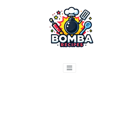
ילוג
תוכן
בומבה מתכונים