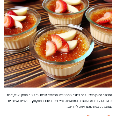
המשדר המובן מאליו: קרם ברולה טבעוני למי מכם שחושבים על קינוח מפנק ואגדי, קרם
ברולה טבעוני הוא התשובה המושלמת. דמיינו את העונג המתקתק והטעמים העשירים
שמתמזגים בפה כאשר אתם לוקחים…