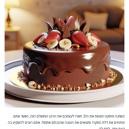
כשמנה מתוקה פוגשת את הלב תארו לעצמכם את הרגע המושלם הזה, כאשר אתם
פותחים את דלת המקרר ומוצאים את העוגה שהכנתם אתמול. אתם רוצים להשקיע בה
קצת יותר, לתת לה…