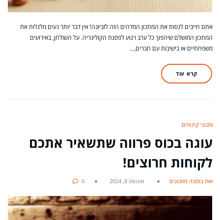
אתם חייבים לנסות את המתכון המדהים הזה לזביונה! אין דבר יותר נעים מלגלות את
המתכון המושלם שיהפוך כל ערב רגוע לפסגת הקולינריה. על השולחן, באירועים
משפחתיים או בישיבות עם חברים,…
קרא עוד
מתכוני קינוחים
עוגה בכוס פרווה שתשאיר אתכם
לקוחות חרוצים!
מאת בומבה מתכונים
אוגוסט 8, 2024
0