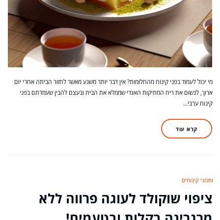
מי יכול לעמוד בפני קינוח מהחלומות? אין דבר יותר משגע מאשר לחזור הביתה אחרי יום
ארוך, לנשום את ריח המתיקות האגדי שממלא את הבית ובעצם להבין שעמדתם בפני
קינוח ערבי…
קרא עוד
מתכוני קינוחים
ציפוי שוקולד לעוגה פרווה ללא
מרגרינה בקלות ובטעמים!