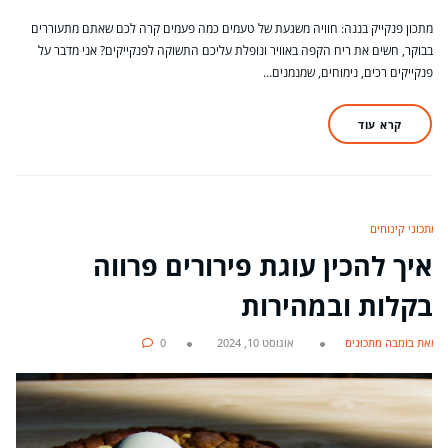
מתכון פנקייק בננה: חוויה משגעת של טעמים כמה פעמים קרה לכם שאתם מתעוררים
בבוקר, חשים את ריח הקפה באוויר ונופלת עליכם התשוקה לפנקייקים? אני מדבר על
פנקייקים רכים, נימוחים, שמנמנים…
קרא עוד
מתכוני קינוחים
איך להכין עוגת פירורים פרווה
בקלות ובמהירות
מאת בומבה מתכונים
אוגוסט 10, 2024
0