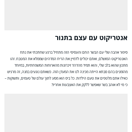
אנטריקוט עם עצם בתנור
סיפור אהבה שלי עם הבשר החם והעסיסי הזה מתחיל ברגע שחתכתי את נתח
האנטריקוט המושלם, ואתם יכולים לדמיין את הריח המדהים שממלא את המטבח. זהו
מתכון שהוא בלב שלי, והוא תמיד מהדהד זיכרונות מהארוחות המשפחתיות, במיוחד
מהזמנים בהם סבתא הייתה מכינה לנו את המעדן הזה. כשאתם נוגעים במנה, זה מרגיש
כאילו אתם מלטפים את טעם הילדות. כל ביס הוא מסע לתוך עולם של טעמים, ותשוקות –
כי מי לא אוהב בשר שאפשר ללקק את האצבעות אחריו?