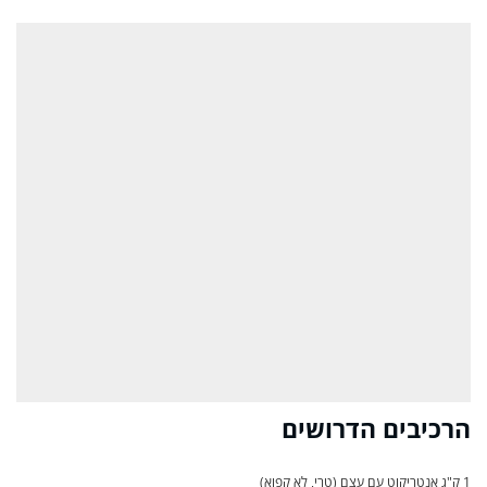
הרכיבים הדרושים
1 ק"ג אנטריקוט עם עצם (טרי, לא קפוא)