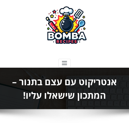
ילוג
תוכן
בומבה מתכונים
אנטריקוט עם עצם בתנור –
המתכון שישאלו עליו!