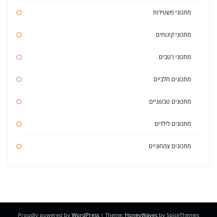
מתכוני פשטידות
מתכוני קינוחים
מתכוני רטבים
מתכונים חלביים
מתכונים טבעוניים
מתכונים לילדים
מתכונים צמחוניים
Proudly powered by
WordPress
| Theme:
HoneyWaves
by SpiceThemes