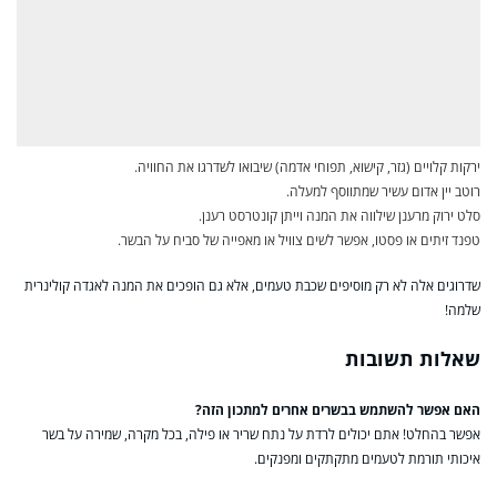
ירקות קלויים (גזר, קישוא, תפוחי אדמה) שיבואו לשדרגו את החוויה.
רוטב יין אדום עשיר שמתווסף למעלה.
סלט ירוק מרענן שילווה את המנה וייתן קונטרסט רענן.
טפנד זיתים או פסטו, אפשר לשים צוויל או מאפייה של סביח על הבשר.
שדרוגים אלה לא רק מוסיפים שכבת טעמים, אלא גם הופכים את המנה לאגדה קולינרית
שלמה!
שאלות תשובות
האם אפשר להשתמש בבשרים אחרים למתכון הזה?
אפשר בהחלט! אתם יכולים לרדת על נתח שריר או פילה, בכל מקרה, שמירה על בשר
איכותי תורמת לטעמים מתקתקים ומפנקים.