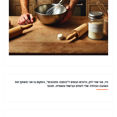
היי, אני אורי לוין. ברוכים הבאים ל"בומבה מתכונים", המקום בו אני משתף את
האהבה הגדולה שלי לעולם הבישול והאפייה. תהנו!