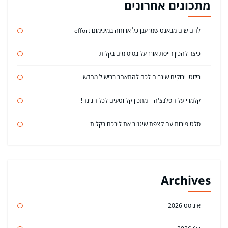
מתכונים אחרונים
לחם שום מבאגט שמרענן כל ארוחה במינימום effort
כיצד להכין דייסת אורז על בסיס מים בקלות
ריזוטו ירוקים שיגרום לכם להתאהב בבישול מחדש
קלמרי על הפלנצ'ה – מתכון קל וטעים לכל חגיגה!
סלט פירות עם קצפת שיגנוב את ליבכם בקלות
Archives
אוגוסט 2026