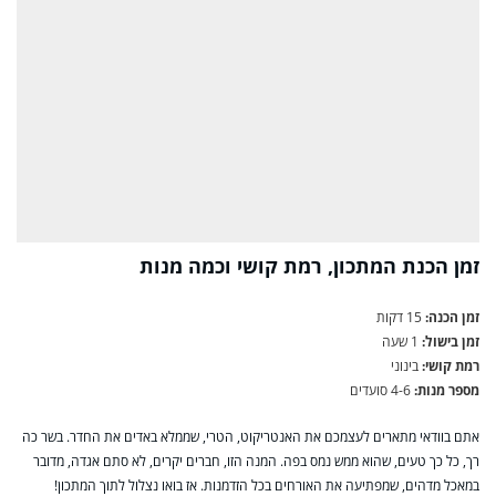
זמן הכנת המתכון, רמת קושי וכמה מנות
זמן הכנה:
15 דקות
זמן בישול:
1 שעה
רמת קושי:
בינוני
מספר מנות:
4-6 סועדים
אתם בוודאי מתארים לעצמכם את האנטריקוט, הטרי, שממלא באדים את החדר. בשר כה
רך, כל כך טעים, שהוא ממש נמס בפה. המנה הזו, חברים יקרים, לא סתם אגדה, מדובר
במאכל מדהים, שמפתיעה את האורחים בכל הזדמנות. אז בואו נצלול לתוך המתכון!