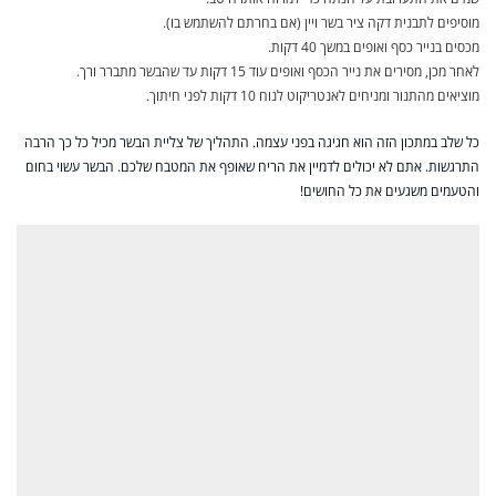
מוסיפים לתבנית דקה ציר בשר ויין (אם בחרתם להשתמש בו).
מכסים בנייר כסף ואופים במשך 40 דקות.
לאחר מכן, מסירים את נייר הכסף ואופים עוד 15 דקות עד שהבשר מתברר ורך.
מוציאים מהתנור ומניחים לאנטריקוט לנוח 10 דקות לפני חיתוך.
כל שלב במתכון הזה הוא חגיגה בפני עצמה. התהליך של צליית הבשר מכיל כל כך הרבה
התרגשות. אתם לא יכולים לדמיין את הריח שאופף את המטבח שלכם. הבשר עשוי בחום
והטעמים משגעים את כל החושים!