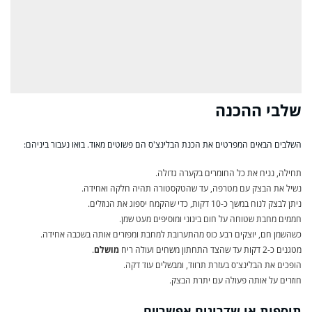
שלבי ההכנה
השלבים הבאים המפרטים את הכנת הבלינצ'ס הם פשוטים מאוד. בואו נעבור ביניהם:
תחילה, נניח את כל החומרים בקערה גדולה.
נשיל את הבצק עם מטרפה, עד שהטקסטורה תהיה חלקה ואחידה.
ניתן לבצק לנוח במשך כ-10 דקות, כדי שהקמח יספוג את הנוזלים.
חממים מחבת שטוחה על חום בינוני ומוסיפים מעט שמן.
כשהשמן חם, יוצקים רבע כוס מהתערובת למחבת ומפזרים אותה בשכבה אחידה.
מטגנים כ-2 דקות עד שהצד התחתון משחים ועולה ריח
מושלם
.
הופכים את הבלינצ'ס בעזרת תרווד, ומבשלים עוד דקה.
חוזרים על אותה פעולה עם יתרת הבצק.
תוספות או שדרוגים אפשריים