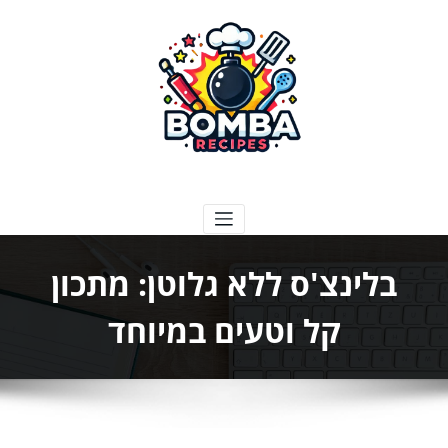
ילוג
תוכן
בומבה מתכונים
בלינצ'ס ללא גלוטן: מתכון
קל וטעים במיוחד