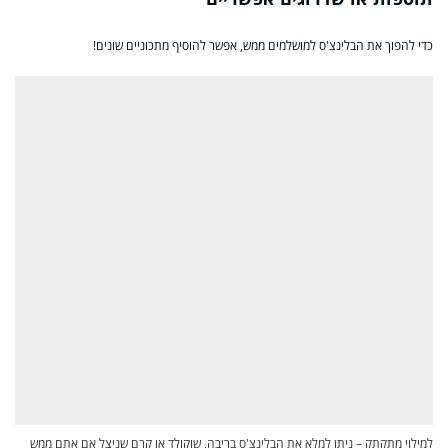
כדי להפוך את הבלינצ'ס למושלמים ממש, אפשר להוסיף מתכוניים שונים!
למילוי מתקתק – ניתן למלא את הבלינצ'ס בריבה, שוקולד או קרם שניצל אם אתם ממש