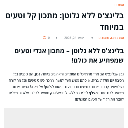
מאמרים
בלינצ'ס ללא גלוטן: מתכון קל וטעים
במיוחד
מאת בומבה מתכונים
ינואר 24, 2025
0
בלינצ'ס ללא גלוטן – מתכון אגדי וטעים
שמפתיע את כולם!
נכון שבלינצ'ס הם אחד מהמאכלים המוכרים והאהובים ביותר? נכון, הם כוכבים בכל
מסיבת יום הולדת, ברית, או סתם כשיש חשק למשהו ממכר ופשוט טעים! אבל מה קורה
כשלעיתים קרובות אנחנו פוגשים חברים עם רגישות לגלוטן? אל דאגה! הפעם אנחנו
מציעים לכם מתכון
מעלף
לבלינצ'ס ללא גלוטן שלא רק מתאים לכולם, אלא גם מצליח
לפצח את הקוד של הטעם המושלם!