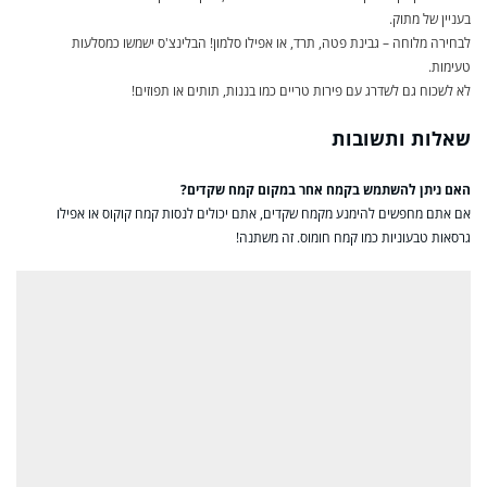
בעניין של מתוק.
לבחירה מלוחה – גבינת פטה, תרד, או אפילו סלמון! הבלינצ'ס ישמשו כמסלעות
טעימות.
לא לשכוח גם לשדרג עם פירות טריים כמו בננות, תותים או תפוזים!
שאלות ותשובות
האם ניתן להשתמש בקמח אחר במקום קמח שקדים?
אם אתם מחפשים להימנע מקמח שקדים, אתם יכולים לנסות קמח קוקוס או אפילו
גרסאות טבעוניות כמו קמח חומוס. זה משתנה!