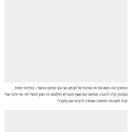
המתכון הזה נושא את תו האיכות של סבתא, אך עם טוויסט עכשווי – במידות יחסית
נמוכות, קלה להכנה, וגמישה כמו שאף פעם לא חלמתם. זה הזמן לבשל יחד, ומי יודע? אולי
תגלו לשם מה הפסטה שעמדה לכם אי שם במקרר!