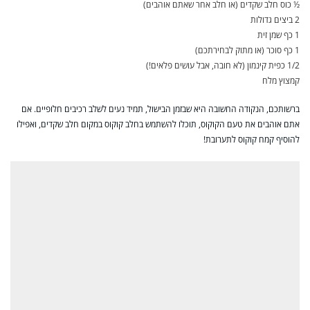
½ כוס חלב שקדים (או חלב אחר שאתם אוהבים)
2 ביצים גדולות
1 כף שמן זית
1 כף סוכר (או מתוק לבחירתכם)
1/2 כפית קינמון (לא חובה, אבל עושים פלאים!)
קמצוץ מלח
ברשותכם, הנקודה החשובה היא שבזמן הבישול, תמיד נעים לשלב רכיבים חלופיים. אם
אתם אוהבים את טעם הקוקוס, תוכלו להשתמש בחלב קוקוס במקום חלב שקדים, ואפילו
להוסיף קמח קוקוס לתערובת!