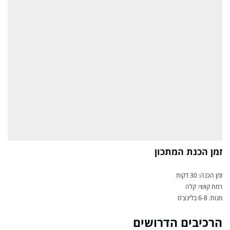
זמן הכנת המתכון
זמן הכנה: 30 דקות
רמת קושי: קלה
מנות: 6-8 בלינצ'ס
הרכיבים הדרושים