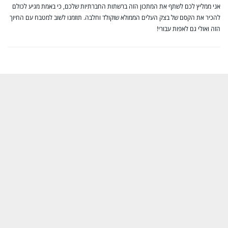
אני ממליץ לכם לשתף את המתכון הזה ברשתות החברתיות שלכם, כי באמת מגיע לכולם
להכיר את הקסם של בצק העלים הממולא שוקולד וחלבה. תוזמנו לשוב למטבח עם החיוך
הזה ואולי גם לאפות עבורי!