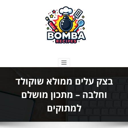
ילוג
תוכן
בומבה מתכונים
בצק עלים ממולא שוקולד
וחלבה – מתכון מושלם
למתוקים