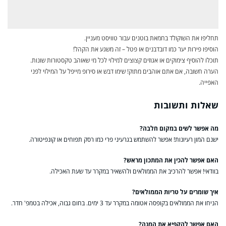
תחליפו את השוקולד בחמאת בוטנים עבור טוויסט מעניין.
הוסיפו פירות יער כמו דובדבנים או פטל – זה משגע את הקהל!
תוכלו להוסיף צימוקים או אגוזים קצוצים למילוי לכל מי שאוהב טקסטורות שונות.
הערה חשובה, אם אתם אוהבים מתוק! שימו דבש או סירופ מייפל על המילוי לפני
האפייה.
שאלות ותשובות
מה אפשר לשים במקום חלבה?
ישנם המון רעיונות! אפשר להשתמש בגרעיני פרי כמו רסק תפוחים או קונפיטורה.
האם אפשר להכין את המתכון מראש?
בוודאי! אפשר להרכיב את הממולאים ולהשאיר במקרר עד שעת האכילה.
איך שומרים על טריות הממולאים?
הניחו את הממולאים בקופסה אטומה במקרר עד 3 ימים. בחום גבוה, אכילה בטמפ' חדר.
האם אפשר להקפיא את המנה?