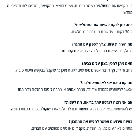
כן, הקפיאו את הממולאים כשהם מוכנים. פשוט הוציאו מהקפאה, והכניסו לתנור לאפייה
מחדש.
כמה זמן לוקח לאפות את הממולאים?
כ-30 דקות – עד שהם היו מזהיבים ומלאים.
מה השירות שאני צריך לספק עם המנה?
מומלץ להגיש עם כדור גלידה בצד, או עם קפה חם.
האם ניתן להכין בצק עלים בבית?
לרוב זה קל, אך הרבה אנשים מעדיפים לקנות מוכן כך שיקבלו בבקשה איכות טובה.
מה קורה אם אני לא מוצא חלבה?
אפשר להשתמש בממרח שוקולד, ממרח אגוזים או ממרח לוטוס החלפה מדהימה!
אם אני רוצה לגרסה יותר בריאה, מה לשנות?
יש להשתמש בבצק עלים דל פחמימות, וגם להחליף את השוקולד בסוכר בכמות נמוכה.
באיזה אירועים אפשר להגיש את המתכון?
מתאים לאירועים כמו ימי הולדת, פיקניקים או סתם מפגשים עם חברים.