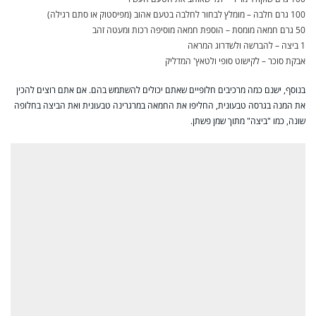
100 גרם חלבה – מומלץ לבחור לחלבה בטעם אהוב (מפיסטוק או סתם רגילה)
50 גרם חמאה מומסת – הוספת חמאה מוסיפה רכות ומעטה זהב
1 ביצה – להברשה ולשדרוג המראה
אבקת סוכר – לקישוט סופי ולטאץ' המדליק
בנוסף, ישנם כמה מרכיבים חלופיים שאתם יכולים להשתמש בהם. אם אתם רוצים להכין
את המנה בגרסה טבעונית, החליפו את החמאה במרגרינה טבעונית ואת הביצה בחלופה
שונה, כמו "ביצה" מתוך שמן פשתן.