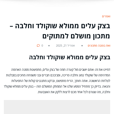
מאמרים
בצק עלים ממולא שוקולד וחלבה –
מתכון מושלם למתוקים
מאת בומבה מתכונים
אפריל 21, 2025
0
בצק עלים ממולא שוקולד וחלבה
דמיינו את זה: אתם יושבים מול קערה חמה של בצק עלים, מתפשטת ממנה הארומה
המדהימה של שוקולד נמוג וחלבה פריכה, וסביבכם חברים ובני משפחה מחכים בסבלנות
לצלחת הראשונה. אתה חותך, הריח מתפשט, וברקע מתנגנים קולות של התפעלות
והנאה. בדיוק כך מתחיל המסע שלנו אל הממתק המושלם הזה – בצק עלים ממולא שוקולד
וחלבה, מה שגורם לכל אחד מכם לרצות ללקק את האצבעות.