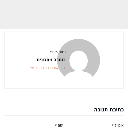
נכתב על ידי:
בומבה מתכונים
הצג את כל הפוסטים
כתיבת תגובה
אימייל
*
שם
*