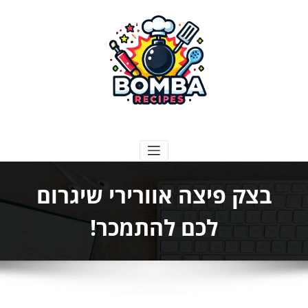
ילוג
תוכן
בומבה מתכונים
בצק פיצה אוורירי שיגרום
לכם להתמכר!