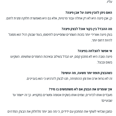
עליו.
האם ניתן להכין פיצה על אבן פיצה?
כן, אבן פיצה היא לא רק אחלה עבור פרטיות, אלא גם היא מאפשרת חלוקה זמנית לחום.
מה ההבדל בין בקור אוכל לבצק פיצה?
בצק פיצה אוורירי יותר בזכות השמרים שמסייעים לתיסוסו, בעוד שבצק רגיל הוא מסוגל
להיות דחוס יותר.
אי אפשר להצלחה בפיצה?
פיצה טובה היא לא מתכון קסם, יש הבדל בשילוב ובאיכות החומרים שתשימו. השקיעו
בשום ובבצל.
כשהבצק תופס יותר משעה, מה עושים?
זה לא נורא! ארכו את זמן ההתפחה, תנו לבצק להרגיש כי הוא בעניינים.
איך שומרים את הבצק אם לא משתמשים בו מיד?
מעבדים אותו לכדורים, שמים אותו בשקית אטומה ומשרים במקפיא. כך זה יישמר עד
שבועיים!
כמובן שכדאי לשתף את המתכון עם ידידים, כי מה טוב יותר מלחלוק את הבצק המדהים