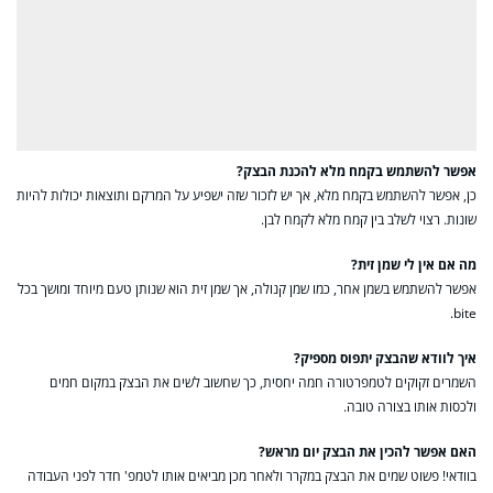
אפשר להשתמש בקמח מלא להכנת הבצק?
כן, אפשר להשתמש בקמח מלא, אך יש לזכור שזה ישפיע על המרקם ותוצאות יכולות להיות
שונות. רצוי לשלב בין קמח מלא לקמח לבן.
מה אם אין לי שמן זית?
אפשר להשתמש בשמן אחר, כמו שמן קנולה, אך שמן זית הוא שנותן טעם מיוחד ומושך בכל
bite.
איך לוודא שהבצק יתפוס מספיק?
השמרים זקוקים לטמפרטורה חמה יחסית, כך שחשוב לשים את הבצק במקום חמים
ולכסות אותו בצורה טובה.
האם אפשר להכין את הבצק יום מראש?
בוודאי! פשוט שמים את הבצק במקרר ולאחר מכן מביאים אותו לטמפ' חדר לפני העבודה