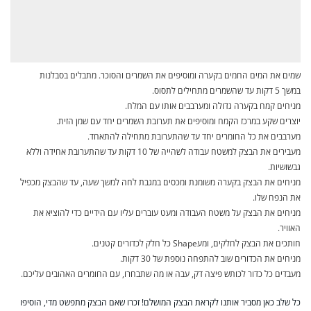
שמים את המים החמים בקערה ומוסיפים את השמרים והסוכר. מתבלים בסבלנות
במשך 5 דקות עד שהשמרים מתחילים לתסוס.
מניחים קמח בקערה גדולה ומערבבים אותו עם המלח.
יוצרים שקע במרכז הקמח ומוסיפים את תערובת השמרים יחד עם שמן הזית.
מערבבים את כל החומרים יחד עד שהתערובת מתחילה להתאחד.
מעבירים את הבצק למשטח עבודה לשהייה של 10 דקות עד שהתערובת אחידה וללא
גבשושיות.
מניחים את הבצק בקערה משומנת ומכסים במגבת לחה למשך שעה, עד שהבצק מכפיל
את הנפח שלו.
מניחים את הבצק על משטח העבודה ומעט עוברים עליו עם הידיים כדי להוציא את
האוויר.
חותכים את הבצק לחלקים, ומעShape כל חלק לכדורים קטנים.
מניחים את הכדורים שוב להתפחה נוספת של 30 דקות.
מעבדים כל כדור לכותש פיצה דק, עבה או מה שתבחרו, עם החומרים האהובים עליכם.
כל שלב כאן מסביר אותנו לקראת הבצק המושלם! זכרו שאם הבצק מתפשט מדי, הוסיפו