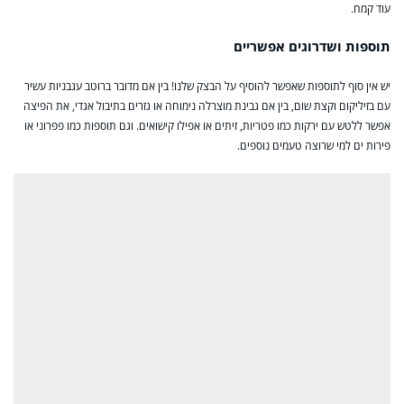
עוד קמח.
תוספות ושדרוגים אפשריים
יש אין סוף לתוספות שאפשר להוסיף על הבצק שלנו! בין אם מדובר ברוטב עגבניות עשיר
עם בזיליקום וקצת שום, בין אם גבינת מוצרלה נימוחה או גזרים בתיבול אגדי, את הפיצה
אפשר ללטש עם ירקות כמו פטריות, זיתים או אפילו קישואים. וגם תוספות כמו פפרוני או
פירות ים למי שרוצה טעמים נוספים.