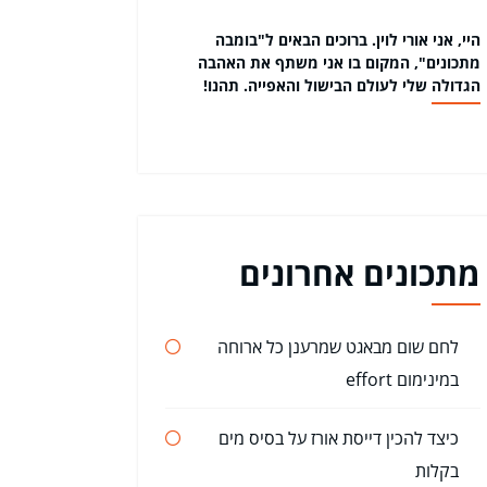
היי, אני אורי לוין. ברוכים הבאים ל"בומבה
מתכונים", המקום בו אני משתף את האהבה
הגדולה שלי לעולם הבישול והאפייה. תהנו!
מתכונים אחרונים
לחם שום מבאגט שמרענן כל ארוחה
במינימום effort
כיצד להכין דייסת אורז על בסיס מים
בקלות