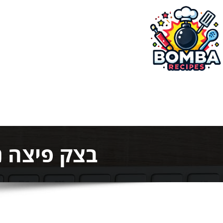
ילוג
תוכן
בומבה מתכונים
בצק פיצה נ