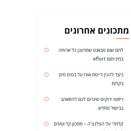
מתכונים אחרונים
לחם שום מבאגט שמרענן כל ארוחה
במינימום effort
כיצד להכין דייסת אורז על בסיס מים
בקלות
ריזוטו ירוקים שיגרום לכם להתאהב
בבישול מחדש
קלמרי על הפלנצ'ה – מתכון קל וטעים