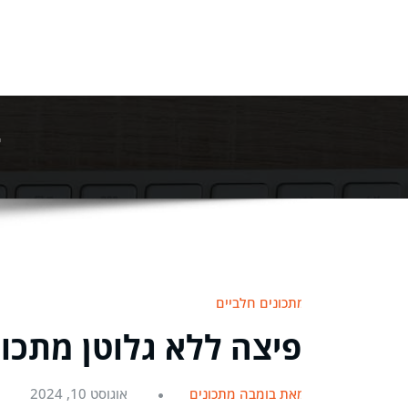
ק
מתכונים חלביים
פיצה ללא גלוטן מתכון ב10 דקות שלא ת
מאת בומבה מתכונים
אוגוסט 10, 2024