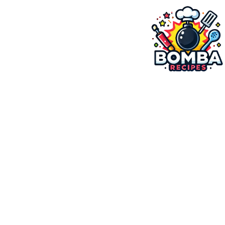
ילוג
תוכן
בומבה מתכונים