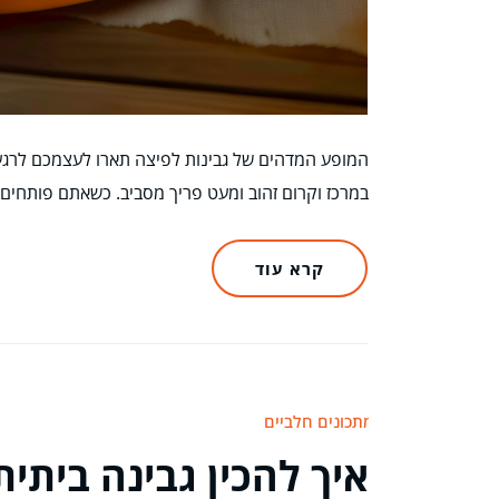
המופע המדהים של גבינות לפיצה תארו לעצמכם לרגע
במרכז וקרום זהוב ומעט פריך מסביב. כשאתם פותחי
קרא עוד
מתכונים חלביים
איך להכין גבינה ביתי