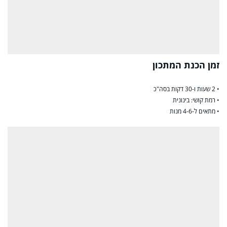
זמן הכנת המתכון
• 2 שעות ו-30 דקות בסה"כ
• רמת קושי: בינונית
• מתאים ל-4-6 מנות