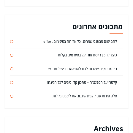
מתכונים אחרונים
לחם שום מבאגט שמרענן כל ארוחה במינימום effort
כיצד להכין דייסת אורז על בסיס מים בקלות
ריזוטו ירוקים שיגרום לכם להתאהב בבישול מחדש
קלמרי על הפלנצ'ה – מתכון קל וטעים לכל חגיגה!
סלט פירות עם קצפת שיגנוב את ליבכם בקלות
Archives