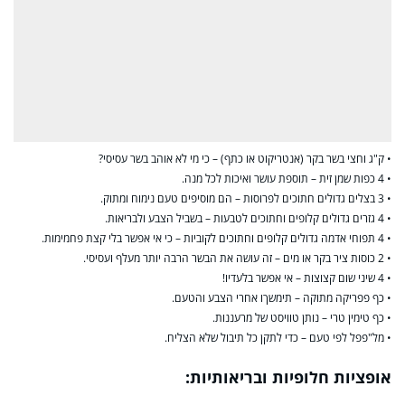
• ק"ג וחצי בשר בקר (אנטריקוט או כתף) – כי מי לא אוהב בשר עסיסי?
• 4 כפות שמן זית – תוספת עושר ואיכות לכל מנה.
• 3 בצלים גדולים חתוכים לפרוסות – הם מוסיפים טעם נימוח ומתוק.
• 4 גזרים גדולים קלופים וחתוכים לטבעות – בשביל הצבע ולבריאות.
• 4 תפוחי אדמה גדולים קלופים וחתוכים לקוביות – כי אי אפשר בלי קצת פחמימות.
• 2 כוסות ציר בקר או מים – זה עושה את הבשר הרבה יותר מעלף ועסיסי.
• 4 שיני שום קצוצות – אי אפשר בלעדיו!
• כף פפריקה מתוקה – תימשךו אחרי הצבע והטעם.
• כף טימין טרי – נותן טוויסט של מרעננות.
• מל"פפל לפי טעם – כדי לתקן כל תיבול שלא הצליח.
אופציות חלופיות ובריאותיות: