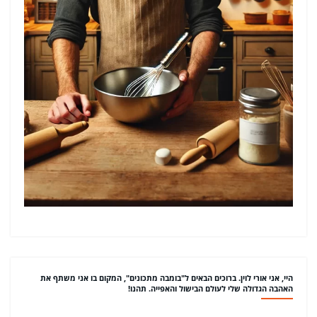
היי, אני אורי לוין. ברוכים הבאים ל"בומבה מתכונים", המקום בו אני משתף את
האהבה הגדולה שלי לעולם הבישול והאפייה. תהנו!