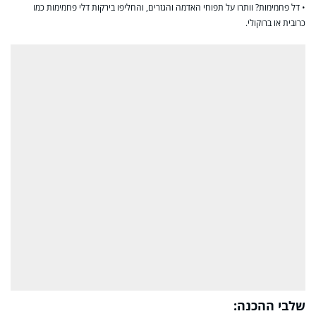
• דל פחמימות? וותרו על תפוחי האדמה והגזרים, והחליפו בירקות דלי פחמימות כמו
כרובית או ברוקולי.
שלבי ההכנה: