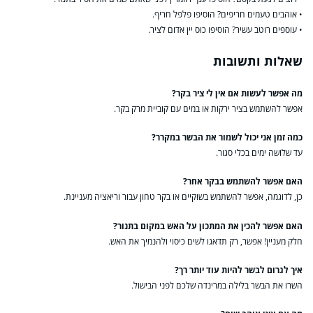
• אוהבים טעמים חריפים? הוסיפו פלפל חריף.
• עוספים רוטב עשיר? הוסיפו כוס יין אדום לציר.
שאלות ותשובות
מה אפשר לעשות אם אין לי ציר בקר?
אפשר להשתמש בציר ירקות או במים עם קוביית מרק בקר.
כמה זמן אני יכול לשמור את הבשר במקרר?
עד שלושה ימים בכלי סגור.
האם אפשר להשתמש בבקר אחר?
כן, לדוגמה, אפשר להשתמש בשוקיים או בקר טחון עבור וריאציה מעניינת.
האם אפשר להכין את המתכון על האש במקום בתנור?
חלק מעניין! אפשר, רק תדאגו לשים כיסוי ולהנמיך את האש.
איך לגרום לבשר להיות עוד יותר רך?
השרו את הבשר בלילה במרינדה שלכם לפני הבישול.