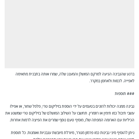
ברגע שהגבינה הגיעה למרקם המושלן והמענג שלה, שמרו אותה בתבנית מתאימה
לאפייה. לכסות ולאחסן במקרר.
### תוספות
גבינה ממנה יכולות להזנים בטעמים על ידי הוספת בזיליקום טרי, פלפל שחור, או אפילו
עשבי תיבול כמו תימין או רוזמרין. תחשבו על השילוב המושלם של בזיליקום טרי שמשגע את
הכיליות עם הארומה המפתה שלו, מוסיף טעם נוסף שמרים את הפיצה לרמות אחרות.
ניתן להוסיף מיני גבינות כמו פרמזן מגורר, מיורלת מיובשת עגבניות ואומנות. כל תוספת