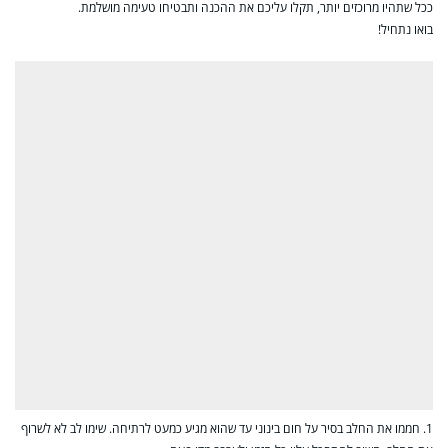
ככל שתהיו מרוכזים יותר, תקלו עליכם את ההכנה ותבטיחו טעימה מושלמת.
בואו נתחיל!
1. חממו את החלב בסיר על חום בינוני עד שהוא מגיע כמעט לרתיחה. שימו לב לא לשרוף