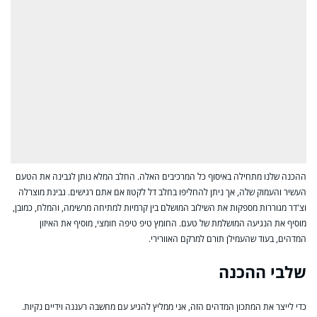
ההכנה שלנו מתחילה באיסוף כל המרכיבים האלה. החלב המלא נותן לגבינה את הטעם
העשיר והעמוק שלה, אך ניתן להחליפו בחלב דל לקטוז אם אתם רגישים. גבינת מוצרלה
וצ'דר מגוררות מספקות את השילוב המושלם בין קרמיות למתיחה מרשימה, והמלח, כמובן,
מוסיף את הנגיעה המושלמת של טעם. החומץ טיפ טיפה חומצי, מוסיף את האיזון
המדהים, בעוד שהעמילן תורם למרקם האוורירי.
שלבי ההכנה
כדי לייצר את המתכון המדהים הזה, אני ממליץ להגיע עם מחשבה רעננה וידיים נקיות.