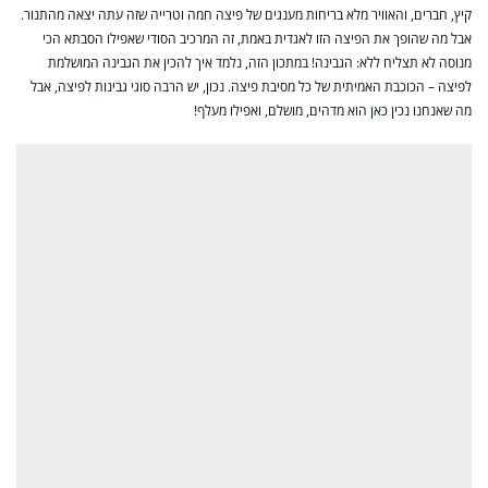
קיץ, חברים, והאוויר מלא בריחות מענגים של פיצה חמה וטרייה שזה עתה יצאה מהתנור.
אבל מה שהופך את הפיצה הזו לאגדית באמת, זה המרכיב הסודי שאפילו הסבתא הכי
מנוסה לא תצליח ללא: הגבינה! במתכון הזה, נלמד איך להכין את הגבינה המושלמת
לפיצה – הכוכבת האמיתית של כל מסיבת פיצה. נכון, יש הרבה סוגי גבינות לפיצה, אבל
מה שאנחנו נכין כאן הוא מדהים, מושלם, ואפילו מעלף!