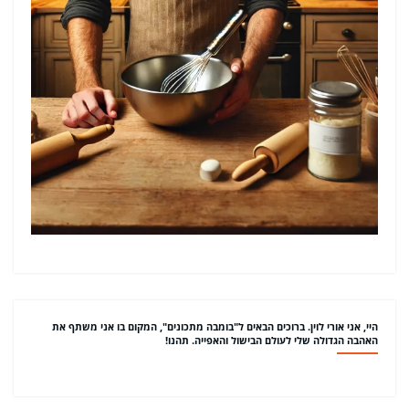
היי, אני אורי לוין. ברוכים הבאים ל"בומבה מתכונים", המקום בו אני משתף את
האהבה הגדולה שלי לעולם הבישול והאפייה. תהנו!