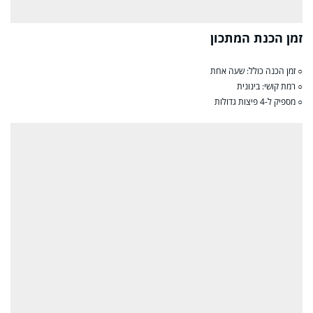
זמן הכנת המתכון
○ זמן הכנה כולל: שעה אחת
○ רמת קושי: בינונית
○ מספיק ל-4 פיצות גדולות