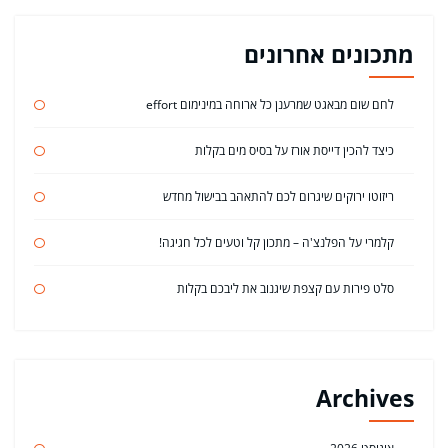
מתכונים אחרונים
לחם שום מבאגט שמרענן כל ארוחה במינימום effort
כיצד להכין דייסת אורז על בסיס מים בקלות
ריזוטו ירוקים שיגרום לכם להתאהב בבישול מחדש
קלמרי על הפלנצ'ה – מתכון קל וטעים לכל חגיגה!
סלט פירות עם קצפת שיגנוב את ליבכם בקלות
Archives