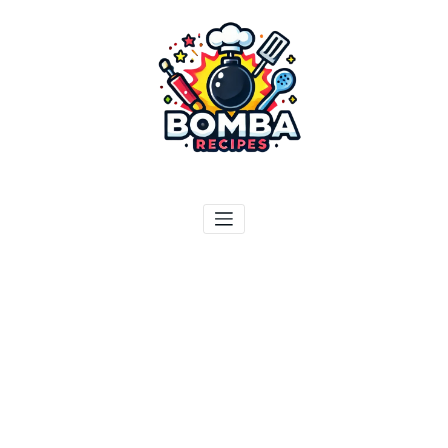
ילוג
תוכן
בומבה מתכונים