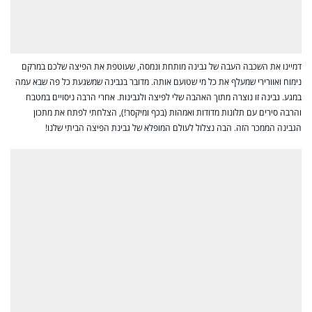
דמיינו את השכבה העבה של גבינה מותחת ונמסה, שעוטפת את הפיצה שלכם במרקם
נימוח ואוורירי שמעלף את כל מי שטועם אותה. מדובר בגבינה שמשגעת כל פה שבא עמה
במגע. גבינה זו נוצרה מתוך האהבה שלי לפיצה ולגבינות. אחרי הרבה ניסויים במטבח
והרבה סירים עם תלונות מדודות ואמהות (בכף ומיקסר!), הצלחתי לפתח את מתכון
הגבינה הממכר הזה. הבה נצלול לעולם המופלא של גבינת הפיצה הביתי שלנו!