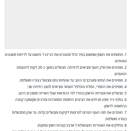
1. מחממים את השמן שומשום בסיר גדול ומטגנים את הג'ינג'ר והשום עד לריחות משגעים
וטעימים.
2. מוסיפים את מרק העוף ומביאים לרתיחה. מבשלים במשך כ-20 דקות להעצמת
הטעמים.
3. מוסיפים את המיסו ומערבבים היטב עד שהמיסו נמס ומבושל בצורה מושלמת.
4. מוסיפים את התמרי, המלח והפלפל השחור ומביאים למצב רתיחה שני.
5. מבשלים את אטריות הראמן בנפרד לפי ההוראות שעל האריזה ומסננים היטב.
6. במדף נייר סופג מניחים את הביצים החומות המסוכרות ומכינים שקשוקה קטנה
בהתאמה לראמן.
7. חותכים את חזה העוף הפרוס לפרוסות דקיקות ומבשלים קלות, עד שהן מתבשלות
בצורה מושלמת.
8. מחלקים את האטריות המבושלות ל ארבע קערות ראמן עמוקות.