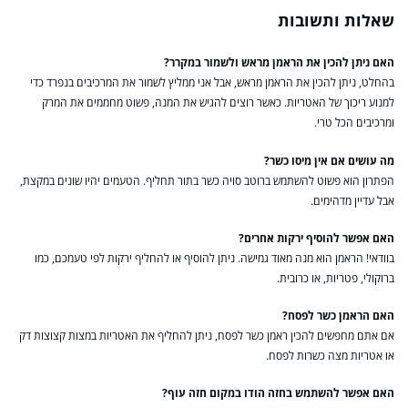
שאלות ותשובות
האם ניתן להכין את הראמן מראש ולשמור במקרר?
בהחלט, ניתן להכין את הראמן מראש, אבל אני ממליץ לשמור את המרכיבים בנפרד כדי
למנוע ריכוך של האטריות. כאשר רוצים להגיש את המנה, פשוט מחממים את המרק
ומרכיבים הכל טרי.
מה עושים אם אין מיסו כשר?
הפתרון הוא פשוט להשתמש ברוטב סויה כשר בתור תחליף. הטעמים יהיו שונים במקצת,
אבל עדיין מדהימים.
האם אפשר להוסיף ירקות אחרים?
בוודאי! הראמן הוא מנה מאוד גמישה. ניתן להוסיף או להחליף ירקות לפי טעמכם, כמו
ברוקולי, פטריות, או כרובית.
האם הראמן כשר לפסח?
אם אתם מחפשים להכין ראמן כשר לפסח, ניתן להחליף את האטריות במצות קצוצות דק
או אטריות מצה כשרות לפסח.
האם אפשר להשתמש בחזה הודו במקום חזה עוף?