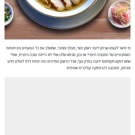
מי תיאר לעצמו שניתן ליצור ראמן כשר, מעלף וממכר, שמשלב את כל הטעמים והניחוחות
האותנטיים של המטבח היפני? אז נכון, סבתא שלנו אולי לא הייתה טובה ביפנית, ואולי
אמא דווקא מקסימום ידועה במרק עוף, אבל הראמן המדהים הזה יפתח דלת לעולם חדש
ומרתק. תתכוננו להרפתקה קולינרית אמיתית.