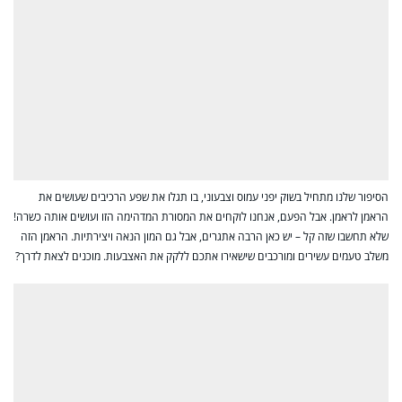
הסיפור שלנו מתחיל בשוק יפני עמוס וצבעוני, בו תגלו את שפע הרכיבים שעושים את
הראמן לראמן. אבל הפעם, אנחנו לוקחים את המסורת המדהימה הזו ועושים אותה כשרה!
שלא תחשבו שזה קל – יש כאן הרבה אתגרים, אבל גם המון הנאה ויצירתיות. הראמן הזה
משלב טעמים עשירים ומורכבים שישאירו אתכם ללקק את האצבעות. מוכנים לצאת לדרך?