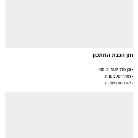
זמן הכנת המתכון
• זמן כולל: שעתיים וחצי
• רמת קושי: בינונית
• ל-4 מנות משגעות