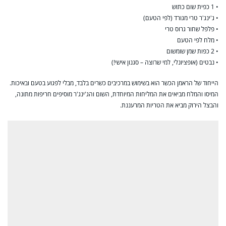
• 1 כפית שום כתוש
• ג'ינג'ר טרי מגורד (לפי הטעם)
• פלפל שחור גרוס טרי
• מלח לפי הטעם
• 2 כפות שמן שומשום
• נבטים (אופציונלי, למי שרוצה – סגנון אישי!)
הייחוד של הראמן הכשר הוא בשימוש במרכיבים כשרים בלבד, מבלי לפגוע בטעם ובאיכות.
המיסו והמלח מביאים את המליחות המיוחדת, השום והג'ינג'ר מוסיפים חריפות מתונה,
והבצל הירוק מביא את הטריות המרעננת.