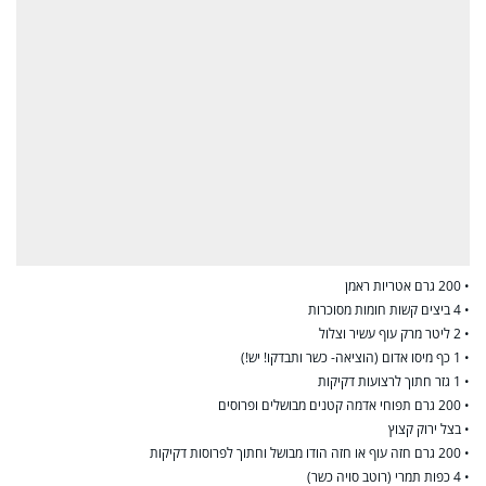
• 200 גרם אטריות ראמן
• 4 ביצים קשות חומות מסוכרות
• 2 ליטר מרק עוף עשיר וצלול
• 1 כף מיסו אדום (הוציאה- כשר ותבדקו! יש!)
• 1 גזר חתוך לרצועות דקיקות
• 200 גרם תפוחי אדמה קטנים מבושלים ופרוסים
• בצל ירוק קצוץ
• 200 גרם חזה עוף או חזה הודו מבושל וחתוך לפרוסות דקיקות
• 4 כפות תמרי (רוטב סויה כשר)