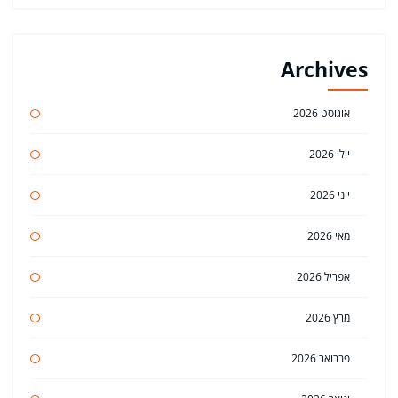
Archives
אוגוסט 2026
יולי 2026
יוני 2026
מאי 2026
אפריל 2026
מרץ 2026
פברואר 2026