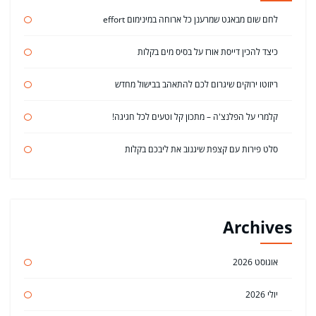
לחם שום מבאגט שמרענן כל ארוחה במינימום effort
כיצד להכין דייסת אורז על בסיס מים בקלות
ריזוטו ירוקים שיגרום לכם להתאהב בבישול מחדש
קלמרי על הפלנצ'ה – מתכון קל וטעים לכל חגיגה!
סלט פירות עם קצפת שיגנוב את ליבכם בקלות
Archives
אוגוסט 2026
יולי 2026