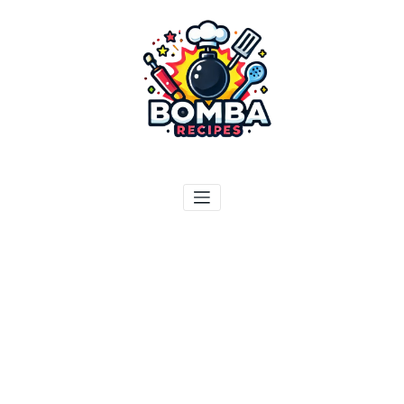
ילוג
תוכן
בומבה מתכונים