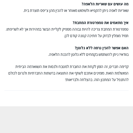
מה עושים עם שאריות הלאפה?
שאריות לאפה ניתן להקפיא ולשימוש מאוחר או להכין מהן צ'יפס תוצרת בית.
איך מתאמים את טמפרטורת המחבת?
טמפרטורת המחבת צריכה להיות גבוהה מספיק לקליית הבשר במהירות אך לא לשריפתו.
תמיד מומלץ לבדוק על חתיכה קטנה קודם לכן.
האם אפשר להכין גרסה ללא גלוטן?
בוודאי! ניתן להשתמש בקמחים ללא גלוטן להכנת הלאפה.
קדימה חברים, זה הזמן לקחת את החוברת למטבח ולנסות את השווארמה הביתית
המושלמת הזאת. מזמינים אתכם לשתף את התוצאה ברשתות החברתיות ולגרום לכולם
להתנפל על המתכון הזה. בהצלחה ולבריאות!