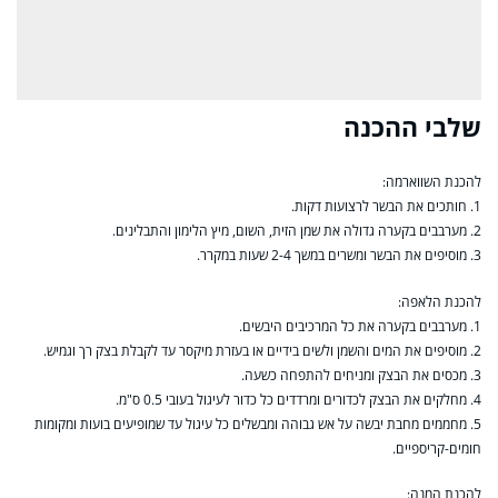
שלבי ההכנה
להכנת השווארמה:
1. חותכים את הבשר לרצועות דקות.
2. מערבבים בקערה גדולה את שמן הזית, השום, מיץ הלימון והתבלינים.
3. מוסיפים את הבשר ומשרים במשך 2-4 שעות במקרר.
להכנת הלאפה:
1. מערבבים בקערה את כל המרכיבים היבשים.
2. מוסיפים את המים והשמן ולשים בידיים או בעזרת מיקסר עד לקבלת בצק רך וגמיש.
3. מכסים את הבצק ומניחים להתפחה כשעה.
4. מחלקים את הבצק לכדורים ומרדדים כל כדור לעיגול בעובי 0.5 ס"מ.
5. מחממים מחבת יבשה על אש גבוהה ומבשלים כל עיגול עד שמופיעים בועות ומקומות
חומים-קריספיים.
להכנת המנה: