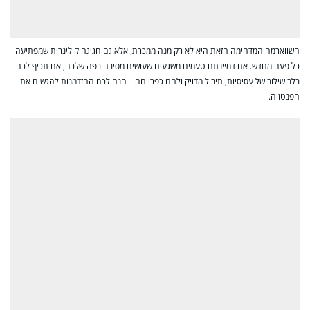
השווארמה המדהימה הזאת היא לא רק מנה ממכרת, אלא גם חגיגה קולינרית שמפתיעה
כל פעם מחדש. אם דמיינתם טעמים משגעים שעושים מסיבה בפה שלכם, אם תכיף לכם
בלב שילוב של עסיסיות, תיבול מדויק ולחם כפרי חם – הנה לכם ההזדמנות להגשים את
הפנטזיה.