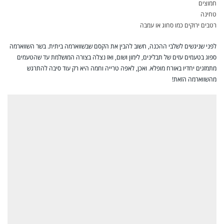
חמוצים
טחינה
רטבים ירוקים כמו סחוג או עמבה
לפני שניגשים לשלבי ההכנה, חשוב להבין את הקסם שבשווארמה ביתית. בשר השווארמה
ספוג בטעמים עזים של תבלינים, לימון ושום, ואז נצלה בצורה המושלמת עד שהטעמים
מתמזגים יחדיו באורח מופלא. ואכן, לאפה טרייה וחמה היא רק עוד סיבה להתרגש
מהשווארמה הזאת!