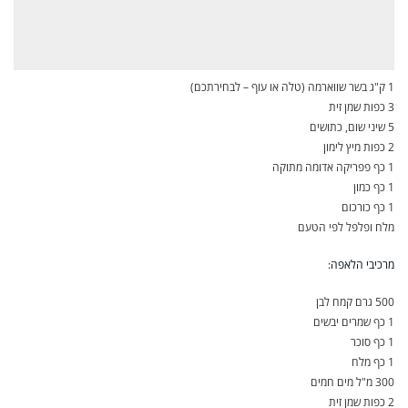
1 ק"ג בשר שווארמה (טלה או עוף – לבחירתכם)
3 כפות שמן זית
5 שיני שום, כתושים
2 כפות מיץ לימון
1 כף פפריקה אדומה מתוקה
1 כף כמון
1 כף כורכום
מלח ופלפל לפי הטעם
מרכיבי הלאפה:
500 גרם קמח לבן
1 כף שמרים יבשים
1 כף סוכר
1 כף מלח
300 מ"ל מים חמים
2 כפות שמן זית