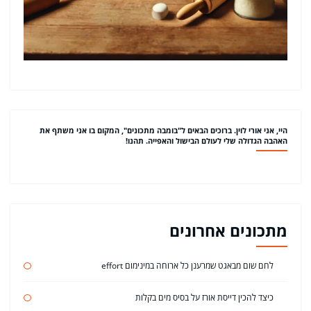
היי, אני אורי לוין. ברוכים הבאים ל"בומבה מתכונים", המקום בו אני משתף את
האהבה הגדולה שלי לעולם הבישול והאפייה. תהנו!
מתכונים אחרונים
לחם שום מבאגט שמרענן כל ארוחה במינימום effort
כיצד להכין דייסת אורז על בסיס מים בקלות