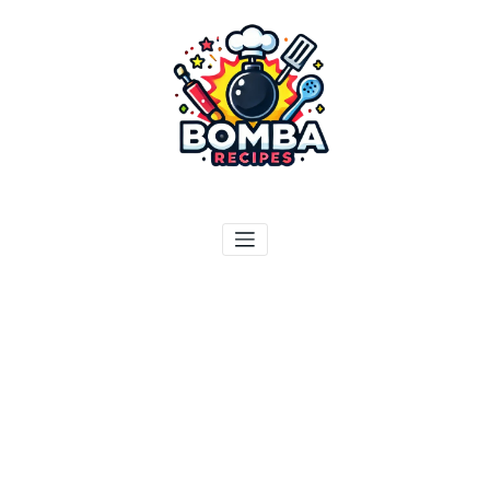
ילוג
תוכן
בומבה מתכונים