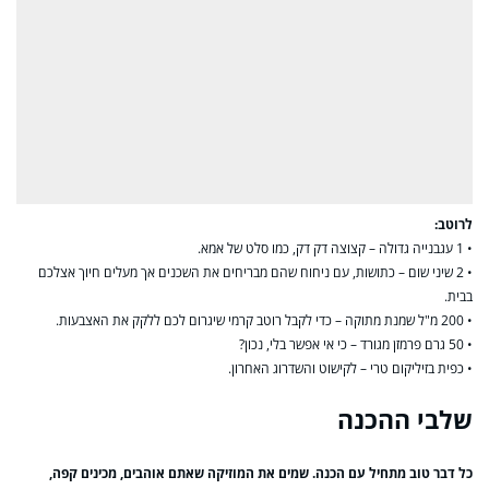
לרוטב:
• 1 עגבנייה גדולה – קצוצה דק דק, כמו סלט של אמא.
• 2 שיני שום – כתושות, עם ניחוח שהם מבריחים את השכנים אך מעלים חיוך אצלכם
בבית.
• 200 מ"ל שמנת מתוקה – כדי לקבל רוטב קרמי שיגרום לכם ללקק את האצבעות.
• 50 גרם פרמזן מגורד – כי אי אפשר בלי, נכון?
• כפית בזיליקום טרי – לקישוט והשדרוג האחרון.
שלבי ההכנה
כל דבר טוב מתחיל עם הכנה. שמים את המוזיקה שאתם אוהבים, מכינים קפה,