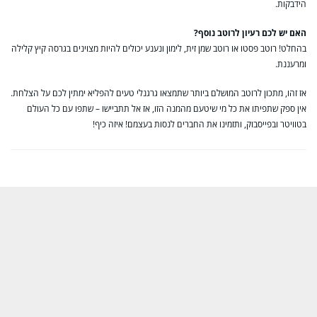
הידבקות.
האם יש לכם רעיון לרוטב נוסף?
בהחלט! רוטב פסטו או רוטב שמן זית, לימון ונענע יכולים להיות מצוינים בגרסה קיץ קלילה
ומרעננת.
אז זהו, מתכון לרוטב המושלם ביותר שתמצאו גרגנלי טעים להפליא ימתין לכם על הצלחת.
אין ספק שתפיתו את כל מי שיטעם מהמנה הזו, אז אל תתביישו – שתפו עם כל העולם
בטוויטר ובפייסבוק, ותזמינו את החברים לנסות בעצמם! איזה כיף!