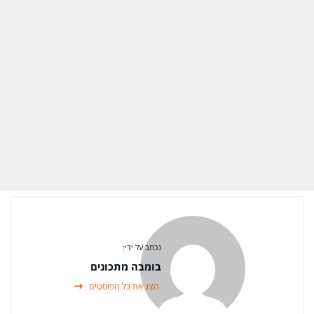
נכתב על ידי:
בומבה מתכונים
הצג את כל הפוסטים