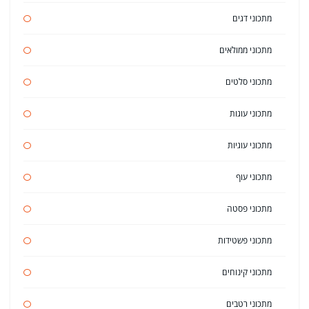
מתכוני דגים
מתכוני ממולאים
מתכוני סלטים
מתכוני עוגות
מתכוני עוגיות
מתכוני עוף
מתכוני פסטה
מתכוני פשטידות
מתכוני קינוחים
מתכוני רטבים