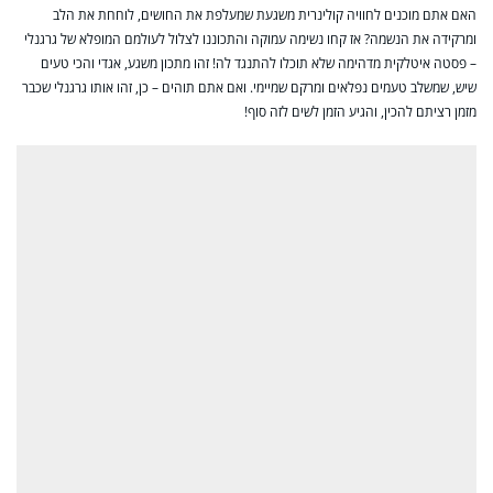
האם אתם מוכנים לחוויה קולינרית משגעת שמעלפת את החושים, לוחחת את הלב
ומרקידה את הנשמה? אז קחו נשימה עמוקה והתכוננו לצלול לעולמם המופלא של גרגנלי
– פסטה איטלקית מדהימה שלא תוכלו להתנגד לה! זהו מתכון משגע, אגדי והכי טעים
שיש, שמשלב טעמים נפלאים ומרקם שמיימי. ואם אתם תוהים – כן, זהו אותו גרגנלי שכבר
מזמן רציתם להכין, והגיע הזמן לשים לזה סוף!