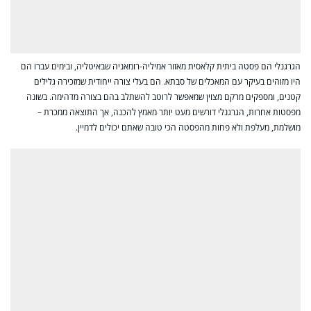
הגרגנלי הם פסטה ביתית קלאסית מאזור אמיליה-רומאניה שבאיטליה, ובימים עברו הם
היו מזוהים בעיקר עם המאכלים של סבתא. הם בעלי צורה ייחודית שמזכירה גלילים
קטנים, ומספקים מרקם מצוין שמאפשר לרוטב להשתלב בהם בצורה מדהימה. בשונה
מפסטות אחרות, הגרגנלי דורשים מעט יותר מאמץ להכנה, אך התוצאה ממכרת –
מושלמת, מעלפת ולא פחות מהפסטה הכי טובה שאתם יכולים לדמיין.