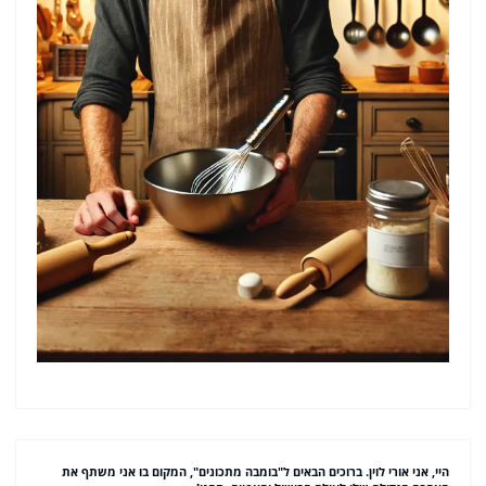
היי, אני אורי לוין. ברוכים הבאים ל"בומבה מתכונים", המקום בו אני משתף את