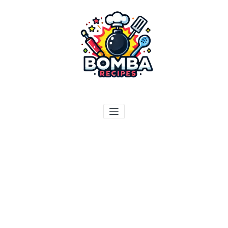
ילוג
תוכן
בומבה מתכונים