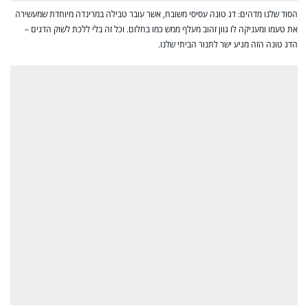
הסוד שלנו מדהים: דג טונה עסיסי משובח, אשר עובר טבילה במרינדה מיוחדת שמעשירה
את טעמו ומעניקה לו גוון זהוב מעלף ממש כמו בחלום. וכל זה בלי ללכת לשוק הדגים –
הדג טונה הזה מגיע ישר לתנור הביתי שלנו.