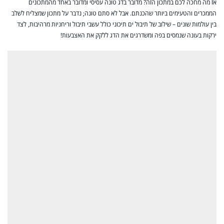
אז מה מחכה לכם במתכון הזה? מדובר בדג טונה עסיסי ומדובר באחד מהמתכונים
הממכרים והטעימים ביותר שהכנתם. אבל לא סתם טונה; נדבר על מתכון שמצליח לשלב
בין עולמות שונים – שילוב של תיבול ים תיכוני כולל עשבי תיבול וריחניות מרהיבות, לצד
ירקות בעונה שנמסים בפה ומשדרגים את הדג ללקק את האצבעות!