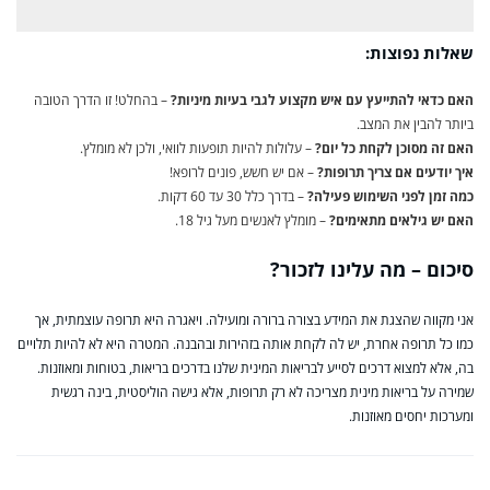
שאלות נפוצות:
האם כדאי להתייעץ עם איש מקצוע לגבי בעיות מיניות?
– בהחלט! זו הדרך הטובה
ביותר להבין את המצב.
האם זה מסוכן לקחת כל יום?
– עלולות להיות תופעות לוואי, ולכן לא מומלץ.
איך יודעים אם צריך תרופות?
– אם יש חשש, פונים לרופא!
כמה זמן לפני השימוש פעילה?
– בדרך כלל 30 עד 60 דקות.
האם יש גילאים מתאימים?
– מומלץ לאנשים מעל גיל 18.
סיכום – מה עלינו לזכור?
אני מקווה שהצגת את המידע בצורה ברורה ומועילה. ויאגרה היא תרופה עוצמתית, אך
כמו כל תרופה אחרת, יש לה לקחת אותה בזהירות ובהבנה. המטרה היא לא להיות תלויים
בה, אלא למצוא דרכים לסייע לבריאות המינית שלנו בדרכים בריאות, בטוחות ומאוזנות.
שמירה על בריאות מינית מצריכה לא רק תרופות, אלא גישה הוליסטית, בינה רגשית
ומערכות יחסים מאוזנות.