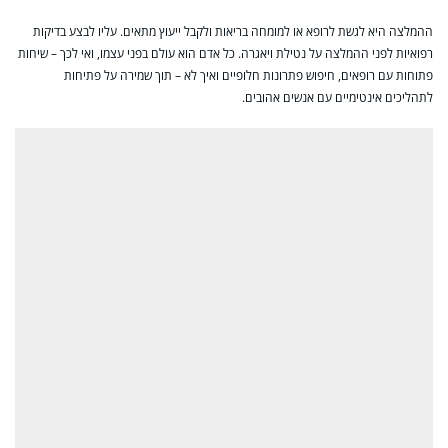
ההמלצה היא לגשת לרופא או למומחה בריאות ולקבל ייעוץ מתאים. עליו לבצע בדיקות
רפואיות לפני ההמלצה על נטילת ויאגרה. כל אדם הוא עולם בפני עצמו, ואי לכך – שיחות
פתוחות עם רופאים, חיפוש פתרונות חלופיים ואיך לא – תוך שמירה על פתיחות
לתהליכים אינטימיים עם אנשים אהובים.