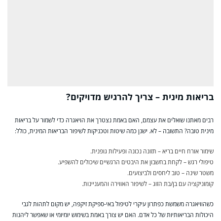
בריאות מינית – צריך להרגיש מדויקים?
רבים מאתנו שואלים את עצמם, האם באמת נצטרך את הויאגרה כדי לשמור על בריאות
מינית טובה? התשובה – לא. ישנן כמה שיטות וטכניקות לשיפור הבריאות המינית, כולל:
שימור אורח חיים בריא – תזונה נכונה ופעילות גופנית.
טיפולי רגש – לקחת בחשבון את היבטים הרגשיים שיכולים להשפיע.
משטר שינה – טוב ליחסים ולביצועים.
קומוניקציה עם בן/בת הזוג – לשיפור האווירה והמעניינות.
כשהוויאגרה משמשת כפתרון עיקרי לטיפול באי-ספיקת זיקפה, יש מקום לתהות לגבי
היכולות הבריאותיות של כל אדם. האם יש צורך באמת בשימוש יומיומי או שאפשר ליהנות