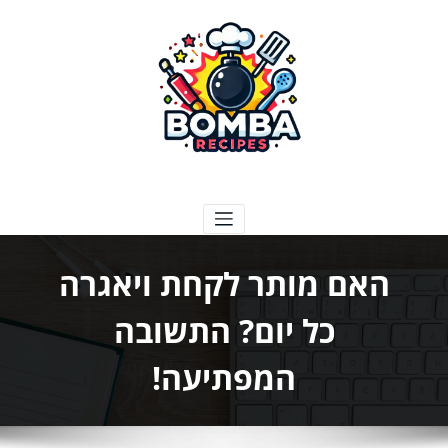
ילוג
תוכן
בומבה מתכונים
האם מותר לקחת ויאגרה
כל יום? התשובה
המפתיעה!