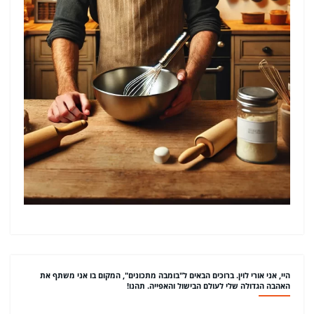
היי, אני אורי לוין. ברוכים הבאים ל"בומבה מתכונים", המקום בו אני משתף את
האהבה הגדולה שלי לעולם הבישול והאפייה. תהנו!