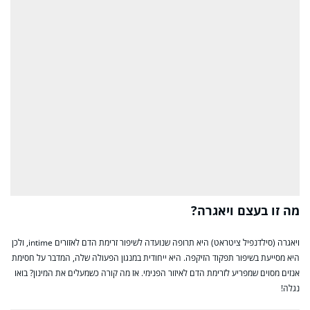
מה זו בעצם ויאגרה?
ויאגרה (סילדנפיל ציטראט) היא תרופה שנועדה לשיפור זרימת הדם לאזורים intime, ולכן
היא מסייעת בשיפור תפקוד הזיקפה. היא ייחודית במנגון הפעולה שלה, המדבר על חסימת
אנזים מסוים שמפריע לזרימת הדם לאיזור הפנימי. אז מה קורה כשמעלים את המינון? בואו
נגלה!