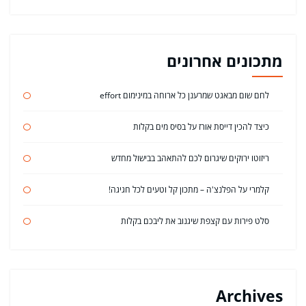
מתכונים אחרונים
לחם שום מבאגט שמרענן כל ארוחה במינימום effort
כיצד להכין דייסת אורז על בסיס מים בקלות
ריזוטו ירוקים שיגרום לכם להתאהב בבישול מחדש
קלמרי על הפלנצ'ה – מתכון קל וטעים לכל חגיגה!
סלט פירות עם קצפת שיגנוב את ליבכם בקלות
Archives