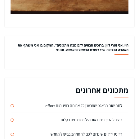
היי, אני אורי לוין. ברוכים הבאים ל"בומבה מתכונים", המקום בו אני משתף את
האהבה הגדולה שלי לעולם הבישול והאפייה. תהנו!
מתכונים אחרונים
לחם שום מבאגט שמרענן כל ארוחה במינימום effort
כיצד להכין דייסת אורז על בסיס מים בקלות
ריזוטו ירוקים שיגרום לכם להתאהב בבישול מחדש