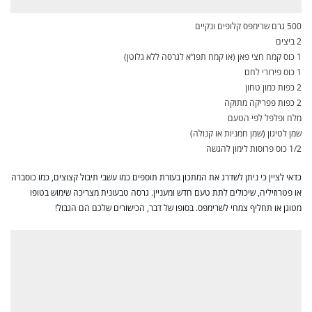
500 גרם שרימפס קלופים ונקיים
2 ביצים
1 כוס קמח חצי פאן (או קמח תפו”א לגרסה ללא גלוטן)
1 כוס פירורי לחם
2 כפות כמון טחון
2 כפות פפריקה מתוקה
מלח ופלפל לפי הטעם
שמן לטיגון (שמן חמניות או קנולה)
1/2 כוס פרוסות לימון להגשה
כדאי לציין כי ניתן לשדרג את המתכון בעזרת תוספים כמו עשבי תיבול קצוצים, כמו כוסברה
או פטרוזיליה, שיכולים לתת טעם חדש ומעניין. גרסה טבעונית מצריכה שימוש בטופו
מטוגן או תחליף צמחי לשרימפס. בסופו של דבר, הכישורים שלכם הם הגבול!