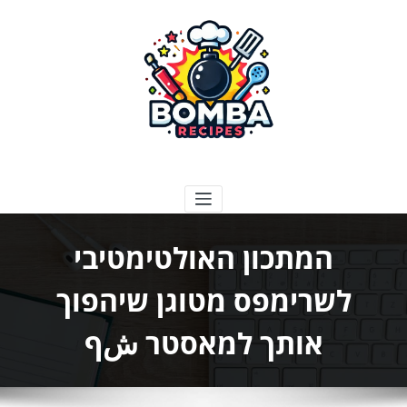
ילוג
תוכן
בומבה מתכונים
המתכון האולטימטיבי
לשרימפס מטוגן שיהפוך
אותך למאסטר شף