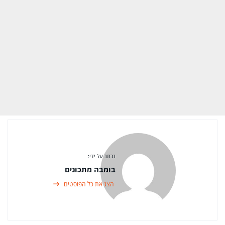
נכתב על ידי:
בומבה מתכונים
הצג את כל הפוסטים