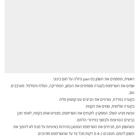
ראשית, מחממים את השמן בס pan גדולה על חום בינוני.
שמים את השרימפס בקערה ומוסיפים את הכמון, הפפריקה, המלח והפלפל. מערבבים
טוב.
בקערה נפרדת, טורפים את הביצים עם קמצוץ מלח.
בקערה שלישית, שמים את הקמח.
עכשיו מגיע השלב המסקרן: לוקחים את השרימפס, מצפים אותו בקמח, לאחר מכן
בביצים הטרופות ולבסוף בפירורי הלחם.
כשהשמן חם, מניחים את השרימפס המטוגן בזהירות באיטיות על מנת לא להפוך את
השמן להמם. מטגנים כ-3-4 דקות מכל צד עד שהשרימפס מזהיבים.