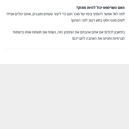
האם השרימפס יכול להיות מתוק?
למה לא? אפשר להוסיף ציפוי של סוכר חום כדי ליצור טעמים מענגים, אתם יכולים אפילו
לשים מעט ויסקי במש רטוב לפני הטיגון!
בתיאבון לכולם! אם אתם אהבתם את המתכון הזה, נשמח אם תשתפו אותו ברשתות
חברתיות ותפיצו את האהבה לחבריכם!