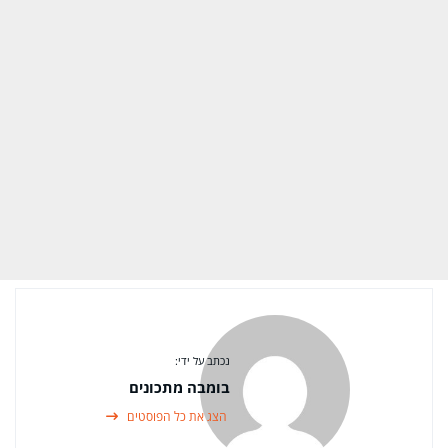
נכתב על ידי:
בומבה מתכונים
הצג את כל הפוסטים