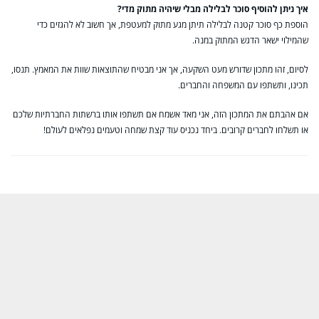
איך ניתן להוסיף סוכר לבלילה מבלי שיהיה מתוק מדי?
הוספת כף סוכר קטנה לבלילה תיתן מגע מתוק למעטפת, אך חשוב לא להגזים כדי
שהמילוי ישאר הדגש המתוק במנה.
לסיום, זהו מתכון שדורש מעט השקעה, אך אני מבטיח שהתוצאות שוות את המאמץ. תנסו,
תכינו, ותשתפו עם המשפחה והחברים.
אם אהבתם את המתכון הזה, אני מאד אשמח אם תשתפו אותו ברשתות החברתיות שלכם
או תשלחו לחברים קרובים. ביחד נכניס עוד קצת שמחה וטעמים נפלאים לעולם!