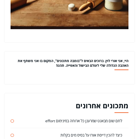
היי, אני אורי לוין. ברוכים הבאים ל"בומבה מתכונים", המקום בו אני משתף את
האהבה הגדולה שלי לעולם הבישול והאפייה. תהנו!
מתכונים אחרונים
לחם שום מבאגט שמרענן כל ארוחה במינימום effort
כיצד להכין דייסת אורז על בסיס מים בקלות