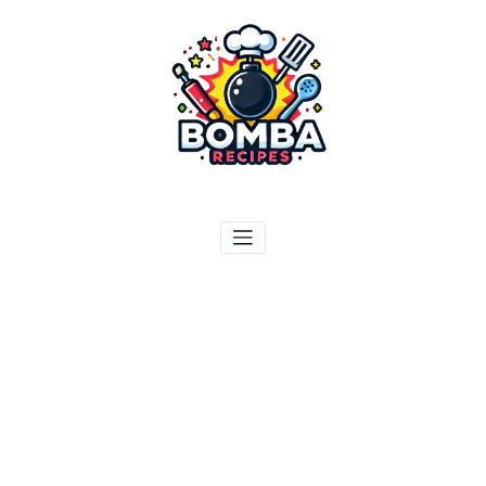
ילוג
תוכן
בומבה מתכונים