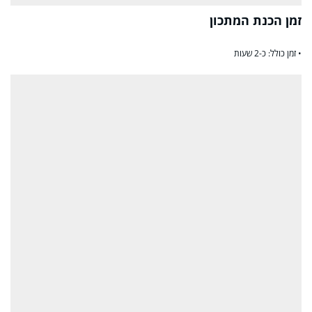
זמן הכנת המתכון
• זמן כולל: כ-2 שעות