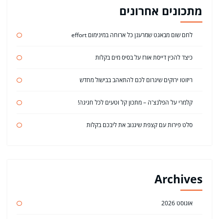
מתכונים אחרונים
לחם שום מבאגט שמרענן כל ארוחה במינימום effort
כיצד להכין דייסת אורז על בסיס מים בקלות
ריזוטו ירוקים שיגרום לכם להתאהב בבישול מחדש
קלמרי על הפלנצ'ה – מתכון קל וטעים לכל חגיגה!
סלט פירות עם קצפת שיגנוב את ליבכם בקלות
Archives
אוגוסט 2026