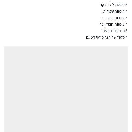
* 800 מ"ל ציר בקר
* 4 כפות שמן זית
* 2 כפות תימין טרי
* 3 כפות רוזמרין טרי
* מלח לפי הטעם
* פלפל שחור גרוס לפי הטעם