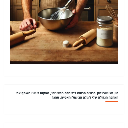
היי, אני אורי לוין. ברוכים הבאים ל"בומבה מתכונים", המקום בו אני משתף את
האהבה הגדולה שלי לעולם הבישול והאפייה. תהנו!