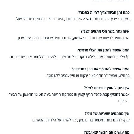
כמה זמן הבשר צריך להיות בתנור?
בשר צלי צריך להיות בתנור כ-2.5 שעות בתנור, ועוד 30 דקות סמוך לסיום הבישול.
איזה נתח בשר הכי מתאים לצלי?
הכי מתאים להשתמש בנתח כתף או שוק, שהם נתחים שמצריכים זמן בישול ארוך.
האם אפשר להכין את הצלי מראש?
כן! צלי רק משתפר אחרי לילה במקרר. כל מה שצריך לעשות זה לחמם אותו שוב בתנור.
האם אפשר להחליף את היין במרינדה?
בהחלט, אפשר להחליף בציר ירקות או מיץ ענבים ללא סוכר.
איך ניתן להוסיף חריפות לצלי?
אפשר להוסיף קצת פלפל חריף קצוץ או פפריקה חריפה בעת הטיגון הראשון של הבשר
והירקות.
איך מחממים שאריות של צלי?
עדיף לחמם בתנור מכוסה בחום נמוך, כדי לשמור על הלחות והטעמים.
מה עושים אם הבשר יצא יבש?