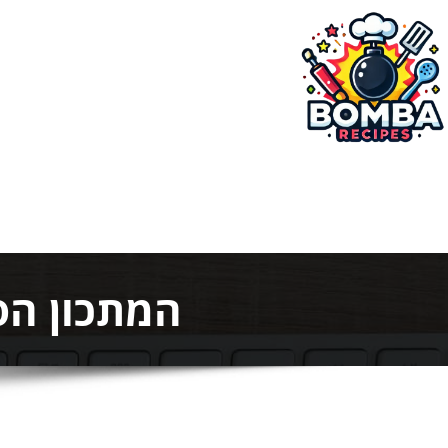
ילוג
תוכן
בומבה מתכונים
המתכון הס