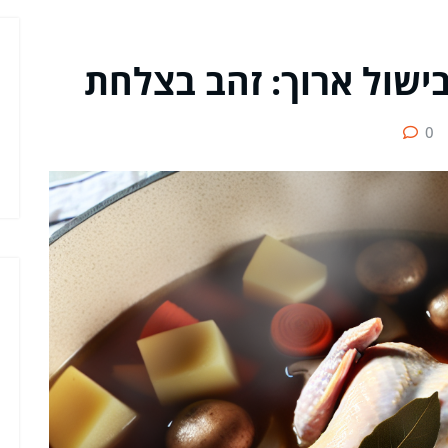
ישול ארוך: זהב בצלחת
0