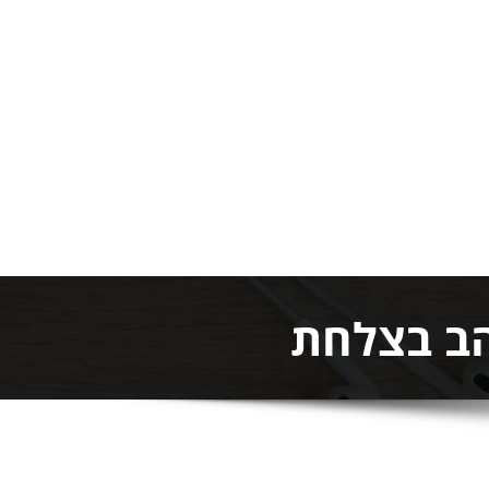
הב בצלחת