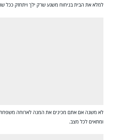
למלא את הבית בניחוח משגע שרק ילך ויתחזק ככל שה
לא משנה אם אתם מכינים את המנה לארוחה משפחתית ח
ומתאים לכל מצב.