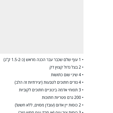
• 1 עוף שלם שכבר עבר הכנה מראש (כ-1.5-2 ק"ג)
• 2 בצל גדול קצוץ דק
• 4 שיני שום כתושות
• 4 גזרים חתוכים לטבעות (יצירתיות זה הלב)
• 3 תפוחי אדמה בינוניים חתוכים לקוביות
• 200 גרם פטריות חתוכות
• 2 כוסות יין אדום (עובדן מסוים, ללא חשש!)
• 3 כוסות ציר עוף (או מרק עוף ממש טוב)