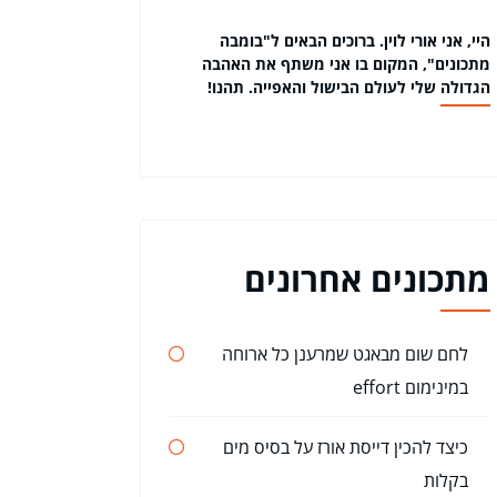
היי, אני אורי לוין. ברוכים הבאים ל"בומבה
מתכונים", המקום בו אני משתף את האהבה
הגדולה שלי לעולם הבישול והאפייה. תהנו!
מתכונים אחרונים
לחם שום מבאגט שמרענן כל ארוחה
במינימום effort
כיצד להכין דייסת אורז על בסיס מים
בקלות