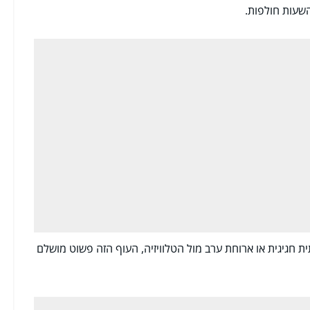
שעות חולפות.
גיגית או ארוחת ערב מול הטלוויזיה, העוף הזה פשוט מושלם