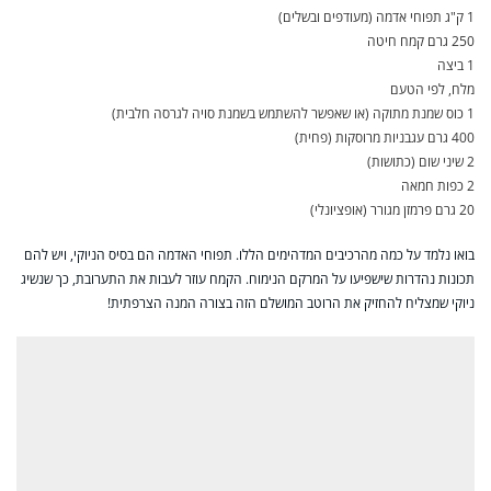
1 ק"ג תפוחי אדמה (מעודפים ובשלים)
250 גרם קמח חיטה
1 ביצה
מלח, לפי הטעם
1 כוס שמנת מתוקה (או שאפשר להשתמש בשמנת סויה לגרסה חלבית)
400 גרם עגבניות מרוסקות (פחית)
2 שיני שום (כתושות)
2 כפות חמאה
20 גרם פרמזן מגורר (אופציונלי)
בואו נלמד על כמה מהרכיבים המדהימים הללו. תפוחי האדמה הם בסיס הניוקי, ויש להם
תכונות נהדרות שישפיעו על המרקם הנימוח. הקמח עוזר לעבות את התערובת, כך שנשיג
ניוקי שמצליח להחזיק את הרוטב המושלם הזה בצורה המנה הצרפתית!