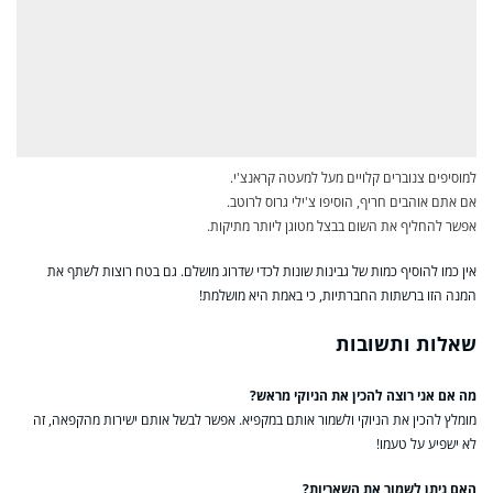
למוסיפים צנוברים קלויים מעל למעטה קראנצ'י.
אם אתם אוהבים חריף, הוסיפו צ'ילי גרוס לרוטב.
אפשר להחליף את השום בבצל מטוגן ליותר מתיקות.
אין כמו להוסיף כמות של גבינות שונות לכדי שדרוג מושלם. גם בטח רוצות לשתף את
המנה הזו ברשתות החברתיות, כי באמת היא מושלמת!
שאלות ותשובות
מה אם אני רוצה להכין את הניוקי מראש?
מומלץ להכין את הניוקי ולשמור אותם במקפיא. אפשר לבשל אותם ישירות מהקפאה, זה
לא ישפיע על טעמו!
האם ניתן לשמור את השאריות?