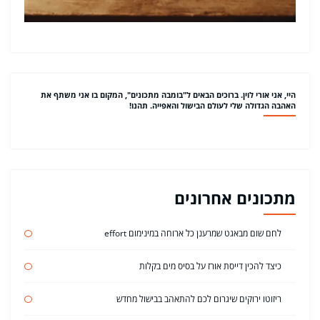
היי, אני אורי לוין. ברוכים הבאים ל"בומבה מתכונים", המקום בו אני משתף את
האהבה הגדולה שלי לעולם הבישול והאפייה. תהנו!
מתכונים אחרונים
לחם שום מבאגט שמרענן כל ארוחה במינימום effort
כיצד להכין דייסת אורז על בסיס מים בקלות
ריזוטו ירוקים שיגרום לכם להתאהב בבישול מחדש