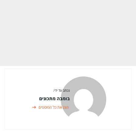
נכתב על ידי:
בומבה מתכונים
הצג את כל הפוסטים