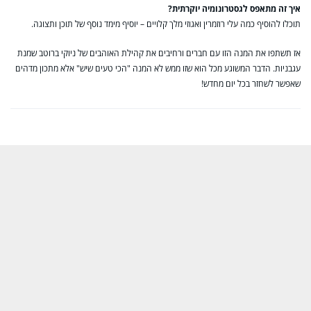
איך זה מתאפס לגסטרונומיה יוקרתית?
תוכלו להוסיף כמה עלי רוזמרין ואגוזי מלך קלויים – יוסיף מימד נוסף של תוכן ותצוגה.
אז תשתפו את המנה הזו עם חברים ורחיבים את קהילת האוהבים של ניוקי ברוטב שמנת
עגבניות. הדבר המשוגע מכל הוא שזו ממש לא המנה "הכי טעים שיש" אלא מתכון מדהים
שאפשר לשחזר בכל יום מחדש!