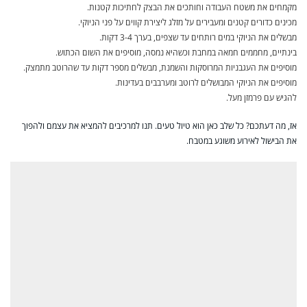
מקמחים את משטח העבודה וחותכים את הבצק לחתיכות קטנות.
מכינים כדורים קטנים ומעבירים על מזלג ליצירת קווים על פני הניוקי.
מבשלים את הניוקי במים רותחים עד שצפים, בערך 3-4 דקות.
בינתיים, מחממים חמאה במחבת וכשהיא נמסה, מוסיפים את השום הכתוש.
מוסיפים את העגבניות המרוסקות והשמנת, מבשלים מספר דקות עד שהרוטב מתמצק.
מוסיפים את הניוקי המבושלים לרוטב ומערבבים בעדינות.
להגיש עם פרמזן מעל.
אז, מה דעתכם? כל שלב כאן הוא טיול טעים. תנו למרכיבים להמציא את עצמם ולהפוך
את הבישול לאירוע משוגע במטבח.