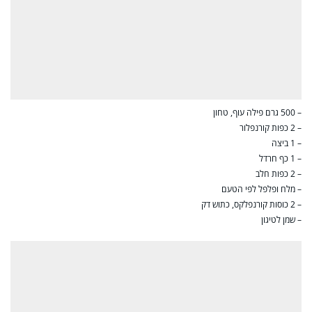
– 500 גרם פילה עוף, טחון
– 2 כפות קורנפלור
– 1 ביצה
– 1 כף חרדל
– 2 כפות חלב
– מלח ופלפל לפי הטעם
– 2 כוסות קורנפלקס, כתוש דק
– שמן לטיגון