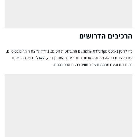
הרכיבים הדרושים
כדי להכין נאגטס מקדונלדס שמשגעים את בלוטות הטעם, נזדקק לקצת חומרים בסיסיים.
עם העצבים בריאה נעימה – אנחנו מתחילים. מהמתכון הזה, יצאו לכם נאגטס באותו
רמות ריח וטעם מהממות של החוויה ברשת המפורסמת.