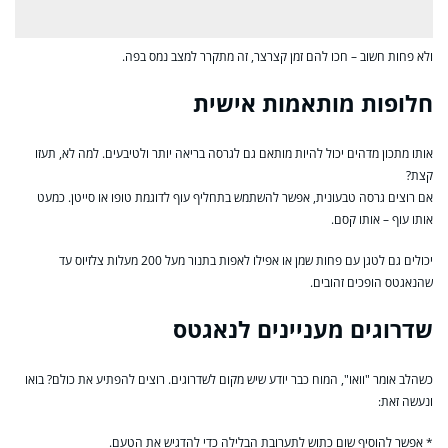
ולא פחות חשוב – חכו להם זמן קצרצר, זה מתקרר למצב נמס בפה.
חלופות מותאמות אישית
אותו מתכון מדהים יכול להיות מותאם גם לגרסה בריאה יותר ולטיבעים. למה לא, תעזו
קצת?
אם רוצים גרסה טבעונית, אפשר להשתמש בתחליף עוף לדוגמת טופו או סייטן. כמעט
אותו עוף – אותו קסם.
יכולים גם לטגן עם פחות שמן או אפילו לאפות בתנור מעל 200 מעלות צלזיוס עד
שהנאגטס הופכים זהובים.
שדרוגים מעניינים לנאגטס
כשהלב אומר "וואו", המוח כבר יודע שיש מקום לשדרוגים. רוצים להפתיע את כולם? בואו
ונעשה זאת:
* אפשר להוסיף שום כתוש לתערובת הבלילה כדי להדגיש את הטעם.