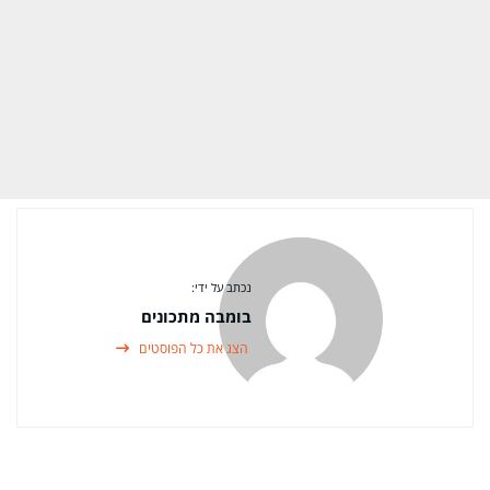
נכתב על ידי:
בומבה מתכונים
הצג את כל הפוסטים