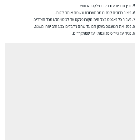
5. נכין תבנית עם הקורנפלקס הכתוש.
6. ניצור כדורים קטנים מהתערובת ונשטח אותם קלות.
7. נעביר כל נאגטס בצלוחית הקורנפלקס עד לכיסוי מלא מכל הצדדים.
8. נטגן את הנאגטס בשמן חם עד שהם מקבלים צבע זהב יפה ומשגע.
9. נניח על נייר סופג ונמתין עד שמתקררים.