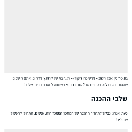
בונוס קטן (אבל חשוב – ממש כמו ריקוד) – תערובת של קראנץ' מדהים. אתם חושבים
שהסוד במקדונלדס מסתיים שם? שום דבר לא משתווה למטבח הביתי שלכם!
שלבי ההכנה
כעת, אנחנו נצלול לתהליך ההכנה של המתכון הממכר הזה. אנשים, התחילו להפשיל
שרוולים!