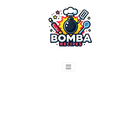
ילוג
תוכן
בומבה מתכונים