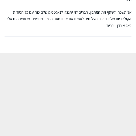
אל תשכחו לשתף את המתכון. חברים לא יתנגדו לנאגטס מושלם כזה עם כל הסודות
הקולינריות שלכם! ככה מצליחים לעשות את אותו טעם ממכר, מתפצח, שמתייחסים אליו
כאל אובדן – בבית!