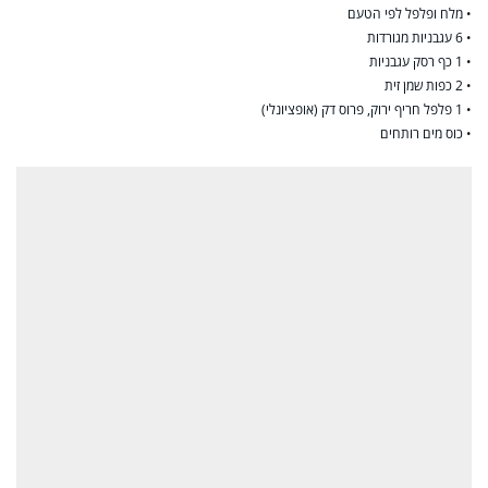
• מלח ופלפל לפי הטעם
• 6 עגבניות מגורדות
• 1 כף רסק עגבניות
• 2 כפות שמן זית
• 1 פלפל חריף ירוק, פרוס דק (אופציונלי)
• כוס מים רותחים