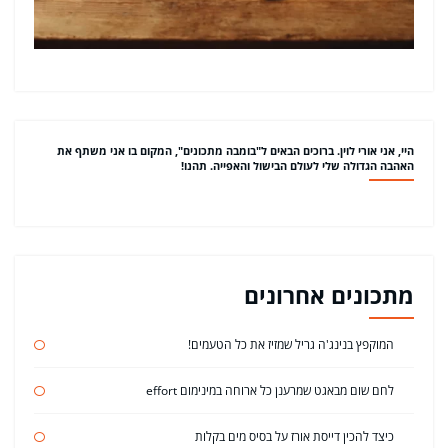
היי, אני אורי לוין. ברוכים הבאים ל"בומבה מתכונים", המקום בו אני משתף את
האהבה הגדולה שלי לעולם הבישול והאפייה. תהנו!
מתכונים אחרונים
המוקפץ בנינג'ה גריל שמזיז את כל הטעמים!
לחם שום מבאגט שמרענן כל ארוחה במינימום effort
כיצד להכין דייסת אורז על בסיס מים בקלות