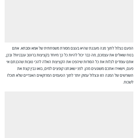
הפעם נצלול לתוך מנה מענגת שהיא בעצם מסורת משפחתית של אמא וסבתא. אתם
בטח שואלים את עצמכם, מה כבר יכול להיות כל כך מיוחד בקציצות ברוטב עגבניות? ובכן,
אתם עומדים לגלות את כל הסודות שיהפכו את הקציצות האלה להכי טובות שהכנתם אי
פעם, וישאירו אתכם משוגעים מהן. לפני שאנחנו קופצים למים, בואו נבין קצת את
השורשים של המנה הזו ונצלול עמוק יותר לתוך הטעמים המרוקאים האגדיים שלא תוכלו
לשכוח.