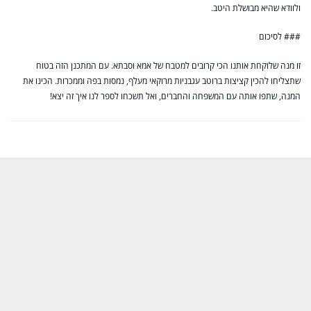
ולוודא שהיא מבושלת היטב.
### לסיכום
זו מנה שלוקחת אותנו הכי קרובים למטבח של אמא וסבתא. עם המתכנן הזה בטוח
שתצליחו להכין קציצות ברוטב עגבניות מרוקאי מעלף, נמסות בפה וממכרות. הכינו את
המנה, שתפו אותה עם המשפחה והחברים, ואל תשכחו לספר לנו איך זה יצא!