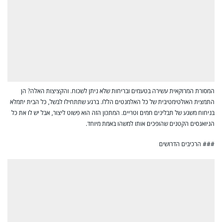
המסורת המרוקאית עשירה בטעמים ובריחות שלא ניתן לשכוח. והקציצות האלה? הן
התמצית האולטימטיבית של כל האלמנטים הללו. ברגע שתתחילו לבשל, כל הבית יתמלא
בניחוח משגע של תבלינים חמים וטריים. המתכון הזה הוא פשוט ליצור, אבל יש לו את כל
הניואנסים הקטנים שהופכים אותו למשהו באמת מיוחד.
### הרכיבים הדרושים