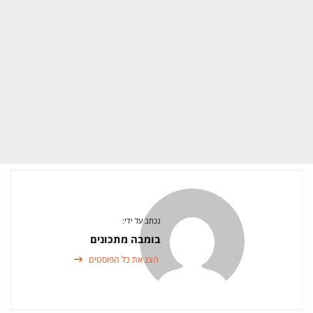
נכתב על ידי:
בומבה מתכונים
הצג את כל הפוסטים