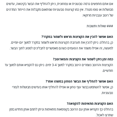
אם אתם מחפשים גרסה טבעונית או צמחונית, ניתן להחליף את הבשר בקינואה, עדשים
מבושלות או טופו מגורד. אין כמו קציצות טבעוניות שפתאום מקבלות את הייחוד המדהים
של רוטב עגבניות מרוקאי.
### שאלות ותשובות
האם אפשר להכין את הקציצות מראש ולשמור במקרר?
כן, בהחלט. ניתן להכין את תערובת הקציצות מראש ולשמור במקרר למשך יום-יומיים.
למעשה, זה אפילו משפר את הטעמים כשהם מאפשרים לתבלינים לספוג לתוך הבשר.
כמה זמן ניתן לשמור את הקציצות והמארוטב?
הקציצות והרוטב נשמרים היטב במקרר למשך 3-4 ימים. ניתן גם להקפיא אותם למשך עד
חודשיים.
האם אפשר להחליף את הבשר הטחון במשהו אחר?
כן, אפשר להשתמש בבשר עוף טחון או אפילו להחליף אותו בעדשים מבושלות לגמרי
טבעוניות.
האם הקציצות מתאימות להקפאה?
בהחלט כן! הקפיאו אותן עם הרוטב בקופסאות מתאימות וניתן לחמם אותן מחדש בזמן
שתרצו לאכול.