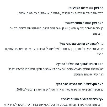
מה ניתן להגיש עם הקציצות?
הקציצות האלה מושלמות עם אורז לבן, פתיתים, או אפילו פירה תפוחי אדמה.
האם ניתן להוסיף חומוס לרוטב?
כן! חומוס משומר (שטוף ומסונן) יעניק עושר נוסף למנה. מוסיפים אותו לרוטב יחד עם
הקציצות.
מה לעשות אם הרוטב יצא נוזלי מדי?
אם הרוטב יצא נוזלי מדי, ניתן להמשיך לבשל אותו ללא מכסה עד שהוא מצטמצם למרקם
הרצוי.
האם חייבים להוסיף את הפלפל החריף?
לא, הפלפל החריף הוא לא חובה. אם אתם לא אוהבים חריף, אפשר לוותר עליו ולקבל
מנה עדיין טעימה ומשגעת.
האם הקציצות טובות להכנה בסיר לחץ?
כן, אפשר להכין את הקציצות בסיר לחץ, זה אפילו יקצר את זמן הבישול ב-50%.
איך אדע שהקציצות מוכנות לגמרי?
הקציצות מוכנות כשהן מוצקות מבפנים והרוטב עוטף אותן בצורה יפה. אפשר לבדוק אחת