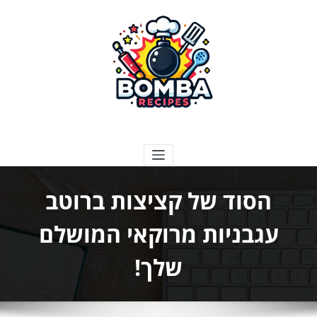
ילוג
תוכן
בומבה מתכונים
הסוד של קציצות ברוטב
עגבניות מרוקאי המושלם
שלך!