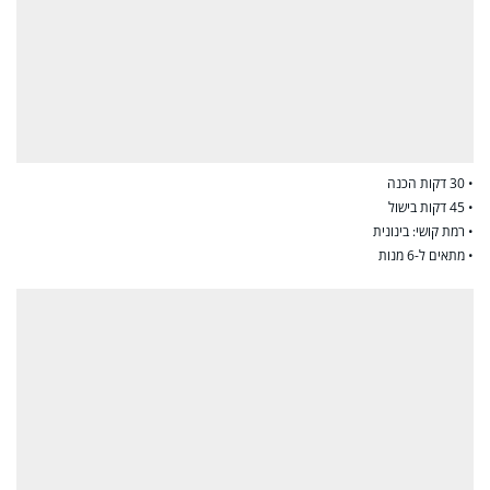
• 30 דקות הכנה
• 45 דקות בישול
• רמת קושי: בינונית
• מתאים ל-6 מנות