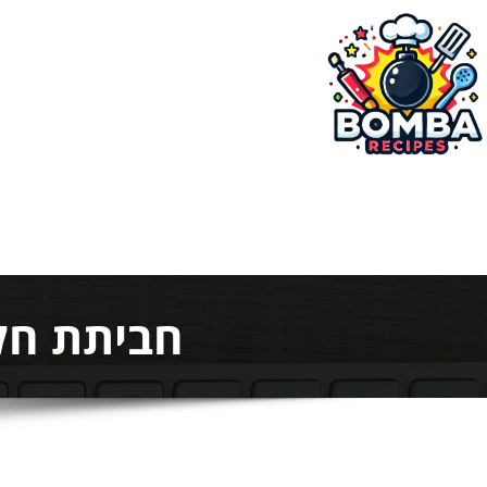
ילוג
תוכן
בומבה מתכונים
חביתת חלבון 