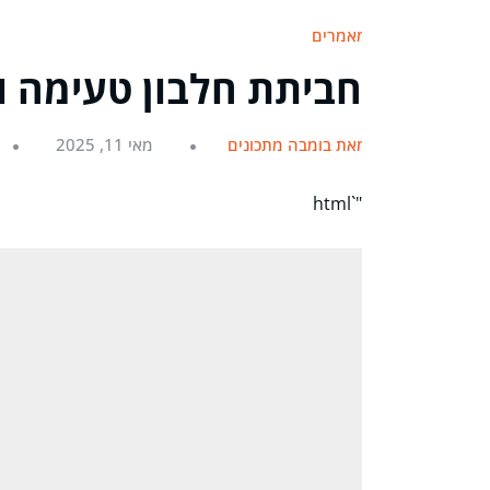
מאמרים
חביתת חלבון טעימה ובריאה ב-
מאת בומבה מתכונים
מאי 11, 2025
"`html