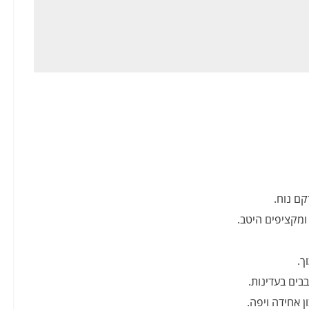
קם נוח.
ומקציפים היטב.
ך.
בים בעדינות.
 אחידה ויפה.