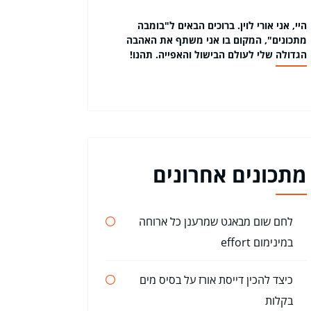
היי, אני אורי לוין. ברוכים הבאים ל"בומבה
מתכונים", המקום בו אני משתף את האהבה
הגדולה שלי לעולם הבישול והאפייה. תהנו!
מתכונים אחרונים
לחם שום מבאגט שמרענן כל ארוחה
במינימום effort
כיצד להכין דייסת אורז על בסיס מים
בקלות