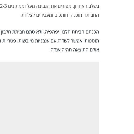
בשלב האחרון, מפזרים את הגבינה מעל וממתינים 2-3 דקות עד שהחביתה מתייצבת.
החביתה מוכנה, חותכים ומעבירים לצלחת.
הכנתם חביתת חלבון יפהפיה, ולא סתם חביתת חלבון 
תוספות! אפשר לשדרג עם עגבניות מיובשות, פטריות וז
אולם התוצאה תהיה אגדה!