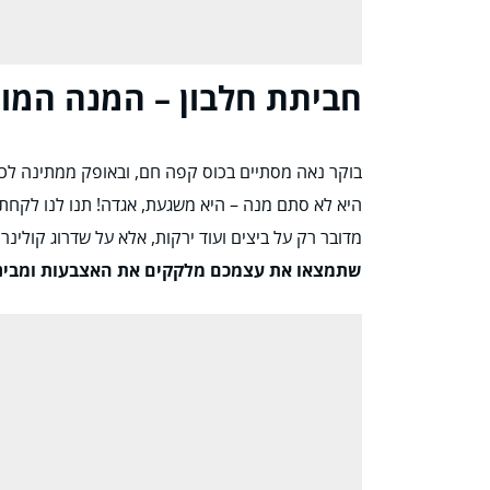
חביתת חלבון – המנה המו
בוקר נאה מסתיים בכוס קפה חם, ובאופק ממתינה לכ
היא לא סתם מנה – היא משגעת, אגדה! תנו לנו לקחת
מדובר רק על ביצים ועוד ירקות, אלא על שדרוג קולינ
שתמצאו את עצמכם מלקקים את האצבעות ומבינ