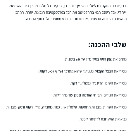
ובכן, אנחנו מתקדמים לשלב המעניין ביותר. כן, צודקים, כל חלק במתכון הזה הוא משגע
וייחודי, אבל השלב הבא בהחלט שם את הכל בפרספקטיבה הנכונה. יתרה, המתכון
מתאים גם לגרסה טבעונית, אם תבחרו להימנע ממוצרי חלב בסוף ההכנה.
—
שלבי ההכנה:
נחמם את שמן הזית בסיר גדול על אש בינונית.
נוסיף את הבצל הקצוץ ונטגן עד שהוא מתרכך ושקוף (כ-5 דקות).
נוסיף את השום והג'ינג'ר ונבשל עוד דקה.
נוסיף את הגזרים ותפוחי האדמה ונטגן עוד כמה דקות.
נוסיף את הפחית עגבניות מרוסקות, פלפל קאיין, כמון, כוסברה, מרק ירקות ורסק עגבניות.
נביא את התערובת לרתיחה קטנה.