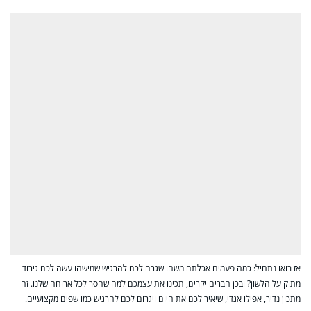
אז בואו נתחיל: כמה פעמים אכלתם משהו שגרם לכם להרגיש שמישהו עשה לכם גירוד
מתוק על הלשון? ובכן חברים יקרים, תכינו את עצמכם למה שחסר לכל ארוחה שלנו. זה
מתכון נדיר, אפילו אגדי, שיאיר לכם את היום ויגרום לכם להרגיש כמו שפים מקצועיים.