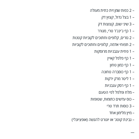
– 2 כפות שמן זית כתית מעולה
– 1 בצל גדול, קצוץ דק
– 3 שיני שום, קצוצות דק
– 1 כף ג'ינג'ר טרי, מגורר
– 2 גזרים, קלופים וחתוכים לקוביות קטנות
– 2 תפוחי אדמה, קלופים וחתוכים לקוביות
– 1 פחית עגבניות מרוסקות
– 1 כף פלפל קאיין
– 1 כף כמון טחון
– 1 כף כוסברה טחונה
– 1 ליטר מרק ירקות
– 1 כף רסק עגבניות
– מלח ופלפל לפי הטעם
– כוס עדשים כתומות, שטופות
– 3 כוסות תרד טרי
– מיץ מלימון אחד
– גבינת קוטג' או יוגורט להגשה (אופציונלי)
—