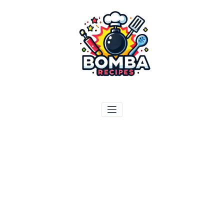
ילוג
תוכן
בומבה מתכונים