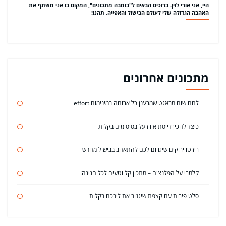
היי, אני אורי לוין. ברוכים הבאים ל"בומבה מתכונים", המקום בו אני משתף את
האהבה הגדולה שלי לעולם הבישול והאפייה. תהנו!
מתכונים אחרונים
לחם שום מבאגט שמרענן כל ארוחה במינימום effort
כיצד להכין דייסת אורז על בסיס מים בקלות
ריזוטו ירוקים שיגרום לכם להתאהב בבישול מחדש
קלמרי על הפלנצ'ה – מתכון קל וטעים לכל חגיגה!
סלט פירות עם קצפת שיגנוב את ליבכם בקלות