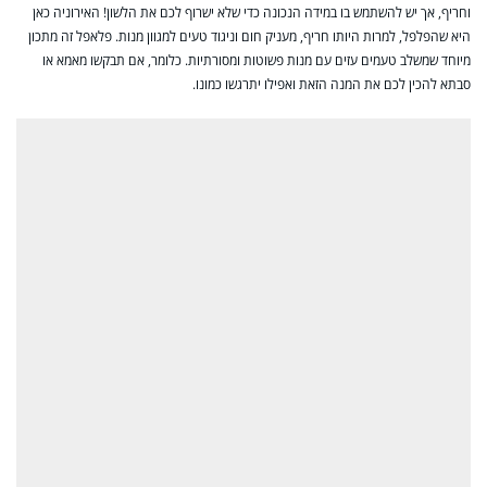
וחריף, אך יש להשתמש בו במידה הנכונה כדי שלא ישרוף לכם את הלשון! האירוניה כאן
היא שהפלפל, למרות היותו חריף, מעניק חום וניגוד טעים למגוון מנות. פלאפל זה מתכון
מיוחד שמשלב טעמים עזים עם מנות פשוטות ומסורתיות. כלומר, אם תבקשו מאמא או
סבתא להכין לכם את המנה הזאת ואפילו יתרגשו כמונו.