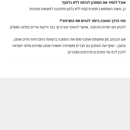
אוכל להמיר את המתכון לגרסה ללא גלוטן?
כן, פשוט השתמשו בתמצית קמח ללא גלוטן ותתכוננו לתוצאות מצוינות.
מהי הדרך הטובה ביותר להגיש את החצ'פורי?
להגיש חם ישירות מהתנור, אפשר להוסיף יוגורט קר בצד וירקות טריים כמלווה מושלם.
אם הכנתם, זמן שתשתפו אותנו! שימו את התמונה ברשתות החברתיות ותייגו אותנו,
וכמובן – שתף את המתכון עם חברים ומשפחה! תשאירו אותנו שמחים ומלאי השראה
להכין לכם עוד מתכונים מדהימים וממכרים.