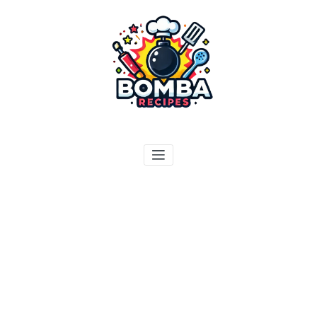
ילוג
תוכן
בומבה מתכונים