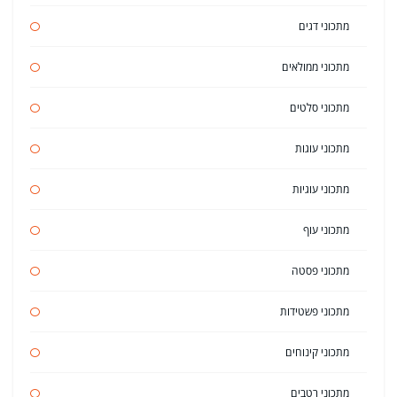
מתכוני דגים
מתכוני ממולאים
מתכוני סלטים
מתכוני עוגות
מתכוני עוגיות
מתכוני עוף
מתכוני פסטה
מתכוני פשטידות
מתכוני קינוחים
מתכוני רטבים