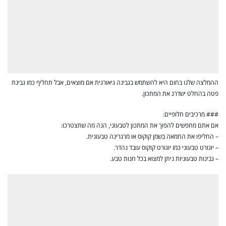
ההמלצה שלנו בחום היא להשתמש בגבינה גיאורגית אם מוצאים, אבל תחליף כמו גבינת
פטה בהחלט ישדרג את המתכון.
### מרכיבים חלופיים:
אם אתם מחפשים להפוך את המתכון לטבעוני, הנה מה שתצטרכו:
– החליפו את החמאה בשמן קוקוס או מרגרינה טבעונית.
– יוגורט טבעוני כמו יוגורט קוקוס עובד נהדר.
– גבינות טבעוניות ניתן למצוא בכל חנות טבע.