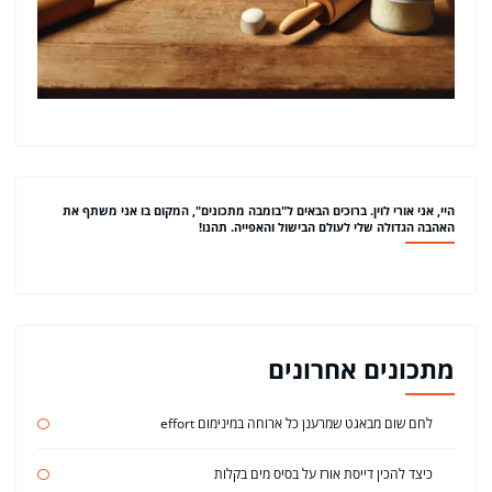
היי, אני אורי לוין. ברוכים הבאים ל"בומבה מתכונים", המקום בו אני משתף את
האהבה הגדולה שלי לעולם הבישול והאפייה. תהנו!
מתכונים אחרונים
לחם שום מבאגט שמרענן כל ארוחה במינימום effort
כיצד להכין דייסת אורז על בסיס מים בקלות