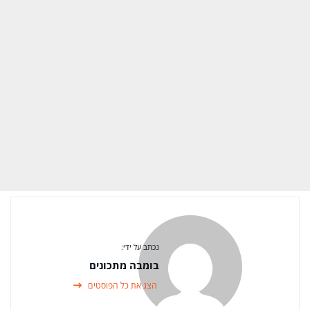
נכתב על ידי:
בומבה מתכונים
הצג את כל הפוסטים