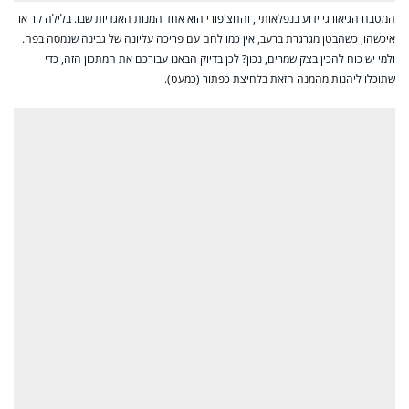
המטבח הגיאורגי ידוע בנפלאותיו, והחצ'פורי הוא אחד המנות האגדיות שבו. בלילה קר או
איכשהו, כשהבטן מגרגרת ברעב, אין כמו לחם עם פריכה עליונה של גבינה שנמסה בפה.
ולמי יש כוח להכין בצק שמרים, נכון? לכן בדיוק הבאנו עבורכם את המתכון הזה, כדי
שתוכלו ליהנות מהמנה הזאת בלחיצת כפתור (כמעט).