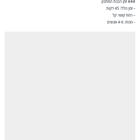
### זמן הכנת המתכון
– זמן כולל: 45 דקות
– רמת קושי: קל
– מנות: 4-6 אנשים