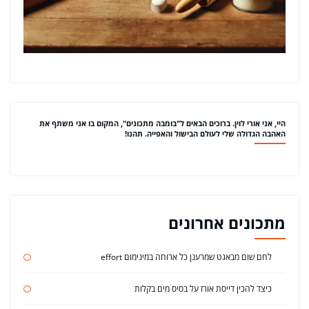
היי, אני אורי לוין. ברוכים הבאים ל"בומבה מתכונים", המקום בו אני משתף את
האהבה הגדולה שלי לעולם הבישול והאפייה. תהנו!
מתכונים אחרונים
לחם שום מבאגט שמרענן כל ארוחה במינימום effort
כיצד להכין דייסת אורז על בסיס מים בקלות