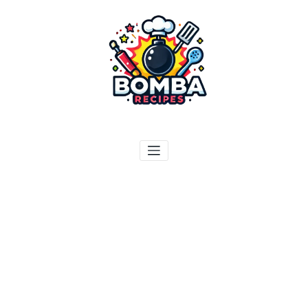
ילוג
תוכן
בומבה מתכונים