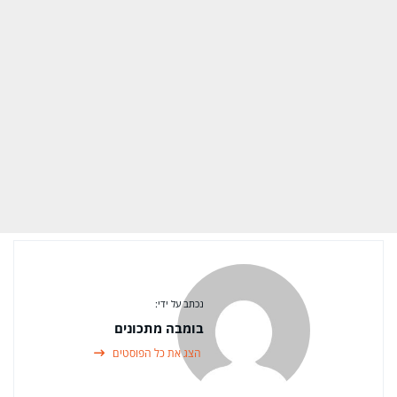
נכתב על ידי:
בומבה מתכונים
הצג את כל הפוסטים