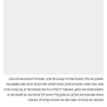
המתכון הזה נולד במטבחי שבדירה קטנה בתל אביב, כשניסיתי להרשים אורחים בערב
שישי. אחרי מספר ניסיונות וניסויים, הגעתי לשילוב המדהים של טרטר טונה שמשגע את
החושים ומעלף את הלשון. הוא מזכיר לי במידה רבה את הטעמים של ים, אך בצורה עדינה
ונעימה שמרעננת את הכלים. זהו מתכון קליל וטעים לכל ארוחת ערב או למפגש חברים
במרפסת. מה שהטרטר עושה הוא יותר מתרפיה קולינרית: הוא אגדי.