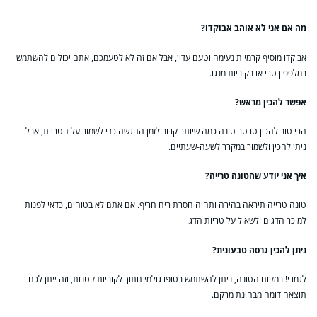
מה אם אני לא אוהב אבוקדו?
אבוקדו מוסיף קרמיות נעימה וטעם עדין, אבל אם זה לא לטעמכם, אתם יכולים להשתמש
במלפפון טרי או בקוביות מנגו.
אפשר להכין מראש?
הכי טוב להכין טרטר טונה כמה שיותר קרוב לזמן ההגשה כדי לשמור על הטריות, אבל
ניתן להכין ולשמור במקרר לשעה-שעתיים.
איך אני יודע שהטונה טרייה?
טונה טרייה תיראה בהירה ותהיה חסרת ריח חריף. אם אתם לא בטוחים, כדאי לפנות
למוכר הדגים ולשאול על טריות הדג.
ניתן להכין גרסה טבעונית?
לגמרי! במקום הטונה, ניתן להשתמש בטופו גולמי חתוך לקוביות קטנות, וזה ייתן לכם
תוצאה דומה מבחינת מרקם.