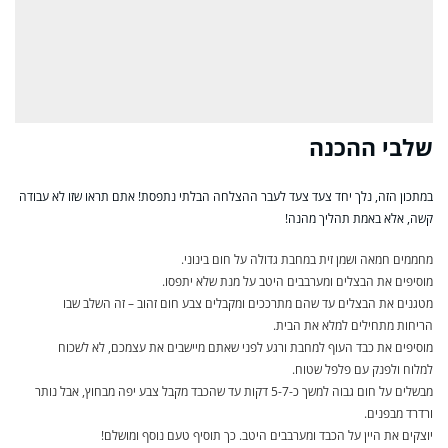
שלבי ההכנה
במתכון הזה, נלך יחד צעד צעד לעבר ההצלחה הבלתי נתפסת! אתם תראו שזו לא עבודה
קשה, אלא באמת תהליך מהנה!
מחממים חמאה ושמן זית במחבת גדולה על חום בינוני.
מוסיפים את הבצלים ומערבבים היטב על מנת שלא יתפסו.
מטגנים את הבצלים עד שהם מתרככים ומקבלים צבע חום זהוב – זה השלב שבו
הריחות מתחילים למלא את הבית.
מוסיפים את כבד העוף למחבת ורגע לפני שאתם מיישבים את עצמכם, לא לשכוח
למלוח ולפנק עם פלפל שטוח.
מבשלים על חום גבוה למשך כ-5-7 דקות עד שהכבד מקבל צבע יפה מבחוץ, אבל נותר
ורדרד מבפנים.
יוצקים את היין על הכבד ומערבבים היטב. כך תוסיף טעם נוסף ומושלם!