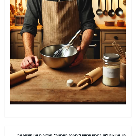
היי, אני אורי לוין. ברוכים הבאים ל"בומבה מתכונים", המקום בו אני משתף את