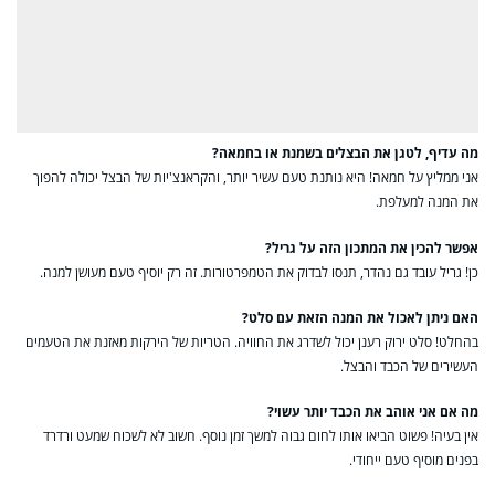
מה עדיף, לטגן את הבצלים בשמנת או בחמאה?
אני ממליץ על חמאה! היא נותנת טעם עשיר יותר, והקראנצ'יות של הבצל יכולה להפוך
את המנה למעלפת.
אפשר להכין את המתכון הזה על גריל?
כן! גריל עובד גם נהדר, תנסו לבדוק את הטמפרטורות. זה רק יוסיף טעם מעושן למנה.
האם ניתן לאכול את המנה הזאת עם סלט?
בהחלט! סלט ירוק רענן יכול לשדרג את החוויה. הטריות של הירקות מאזנת את הטעמים
העשירים של הכבד והבצל.
מה אם אני אוהב את הכבד יותר עשוי?
אין בעיה! פשוט הביאו אותו לחום גבוה למשך זמן נוסף. חשוב לא לשכוח שמעט ורדרד
בפנים מוסיף טעם ייחודי.