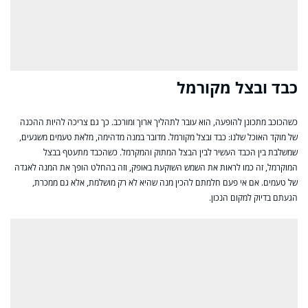
כבד ובצל מקורמל
כשהכוכב מתכונן להופעה, הוא עובר לתהליך ארוך ומורכב. כך גם צריכה להיות ההכנה
של מוקד האוכל שלנו: כבד ובצל מקורמל. מדובר במנה מדהימה, מלאת טעמים משגעים,
שמשלבת בין הכבד העשיר לבין הבצל המתוק והמקרמל. כשהכבד מתעטף בבצל
המוקרמל, זה כמו לראות את השמש השוקעת באופק, וזה בהחלט הופך את המנה לאגדה
של טעמים. אם אי פעם חלמתם להכין מנה שהיא לא רק מושלמת, אלא גם ממכרת,
הגעתם בדיוק למקום הנכון.