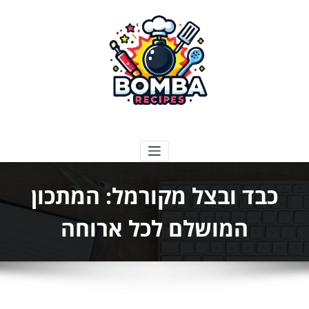
ילוג
תוכן
בומבה מתכונים
כבד ובצל מקורמל: המתכון
המושלם לכל ארוחה