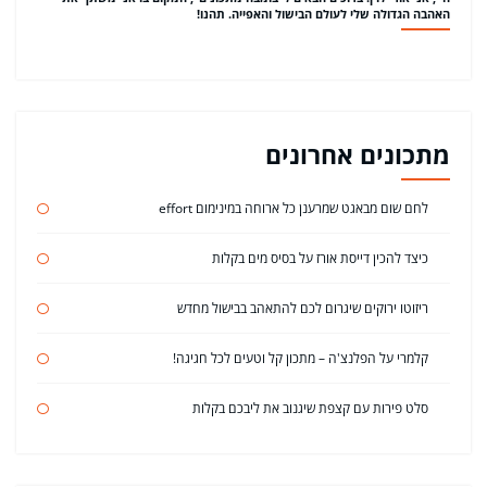
האהבה הגדולה שלי לעולם הבישול והאפייה. תהנו!
מתכונים אחרונים
לחם שום מבאגט שמרענן כל ארוחה במינימום effort
כיצד להכין דייסת אורז על בסיס מים בקלות
ריזוטו ירוקים שיגרום לכם להתאהב בבישול מחדש
קלמרי על הפלנצ'ה – מתכון קל וטעים לכל חגיגה!
סלט פירות עם קצפת שיגנוב את ליבכם בקלות