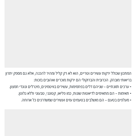
המתכון שכולל ירקות עשירים וטריים, הוא לא רק קליל ומהיר להכנה, אלא גם מספק יתרון
בריאותי מובהק. הכרובית והברוקולי הם ירקות מוכרים ואהובים בזכות:
• ערכים תזונתיים – שניהם דלים בפחמימות, עשירים בוויטמינים, מינרלים ונוגדי חמצון.
• תאימות – הם מתאימים לדיאטות שונות, כמו פליאו, קטוגני, טבעוני וללא גלוטן.
• מעלפים בטעם – הם מושלבים בטעמים עזים ועשירים שמשדרגים כל ארוחה.