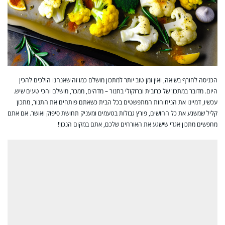
הכניסה לחורף בשיאה, ואין זמן טוב יותר למתכון מושלם כמו זה שאנחנו הולכים להכין
היום. מדובר במתכון של כרובית וברוקולי בתנור – מדהים, ממכר, מושלם והכי טעים שיש.
עכשיו, דמיינו את הניחוחות המתפשטים בכל הבית כשאתם פותחים את התנור, מתכון
קליל שמשגע את כל החושים, פורץ גבולות בטעמים ומעניק תחושת סיפוק ואושר. אם אתם
מחפשים מתכון אגדי שישגע את האורחים שלכם, אתם במקום הנכון!