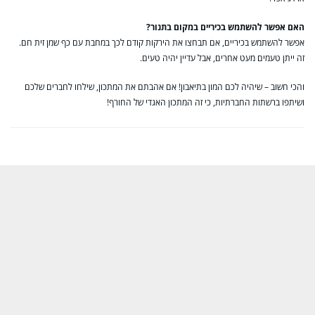
האם אפשר להשתמש בכיריים במקום בתנור?
אפשר להשתמש בכיריים, אם תבחצו את הירקות קודם לכך במחבת עם כף שמן זית חם.
זה ייתן טעמים מעט אחרים, אבל עדיין יהיה טעים.
והכי חשוב – שיהיה לכם המון בתיאבון! אם אהבתם את המתכון, שילחו לחברים שלכם
ושיתפו ברשתות החברתיות, כי זה המתכון האגדי של החורף!