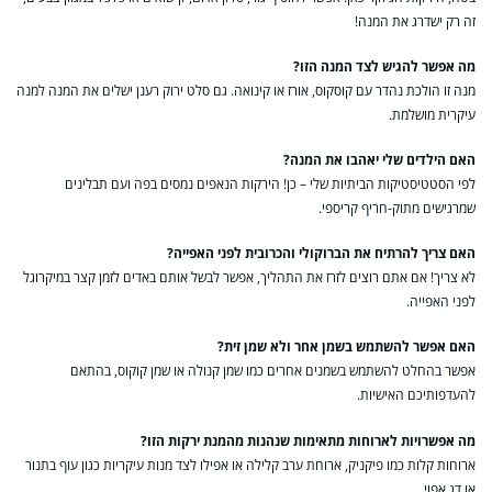
זה רק ישדרג את המנה!
מה אפשר להגיש לצד המנה הזו?
מנה זו הולכת נהדר עם קוסקוס, אורז או קינואה. גם סלט ירוק רענן ישלים את המנה למנה
עיקרית מושלמת.
האם הילדים שלי יאהבו את המנה?
לפי הסטטיסטיקות הביתיות שלי – כן! הירקות הנאפים נמסים בפה ועם תבלינים
שמרגישים מתוק-חריף קריספי.
האם צריך להרתיח את הברוקולי והכרובית לפני האפייה?
לא צריך! אם אתם רוצים לזרז את התהליך, אפשר לבשל אותם באדים לזמן קצר במיקרוגל
לפני האפייה.
האם אפשר להשתמש בשמן אחר ולא שמן זית?
אפשר בהחלט להשתמש בשמנים אחרים כמו שמן קנולה או שמן קוקוס, בהתאם
להעדפותיכם האישיות.
מה אפשרויות לארוחות מתאימות שנהנות מהמנת ירקות הזו?
ארוחות קלות כמו פיקניק, ארוחת ערב קלילה או אפילו לצד מנות עיקריות כגון עוף בתנור
או דג אפוי.