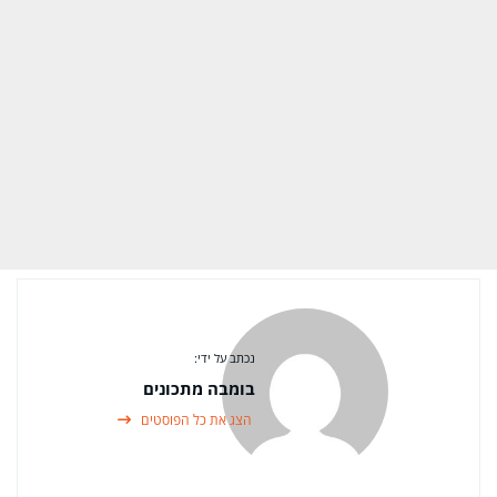
נכתב על ידי:
בומבה מתכונים
הצג את כל הפוסטים