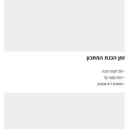
זמן הכנת המתכון
• 30 דקות הכנה
• רמת קושי: קל
• מתאים ל-4 אנשים