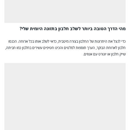
מהי הדרך הטובה ביותר לשלב חלבון בתזונה היומית שלי?
כדי לנצל את היתרונות של החלבון בצורה מיטבית, כדאי לשלב אותו בכל ארוחה. הכנסו
חלבון לארוחת הבוקר, הערך תוספות לסלטים והכינו חטיפים עשירים בחלבון כמו חביתה,
שייק חלבון או יוגורט עם אגוזים.