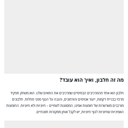
מה זה חלבון, ואיך הוא עובד?
חלבון הוא אחד מהמרכיבים הבסיסיים שמרכיבים את התאים שלנו. הוא משחק תפקיד
מרכזי בבניית רקמות, ייצור אנזימים והורמונים, והגנה על הגוף מפני מחלות. חלבונים
מורכבים משרשרות של חומצות אמינו, המסווגות לשתיים – חיוניות ולא חיוניות. החומצות
האמיניות שחיוניות לגוף חיוניות, יש לקבל אותן ממקורות תזונתיים.