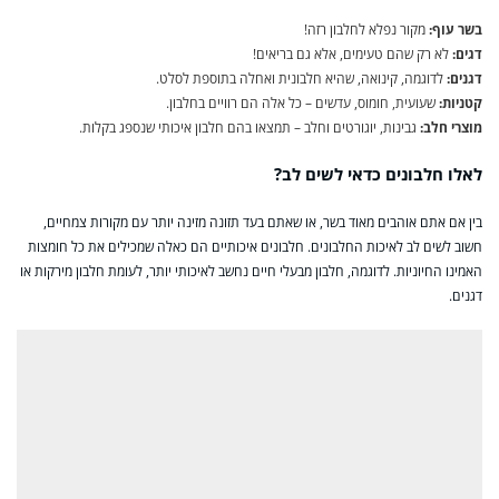
בשר עוף:
מקור נפלא לחלבון רזה!
דגים:
לא רק שהם טעימים, אלא גם בריאים!
דגנים:
לדוגמה, קינואה, שהיא חלבונית ואחלה בתוספת לסלט.
קטניות:
שעועית, חומוס, עדשים – כל אלה הם רוויים בחלבון.
מוצרי חלב:
גבינות, יוגורטים וחלב – תמצאו בהם חלבון איכותי שנספג בקלות.
לאלו חלבונים כדאי לשים לב?
בין אם אתם אוהבים מאוד בשר, או שאתם בעד תזונה מזינה יותר עם מקורות צמחיים,
חשוב לשים לב לאיכות החלבונים. חלבונים איכותיים הם כאלה שמכילים את כל חומצות
האמינו החיוניות. לדוגמה, חלבון מבעלי חיים נחשב לאיכותי יותר, לעומת חלבון מירקות או
דגנים.