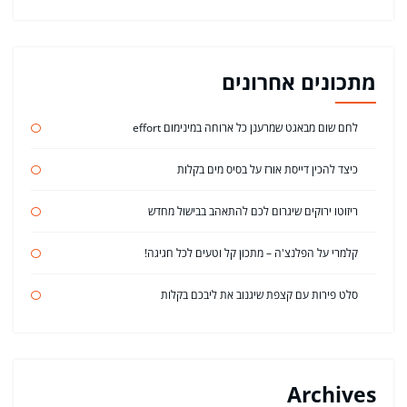
מתכונים אחרונים
לחם שום מבאגט שמרענן כל ארוחה במינימום effort
כיצד להכין דייסת אורז על בסיס מים בקלות
ריזוטו ירוקים שיגרום לכם להתאהב בבישול מחדש
קלמרי על הפלנצ'ה – מתכון קל וטעים לכל חגיגה!
סלט פירות עם קצפת שיגנוב את ליבכם בקלות
Archives