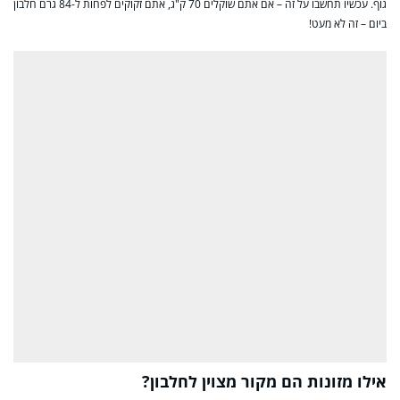
גוף. עכשיו תחשבו על זה – אם אתם שוקלים 70 ק"ג, אתם זקוקים לפחות ל-84 גרם חלבון
ביום – זה לא מעט!
אילו מזונות הם מקור מצוין לחלבון?