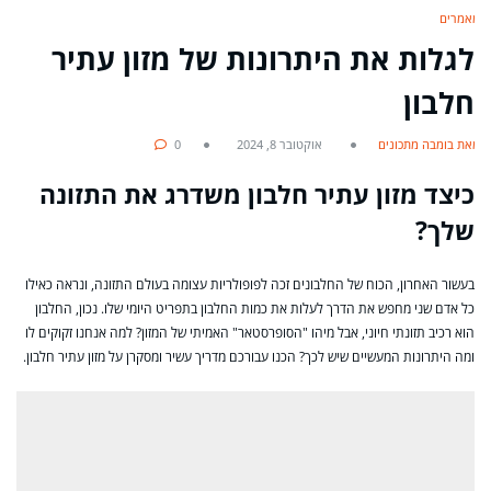
מאמרים
לגלות את היתרונות של מזון עתיר
חלבון
מאת בומבה מתכונים
אוקטובר 8, 2024
0
כיצד מזון עתיר חלבון משדרג את התזונה
שלך?
בעשור האחרון, הכוח של החלבונים זכה לפופולריות עצומה בעולם התזונה, ונראה כאילו
כל אדם שני מחפש את הדרך לעלות את כמות החלבון בתפריט היומי שלו. נכון, החלבון
הוא רכיב תזונתי חיוני, אבל מיהו "הסופרסטאר" האמיתי של המזון? למה אנחנו זקוקים לו
ומה היתרונות המעשיים שיש לכך? הכנו עבורכם מדריך עשיר ומסקרן על מזון עתיר חלבון.