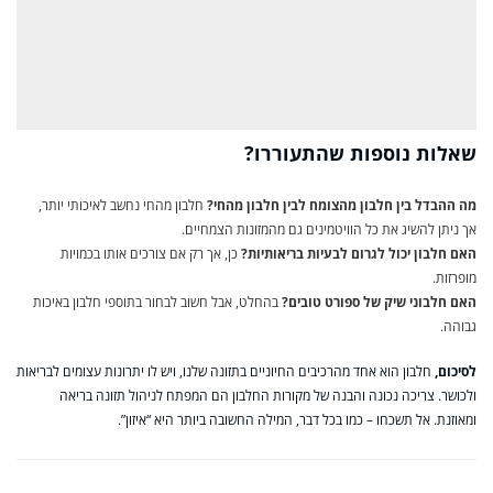
שאלות נוספות שהתעוררו?
מה ההבדל בין חלבון מהצומח לבין חלבון מהחי?
חלבון מהחי נחשב לאיכותי יותר,
אך ניתן להשיג את כל הוויטמינים גם מהמזונות הצמחיים.
האם חלבון יכול לגרום לבעיות בריאותיות?
כן, אך רק אם צורכים אותו בכמויות
מופרזות.
האם חלבוני שיק של ספורט טובים?
בהחלט, אבל חשוב לבחור בתוספי חלבון באיכות
גבוהה.
לסיכום,
חלבון הוא אחד מהרכיבים החיוניים בתזונה שלנו, ויש לו יתרונות עצומים לבריאות
ולכושר. צריכה נכונה והבנה של מקורות החלבון הם המפתח לניהול תזונה בריאה
ומאוזנת. אל תשכחו – כמו בכל דבר, המילה החשובה ביותר היא “איזון”.