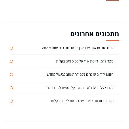
מתכונים אחרונים
לחם שום מבאגט שמרענן כל ארוחה במינימום effort
כיצד להכין דייסת אורז על בסיס מים בקלות
ריזוטו ירוקים שיגרום לכם להתאהב בבישול מחדש
קלמרי על הפלנצ'ה – מתכון קל וטעים לכל חגיגה!
סלט פירות עם קצפת שיגנוב את ליבכם בקלות