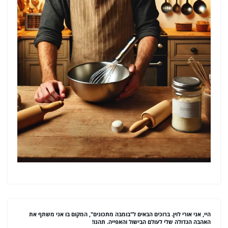
היי, אני אורי לוין. ברוכים הבאים ל"בומבה מתכונים", המקום בו אני משתף את
האהבה הגדולה שלי לעולם הבישול והאפייה. תהנו!