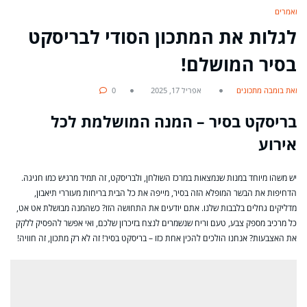
מאמרים
לגלות את המתכון הסודי לבריסקט
בסיר המושלם!
מאת בומבה מתכונים
אפריל 17, 2025
0
בריסקט בסיר – המנה המושלמת לכל
אירוע
יש משהו מיוחד במנות שנמצאות במרכז השולחן, ולבריסקט, זה תמיד מרגיש כמו חגיגה.
הדחיפות את הבשר המופלא הזה בסיר, מייפה את כל הבית בריחות מעוררי תיאבון,
מדליקים גחלים בלבבות שלנו. אתם יודעים את התחושה הזו? כשהמנה מבושלת אט אט,
כל מרכיב מספק צבע, טעם וריח שנשמרים לנצח בזיכרון שלכם, ואי אפשר להפסיק ללקק
את האצבעות? אנחנו הולכים להכין אחת כזו – בריסקט בסיר! זה לא רק מתכון, זה חוויה!