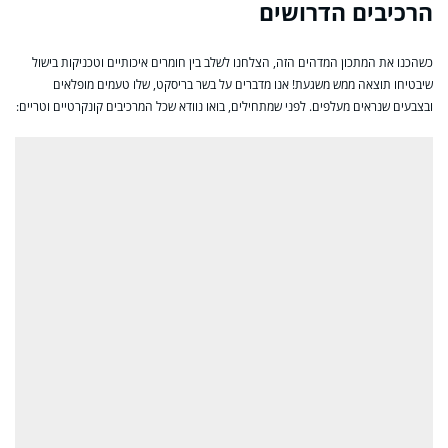
הרכיבים הדרושים
כשהכנו את המתכון המדהים הזה, הצלחנו לשלב בין חומרים איכותיים וטכניקות בישול
שיבטיחו תוצאה ממש משגעת! אנו מדברים על בשר בריסקט, שלו טעמים מופלאים
ובצבעים שנראים מעלפים. לפני שמתחילים, בואו נוודא שכל המרכיבים קונקרטיים וטריים: