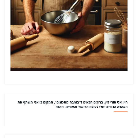
היי, אני אורי לוין. ברוכים הבאים ל"בומבה מתכונים", המקום בו אני משתף את
האהבה הגדולה שלי לעולם הבישול והאפייה. תהנו!