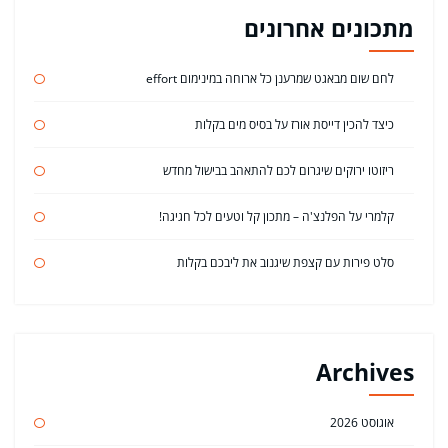
מתכונים אחרונים
לחם שום מבאגט שמרענן כל ארוחה במינימום effort
כיצד להכין דייסת אורז על בסיס מים בקלות
ריזוטו ירוקים שיגרום לכם להתאהב בבישול מחדש
קלמרי על הפלנצ'ה – מתכון קל וטעים לכל חגיגה!
סלט פירות עם קצפת שיגנוב את ליבכם בקלות
Archives
אוגוסט 2026