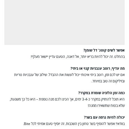
אפשר לשים קוטג' דל שומן?
בהחלט. זה יכול להיות בריא יותר, אל דאגה, הטעם עדיין יישאר מעלף!
מה עדיף, רוטב עגבניות קנוי או ביתי?
אם יש לכם זמן, רוטב ביתי איכותי יכול לעשות את ההבדל. שילוב של עגבניות טריות
ובזיליקום זה טוב במיוחד.
כמה זמן הלזניה שומרת במקרר?
היא תוכל להחזיק במקרר כ-3-4 ימים, אך הכינו לכם מנה נוספת – היא כל כך משגעת,
שלא בטוח שתשאירו ממנה!
יכולה להיות גרסה עם בשר?
בוודאי! אפשר להוסיף בשר טחון בין השכבות. זה יוסיף טעם אמיתי לכל Bite.