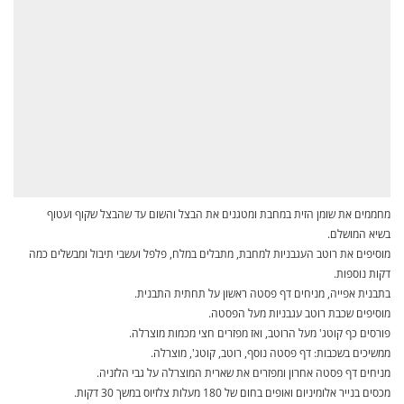
מחממים את שומן הזית במחבת ומטגנים את הבצל והשום עד שהבצל שקוף ועטוף
בשיא המושלם.
מוסיפים את רוטב העגבניות למחבת, מתבלים במלח, פלפל ועשבי תיבול ומבשלים כמה
דקות נוספות.
בתבנית אפייה, מניחים דף פסטה ראשון על תחתית התבנית.
מוסיפים שכבת רוטב עגבניות מעל הפסטה.
פורסים כף קוטג' מעל הרוטב, ואז מפזרים חצי מכמות מוצרלה.
ממשיכים בשכבות: דף פסטה נוסף, רוטב, קוטג', מוצרלה.
מניחים דף פסטה אחרון ומפזרים את שארית המוצרלה על גבי הלזניה.
מכסים בנייר אלומיניום ואופים בחום של 180 מעלות צלזיוס במשך 30 דקות.