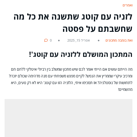
מאמרים
לזניה עם קוטג שתשנה את כל מה
שחשבתם על פסטה
מאת בומבה מתכונים
אפריל 15, 2025
0
המתכון המושלם ללזניה עם קוטג'!
מה הייתם עושים אם הייתי אומר לכם שיש מתכון שמשלב בין רביולי איטלקי ללחם חם
ומרכיב עיקרי שממריץ את הנפש? לקיים מפגש משפחתי עם מנה מדהימה שכולם יזכרו?
לתחושות של נוסטלגיה? אז תסכימו איתי, הלזניה הזו עם קוטג' היא לא רק טעים, היא
מהשמיים!