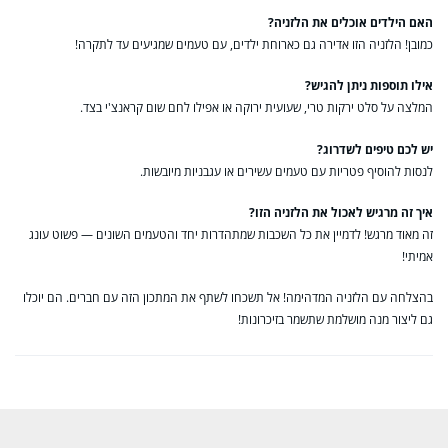
האם הילדים אוכלים את הלזניה?
כמובן! הלזניה הזו אדירה גם כארוחת ילדים, עם טעמים שמגיעים עד לתקרה!
אילו תוספות ניתן להגיש?
המלצה על סלט ירקות טרי, שעועית ירוקה או אפילו לחם שום קראנצ'י בצד.
יש לכם טיפים לשדרוג?
לנסות להוסיף פטריות עם טעמים עשירים או עגבניות מיובשות.
איך זה מרגיש לאכול את הלזניה הזו?
זה מאוד מרגש! לדמיין את כל השכבות שמתהדרות יחד והטעמים השונים — פשוט עונג
אמיתי!
בהצלחה עם הלזניה המדהימה! אל תשכחו לשתף את המתכון הזה עם חברים. הם יוכלו
גם ליצור מנה מושלמת שתשמר בזיכרונות!