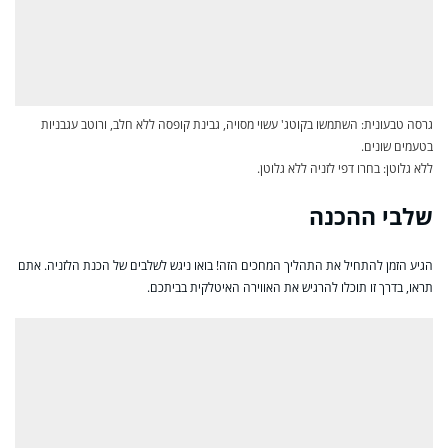
גרסה טבעונית: השתמשו בקוטג' עשוי מסויה, גבינת קופסה ללא חלב, ורוטב עגבניות
בטעמים שונים.
ללא גלוטן: בחרו דפי לזניה ללא גלוטן.
שלבי ההכנה
הגיע הזמן להתחיל את התהליך המחכים הזה! בואו ניגש לשלבים של הכנת הלזניה. אתם
תראו, בדרך זו תוכלו להרגיש את האווירה האיטלקית בביתכם.