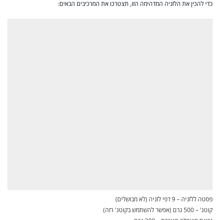
כדי להכין את הלזניה המדהימה הזו, תצטרכו את המרכיבים הבאים:
פסטה ללזניה – 9 דפי לזניה (לא מבושלים)
קוטג' – 500 גרם (אפשר להשתמש בקוטג' רזה)