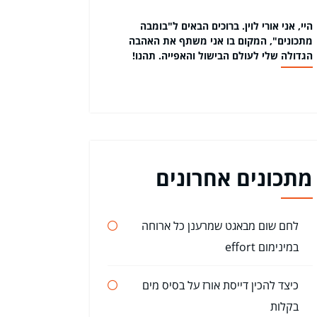
היי, אני אורי לוין. ברוכים הבאים ל"בומבה
מתכונים", המקום בו אני משתף את האהבה
הגדולה שלי לעולם הבישול והאפייה. תהנו!
מתכונים אחרונים
לחם שום מבאגט שמרענן כל ארוחה
במינימום effort
כיצד להכין דייסת אורז על בסיס מים
בקלות