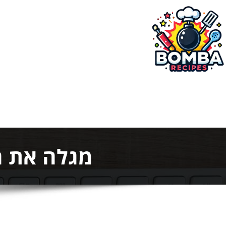
ילוג
תוכן
בומבה מתכונים
מגלה את ה