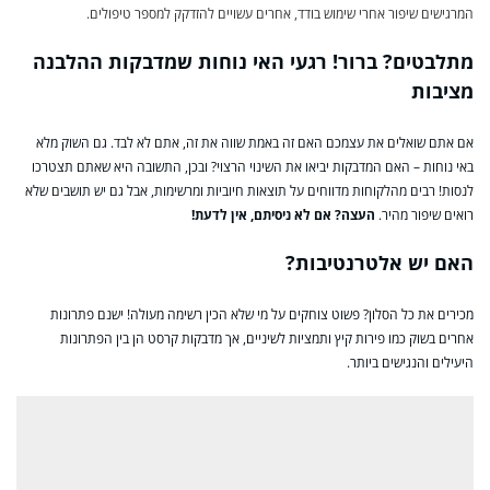
המרגישים שיפור אחרי שימוש בודד, אחרים עשויים להזדקק למספר טיפולים.
מתלבטים? ברור! רגעי האי נוחות שמדבקות ההלבנה
מציבות
אם אתם שואלים את עצמכם האם זה באמת שווה את זה, אתם לא לבד. גם השוק מלא
באי נוחות – האם המדבקות יביאו את השינוי הרצוי? ובכן, התשובה היא שאתם תצטרכו
לנסות! רבים מהלקוחות מדווחים על תוצאות חיוביות ומרשימות, אבל גם יש תושבים שלא
רואים שיפור מהיר.
העצה? אם לא ניסיתם, אין לדעת!
האם יש אלטרנטיבות?
מכירים את כל הסלון? פשוט צוחקים על מי שלא הכין רשימה מעולה! ישנם פתרונות
אחרים בשוק כמו פירות קיץ ותמציות לשיניים, אך מדבקות קרסט הן בין הפתרונות
היעילים והנגישים ביותר.