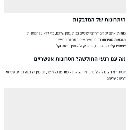
היתרונות של המדבקות
נוחות:
אתם יכולים להלבין שיניים בבית, בזמן שלכם, בלי לדאוג להמתנות.
תוצאות מהירות:
רבים רואים שיפור מהיום הראשון!
שימוש קל:
רק לפתוח, להדביק ולהמתין. פשוט וקל!
מה עם רגעי החולשה? חסרונות אפשריים
אנחנו לא רוצים להעלים עין מהמציאות – כמו עם כל מוצר, גם כאן יש כמה דברים שכדאי
לחשוב עליהם: