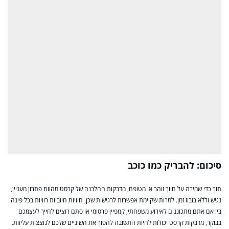
סיכום: להבריק כמו כוכב
תוך כדי שמירה על חיוך זוהר או מטופח, מדבקות ההלבנה של קרסט מהוות פתרון מעניין,
נגיש וללא בזבוז זמן. למרות שקיימת אפשרות לרגישות שכן, חוויות חיוביות רוויות בכל פינה.
בין אם אתם מתכוננים לאירוע משפחתי, קמפיין פרסומי או סתם רוצים לחייך לעצמכם
בבוקר, מדבקות קרסט יכולות להיות התשובה להפוך את השיניים שלכם לנוצצות עליזות.