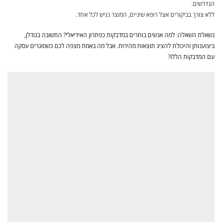
הנדרשים.
ללא צורך בביקורים אצל רופא שיניים, המוצר נגיש לכל אחד.
נשאלת השאלה: למה אנשים בוחרים במדבקות כפתרון האידיאלי? התשובה בגודלן,
ביצוענותן והיכולת להציג תוצאות מהירות. אבל מה באמת מצפה לכם כשסוגרים עסקה
עם המדבקות הללו?