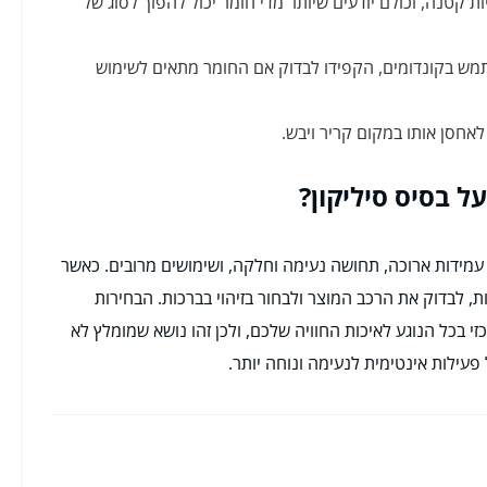
קטנה, וכולם יודעים שיותר מדי חומר יכול להפוך לסוג של
ש בקונדומים, הקפידו לבדוק אם החומר מתאים לשימוש
לאחסן אותו במקום קריר ויבש.
ל בסיס סיליקון?
ל עמידות ארוכה, תחושה נעימה וחלקה, ושימושים מרובים. כאשר
, לבדוק את הרכב המוצר ולבחור בזיהוי בברכות. הבחירות
י בכל הנוגע לאיכות החוויה שלכם, ולכן זהו נושא שמומלץ לא
פעילות אינטימית לנעימה ונוחה יותר.