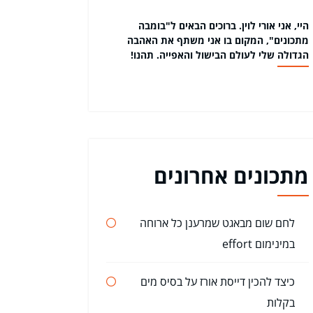
היי, אני אורי לוין. ברוכים הבאים ל"בומבה
מתכונים", המקום בו אני משתף את האהבה
הגדולה שלי לעולם הבישול והאפייה. תהנו!
מתכונים אחרונים
לחם שום מבאגט שמרענן כל ארוחה
במינימום effort
כיצד להכין דייסת אורז על בסיס מים
בקלות