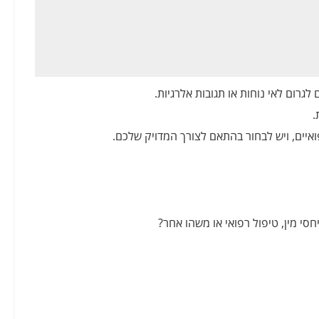
לגרום לאי נוחות או תגובות אלרגיות.
.
ואיים, ויש לבחור בהתאם לצורך המדויק שלכם.
סי מין, טיפול רפואי או משהו אחר?