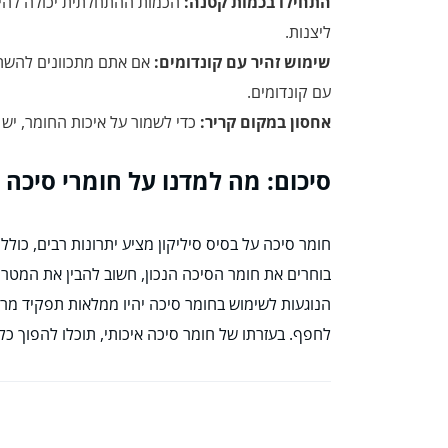
התחילו בכמות קטנה:
הכמות ההתחלתית יכולה להיות 
ליצנות.
שימוש זהיר עם קונדומים:
אם אתם מתכוונים להשתמ
עם קונדומים.
אחסון במקום קריר:
כדי לשמור על איכות החומר, יש 
סיכום: מה למדנו על חומרי סיכה ע
חומר סיכה על בסיס סיליקון מציע יתרונות רבים, כול
בוחרים את חומר הסיכה הנכון, חשוב להבין את המטרות
הנוגעות לשימוש בחומר סיכה יהיו ממלאות תפקיד מרכז
לחפף. בעזרתו של חומר סיכה איכותי, תוכלו להפוך כל 