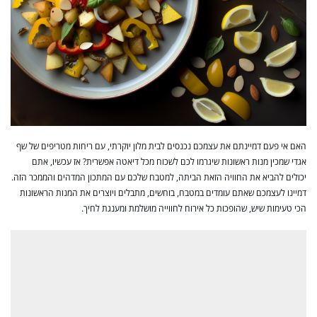
האם אי פעם דמיינתם את עצמכם נכנסים לבית מלון יוקרתי, עם ריחות מטריפים של שף
אגדי שמכין מנות ראשונות שיגרמו לכם לשכוח מכל דיאטה אפשרית? אז עכשיו, אתם
יכולים להביא את החוויה הזאת הביתה, למטבח שלכם עם המתכון המדהים והממכר הזה.
דמיינו לעצמכם שאתם עומדים במטבח, בוחשים, מתבלים ויוצרים את המנות הראשונות
הכי טעימות שיש, שהופכות כל אירוח לחווייה מושלמת ומענגת לחיך.