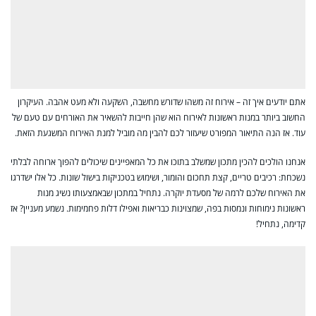
אתם יודעים איך זה – אירוח זה משהו שדורש מחשבה, השקעה ולא מעט אהבה. העיקרון
החשוב ביותר במנות ראשונות לאירוח הוא שהן חייבות להשאיר את האורחים עם טעם של
עוד. אז הנה התיאור המפורט שיעזור לכם להבין מה מוביל למנת האירוח המשגעת הזאת.
אנחנו הולכים להכין מתכון שמשלב בתוכו את כל המאפיינים שיכולים להפוך ארוחה לבלתי
נשכחת: רכיבים טריים, קצת תחכום והומור, ושימוש בטכניקות בישול שונות. כל אלו ישדרגו
את האירוח שלכם לרמה של מסעדת יוקרה. נתחיל במתכון שבאמצעותו נשיג מנות
ראשונות נימוחות ונמסות בפה, שמצוינות כבריאות ואפילו דלות פחמימות. נשמע מעניין? אז
קדימה, נתחיל!