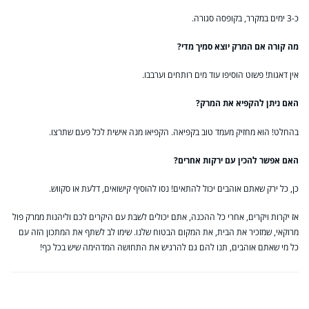
כ-3 ימים במקרר, בקופסה סגורה.
מה קורה אם המרק יוצא סמיך מדי?
אין דאגות! פשוט הוסיפו עוד מים רותחים וערבבו.
האם ניתן להקפיא את המרק?
בהחלט! הוא מחזיק מעמד טוב בקפיאה. הקפיאו מנה אישית לכל פעם שתרצו.
האם אפשר להכין עם ירקות אחרים?
כן, כל ירק שאתם אוהבים יכול להתאים! נסו להוסיף קישואים, דלעת או סקווש.
אז יקרות ויקרים, אחרי כל ההכנה, אתם יכולים לשבת עם היקרים לכם וליהנות ממרק פול
מרוקאי, שמזכיר את הבית, את המקום הבטוח שלנו. שימו לב לשתף את המתכון הזה עם
כל מי שאתם אוהבים, תנו להם גם להרגיש את התחושה המדהימה שיש בכל כף!