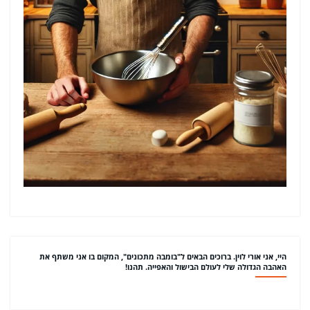
היי, אני אורי לוין. ברוכים הבאים ל"בומבה מתכונים", המקום בו אני משתף את
האהבה הגדולה שלי לעולם הבישול והאפייה. תהנו!