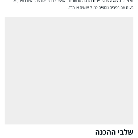
תלוי בכם. לאלה שמעוניינים בגרסה טבעונית – אפשר להמיר את שמן הזית במים, ואין
בעיה עם רכיבים נוספים כמו קישואים או תרד.
שלבי ההכנה