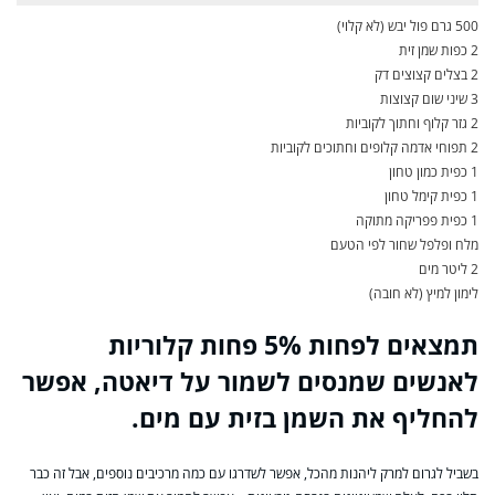
500 גרם פול יבש (לא קלוי)
2 כפות שמן זית
2 בצלים קצוצים דק
3 שיני שום קצוצות
2 גזר קלוף וחתוך לקוביות
2 תפוחי אדמה קלופים וחתוכים לקוביות
1 כפית כמון טחון
1 כפית קימל טחון
1 כפית פפריקה מתוקה
מלח ופלפל שחור לפי הטעם
2 ליטר מים
לימון למיץ (לא חובה)
תמצאים לפחות 5% פחות קלוריות
לאנשים שמנסים לשמור על דיאטה, אפשר
להחליף את השמן בזית עם מים.
בשביל לגרום למרק ליהנות מהכל, אפשר לשדרגו עם כמה מרכיבים נוספים, אבל זה כבר