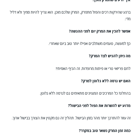
ברגע שהירקות רכים והפול מתפרק, המרק שלכם מוכן. הוא צריך להיות סמיך ולא דליל
מדי.
אפשר להכין את המרק יום לפני ההגשה?
כן! למעשה, טעמים משתלבים אפילו יותר טוב ביום שאחרי.
מה ניתן להגיש לצד המרק?
לחם פריזאי טרי או פיתות מרופדות. זה הכיף האמיתי!
האם יש גרסה ללא גלוטן למרק?
בהחלט! כל המרכיבים המצוינים מתאימים גם לגרסה ללא גלוטן.
מדוע יש להשרות את הפול לפני הבישול?
זה עוזר להתרכך יותר מהר בזמן הבישול. תהליך זה גם מקטין את הצורך בבישול ארוך.
כמה זמן המרק נשאר טוב במקרר?