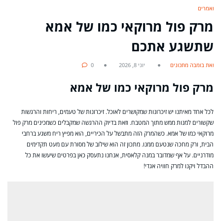
מאמרים
מרק פול מרוקאי כמו של אמא
שתשגע אתכם
מאת בומבה מתכונים
יוני 8, 2026
0
מרק פול מרוקאי כמו של אמא
לכל אחד מאיתנו יש זיכרונות שמקושרים לאוכל. זיכרונות של טעמים, ריחות והרגשות
שקשורים למנות ממש מתוך המטבח. וזאת בדיוק ההרגשה שמקבלים כשמכינים מרק פול
מרוקאי כמו של אמא. כשהמרק הזה מתבשל על הכיריים, הוא מפיץ ריח משגע ברחבי
הבית, ורק מחכה שנטעם ממנו. מתכון זה הוא שילוב של מסורת עם מעט תקדימים
מודרניים. על אף שמדובר במנה קלאסית, אנחנו נתעסק כאן בפרטים שיעשו את כל
ההבדל ויקנו למרק חוויה אגדי!