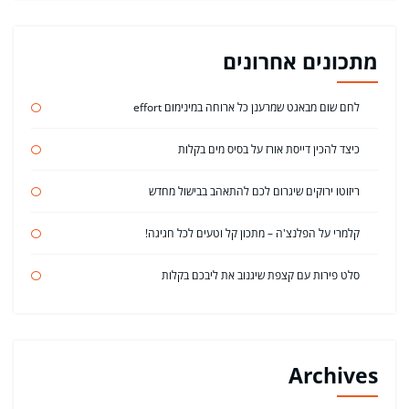
מתכונים אחרונים
לחם שום מבאגט שמרענן כל ארוחה במינימום effort
כיצד להכין דייסת אורז על בסיס מים בקלות
ריזוטו ירוקים שיגרום לכם להתאהב בבישול מחדש
קלמרי על הפלנצ'ה – מתכון קל וטעים לכל חגיגה!
סלט פירות עם קצפת שיגנוב את ליבכם בקלות
Archives