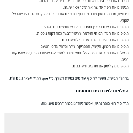
מסננים את הפול ושמים אותו בסיר עם 2 ליטר מים על חום גבוה.
מבשלים את הפול עד שהוא מתרכך (כ-1 שעה).
בינתיים, מחממים שמן זית בסיר נוסף ומוסיפים את הבצל הקצוץ. מטגנים עד שהבצל
שקוף.
מוסיפים את השום הקצוץ ומערבבים עד שמתפשט ריח משגע.
מוסיפים את הגזר ותפוחי האדמה וממשיך לבשל כמה דקות נוספות.
מוסיפים את התערובת לסיר עם הפול ומערבבים.
מוסיפים את הכמון, הקימל, הפפריקה, מלח ופלפל על פי הטעם.
מבשלים את המרק עם מכסה על טמפ' נמוכה למשך 1-2 שעות נוספות, עד שהירקות
רכים.
מוסיפים מיץ לימון אם אוהבים ומערבבים.
במהלך הבישול, אפשר להוסיף עוד מים במידת הצורך, כדי que המרק יישאר נעים ולח.
המלצות לשדרוגים ותוספות
מרק פול הוא סופר גמיש, ואפשר לשדרגו בכמה דרכים מעניינות: