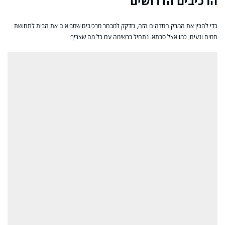
הרכיבים הדרושים
כדי להכין את המרק המדהים הזה, נזדקק למבחר מרכיבים שמביאים את הבית לתחושת
חמים ונעים, כמו אצל סבתא. נתחיל ברשימה עם כל מה שצריך: