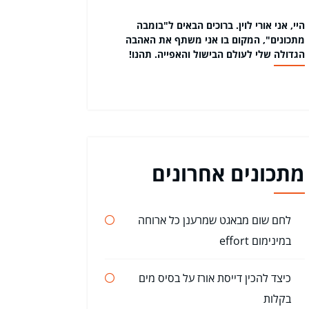
היי, אני אורי לוין. ברוכים הבאים ל"בומבה
מתכונים", המקום בו אני משתף את האהבה
הגדולה שלי לעולם הבישול והאפייה. תהנו!
מתכונים אחרונים
לחם שום מבאגט שמרענן כל ארוחה
במינימום effort
כיצד להכין דייסת אורז על בסיס מים
בקלות