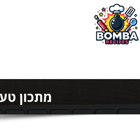
ילוג
תוכן
בומבה מתכונים
מתכון טעי