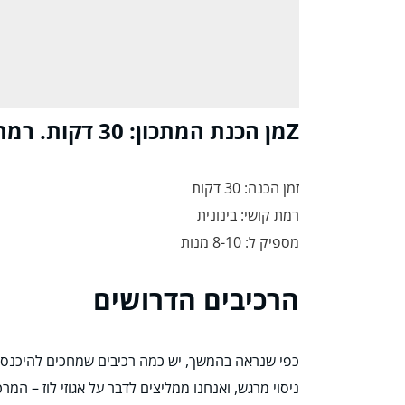
Zמן הכנת המתכון: 30 דקות. רמת קושי: בינונית. מתאים ל: 8-10 מנות.
זמן הכנה: 30 דקות
רמת קושי: בינונית
מספיק ל: 8-10 מנות
הרכיבים הדרושים
כפי שנראה בהמשך, יש כמה רכיבים שמחכים להיכנס לת
ניסוי מרגש, ואנחנו ממליצים לדבר על אגוזי לוז – המרכ