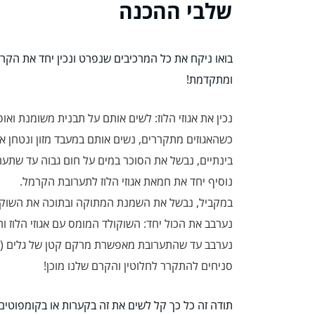
שלבי ההכנה
בואו ניקח את כל המרכיבים שנפרט ונכין יחד את הקרם
ומתקדמת!
נכין את אגוזי הלוז: לשים אותם על תבנית משומנת ואופים בחום של 180 מעלו
כשהאגוזים מתקררים, נשים אותם במעבד מזון ונטחן א
בינתיים, נבשל את הסוכר במים על חום גבוה עד שתע
נוסיף יחד את חמאת אגוזי הלוז לתערובת הקרמל.
במקביל, נבשל את השמנת המתוקה ובתוכה את השוקו
נערבב את הכול יחד: השוקולד המומס עם אגוזי הלוז ו
נערבב עד שהתערובת מאפשרת מרקם קטן של גלים (זה
סניחים להתקרר לחלוטין והקרם שלנו מוכן!
תודה זה כל כך קל לשים את זה בקערות או בקומפוטים 