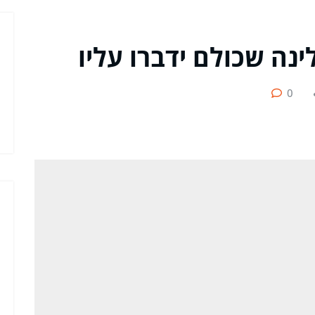
נה שכולם ידברו עליו
0