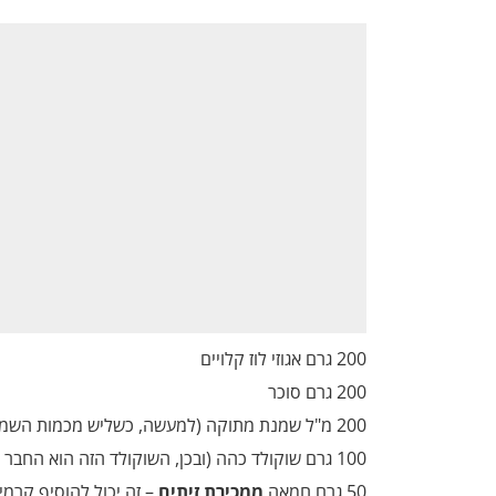
200 גרם אגוזי לוז קלויים
200 גרם סוכר
200 מ"ל שמנת מתוקה (למעשה, כשליש מכמות השמנת מעורבבת עם המון אהבה)
100 גרם שוקולד כהה (ובכן, השוקולד הזה הוא החבר הכי טוב של הקרם)
50 גרם חמאה
ממכירת זיתים
– זה יכול להוסיף קרמ