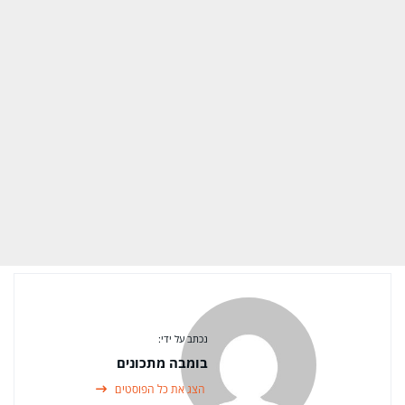
נכתב על ידי:
בומבה מתכונים
הצג את כל הפוסטים