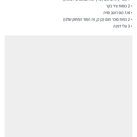
• 2 כוסות ציר בקר
• 1/4 כוס רוטב סויה
• 2 כפות סוכר חום (כן כן, זה הסוד המתוק שלנו)
• 3 עלי דפנה