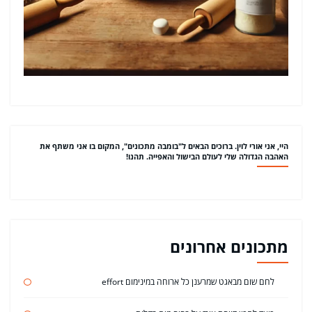
היי, אני אורי לוין. ברוכים הבאים ל"בומבה מתכונים", המקום בו אני משתף את
האהבה הגדולה שלי לעולם הבישול והאפייה. תהנו!
מתכונים אחרונים
לחם שום מבאגט שמרענן כל ארוחה במינימום effort