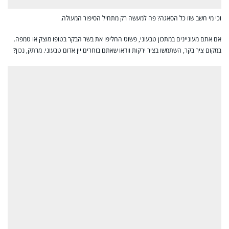
וכי מי חשב שזו כל הסאגה? פה למעשה רק מתחיל הסיפור המעולה.
אם אתם מעוניינים במתכון טבעוני, פשוט החליפו את בשר הבקר בטופו מוצק או טמפה.
במקום ציר בקר, השתמשו בציר ירקות וודאו שאתם בוחרים יין אדום טבעוני. מרתק, נכון?