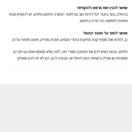
אפשר להכין זאת מראש ולהקפיא?
בהחלט, בשר בתנור יכול להיות טוב גם לאחר הפשרה וחימום מחדש. יש להקפיא מנות
אישיות לתחושה הכי טריה בחימום.
אפשר לוותר על הסוכר החום?
כן, למרות שזה מוסיף קצת מתיקות וניגודי טעמים. אם זה מפריע, פשוט תוותרו על זה.
ולסיום, עכשיו כשיש לכם את המתכון האגדי הזה, למה שלא תשתפו אותו עם חברים
ומשפחה או אפילו ברשתות החברתיות? אני מבטיח לכם, הם לא יודו לכם מספיק!