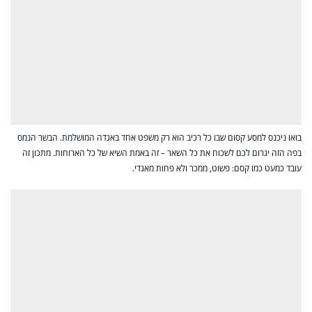
בואו ניכנס למסע קסום שבו כל רכיב הוא רק משפט אחד באגדה המושלמת. הבשר הנמס
בפה הזה יגרום לכם לשכוח את כל השאר – זה באמת השיא של כל הארוחות. מתכון זה
עובד כמעט כמו קסם: פשוט, ממכר ולא פחות מאגדי.