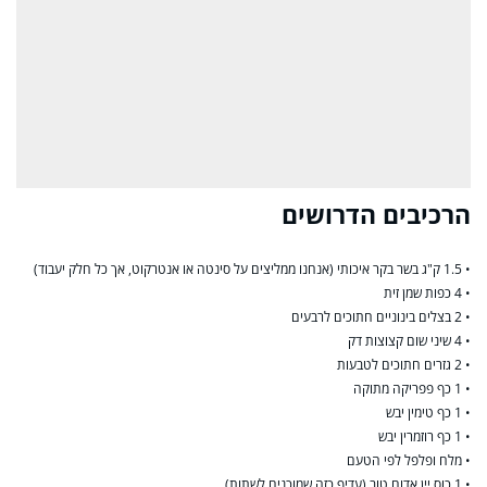
הרכיבים הדרושים
• 1.5 ק"ג בשר בקר איכותי (אנחנו ממליצים על סינטה או אנטרקוט, אך כל חלק יעבוד)
• 4 כפות שמן זית
• 2 בצלים בינוניים חתוכים לרבעים
• 4 שיני שום קצוצות דק
• 2 גזרים חתוכים לטבעות
• 1 כף פפריקה מתוקה
• 1 כף טימין יבש
• 1 כף רוזמרין יבש
• מלח ופלפל לפי הטעם
• 1 כוס יין אדום טוב (עדיף כזה שמוכנים לשתות)