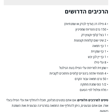
הרכיבים הדרושים
• 4 פילה דג (עדיף לברק או שמנתיות)
• 150 גרם פטריות שמפיניון
• 1 בצל קלוף וקצוץ דק
• 2 שיני שום קלופות וקצוצות
• 1 כף חמאה
• 1 כף שמן זית
• 1 כף יין לבן יבש
• 8 עלי פילו
• שמן זית למריחת עלי הפילו בעת הגילגול
• 4 תפוחי אדמה בינוניים קלופים וחתוכים לקוביות
• 50 גרם חמאה עבור הקרם
• 1/2 כוס שמנת מתוקה
• מלח ופלפל לפי הטעם
טיפים למרכיבים חלופיים:
אם אתם נמנעים מגלוטן, תוכלו להחליף את עלי הפילו בעלי
אורז. אם אתם טבעונים, ניתן להחליף את החמאה במרגרינה טבעונית ואת השמנת
בקוקוס.