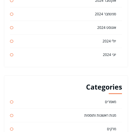
אוקטובר 2024
ספטמבר 2024
אוגוסט 2024
יולי 2024
יוני 2024
Categories
מאמרים
מנות ראשונות ותוספות
מרקים