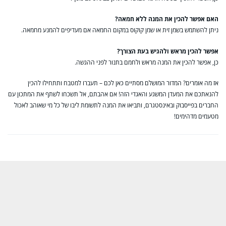
האם אפשר להכין את המנה ללא חמאה?
ניתן להשתמש בשמן זית או שמן קוקוס במקום החמאה אם מעדיפים להמנע מחמאה.
אפשר להכין מראש ולהגיש בעת הצורך?
כן, אפשר להכין את המנה מראש ולחמם בתנור לפני ההגשה.
אז מה אומרים? המדור המושלם מסתיים כאן לכם – תעברו למטבח ותתחילו להכין
להנאתכם את המעדן המשגע והאגדי הזה! אם אהבתם, אל תשכחו לשתף את המתכון עם
החברים בפייסבוק ובאינסטגרם, ותביאו את המנה לתשומת ליבו של כל מי שאוהב לאכול
מטעמים מדהימים!