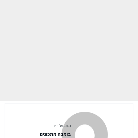
נכתב על ידי:
בומבה מתכונים