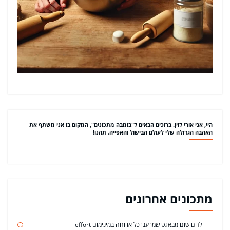
היי, אני אורי לוין. ברוכים הבאים ל"בומבה מתכונים", המקום בו אני משתף את
האהבה הגדולה שלי לעולם הבישול והאפייה. תהנו!
מתכונים אחרונים
לחם שום מבאגט שמרענן כל ארוחה במינימום effort