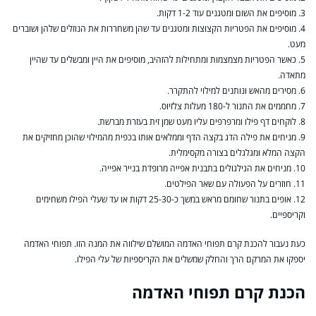
3. מוסיפים את השום ומטגנים עוד 1-2 דקות.
4. מוסיפים את הפטריות הקצוצות ומטגנים עד שהן משחררות את הנוזלים שלהן ושוברים
מעט.
5. כאשר הפטריות מצמצמות ומתחילות להזהיב, מוסיפים את היין ומבשלים עד שהיין
מתאדה.
6. מסירים מהאש ונותנים למילוי להתקרר.
7. מחממים את התנור ל-180 מעלות צלזיוס.
8. לוקחים דף פילו ומרפרפים עליו מעט שמן זית בעזרת מברשת.
9. מניחים את פילה הדג בקצה הדף וממלאים אותו בכפית מהמילוי שהוכן מחזיקים את
הקצה המלא ומגלגלים בצורה מקסימלית.
10. מניחים את הגילגולים בתבנית אפייה מרופדת בנייר אפייה.
11. חוזרים על הפעולה עם שאר הפילטים.
12. אופים בתנור שחומם מראש במשך כ-25-30 דקות או עד שעלי הפילו משחימים
וקריספיים.
כעת נעבור להכנת קרם תפוחי האדמה המושלם שילווה את המנה הזו. תפוחי האדמה
יספקו את המרקם הרך והחלק שמשלים את הקריספיות של עלי הפילו.
הכנת קרם תפוחי האדמה