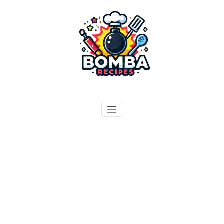
ילוג
תוכן
בומבה מתכונים