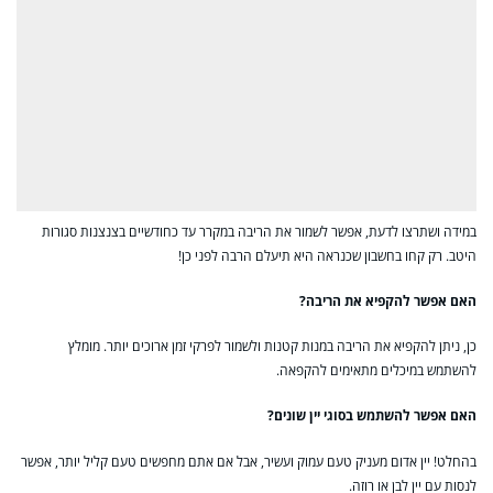
במידה ושתרצו לדעת, אפשר לשמור את הריבה במקרר עד כחודשיים בצנצנות סגורות
היטב. רק קחו בחשבון שכנראה היא תיעלם הרבה לפני כן!
האם אפשר להקפיא את הריבה?
כן, ניתן להקפיא את הריבה במנות קטנות ולשמור לפרקי זמן ארוכים יותר. מומלץ
להשתמש במיכלים מתאימים להקפאה.
האם אפשר להשתמש בסוגי יין שונים?
בהחלט! יין אדום מעניק טעם עמוק ועשיר, אבל אם אתם מחפשים טעם קליל יותר, אפשר
לנסות עם יין לבן או רוזה.