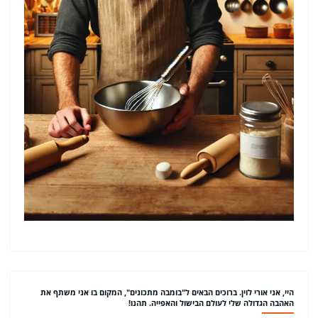
היי, אני אורי לוין. ברוכים הבאים ל"בומבה מתכונים", המקום בו אני משתף את
האהבה הגדולה שלי לעולם הבישול והאפייה. תהנו!