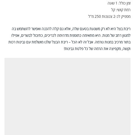
זמן כולל: 1 שעה
רמת קושי: קל
מספיק לכ-2 צנצנות 250 מ"ל
ריבת בצל היא לא רק משגעת בטעם שלה, אלא גם קלה להכנה ואפשר להשתמש בה
למגוון רחב של מנות. היא מתאימה כתוספת מדהימה לכריכים, כתיבול לבשרים, אפילו
בתור מרכיב במנות גורמה. אבל זה לא הכל – ריבת הבצל שלנו מושלמת עם גבינות רכות
וקשה, מקפיצה את הרמה של כל פלטת גבינות!