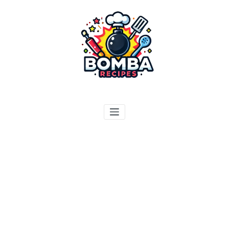
ילוג
תוכן
בומבה מתכונים