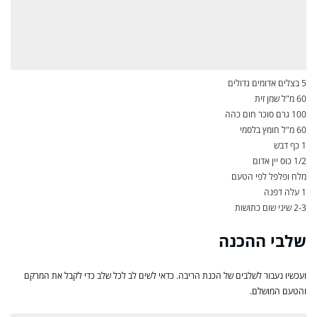
5 בצלים אדומים גדולים
60 מ"ל שמן זית
100 גרם סוכר חום כהה
60 מ"ל חומץ בלסמי
1 כף דבש
1/2 כוס יין אדום
מלח ופלפל לפי הטעם
1 עלה דפנה
2-3 שיני שום כתושות
שלבי ההכנה
ועכשיו נעבור לשלבים של הכנת הריבה. כדאי לשים לב לכל שלב כדי לקבל את המרקם
והטעם המושלם.