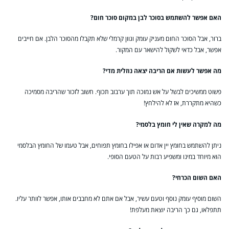
האם אפשר להשתמש בסוכר לבן במקום סוכר חום?
ברור, אבל הסוכר החום מעניק עומק וגוון קרמלי שלא תקבלו מהסוכר הלבן. אם חייבים
אפשר, אבל כדאי לשקול להישאר עם המקור.
מה אפשר לעשות אם הריבה יצאה נוזלית מדי?
פשוט ממשיכים לבשל על אש נמוכה תוך ערבוב תכוף. חשוב לזכור שהריבה מסמיכה
כשהיא מתקררת, אז לא להילחץ!
מה למקרה שאין לי חומץ בלסמי?
ניתן להשתמש בחומץ יין אדום או אפילו בחומץ תפוחים, אבל טעמו של החומץ הבלסמי
הוא מיוחד במינו ומשפיע רבות על הטעם הסופי.
האם השום הכרחי?
השום מוסיף עומק נוסף וטעם עשיר, אבל אם אתם לא מחבבים אותו, אפשר לוותר עליו.
תתפלאו, גם כך הריבה יוצאת מעלפת!