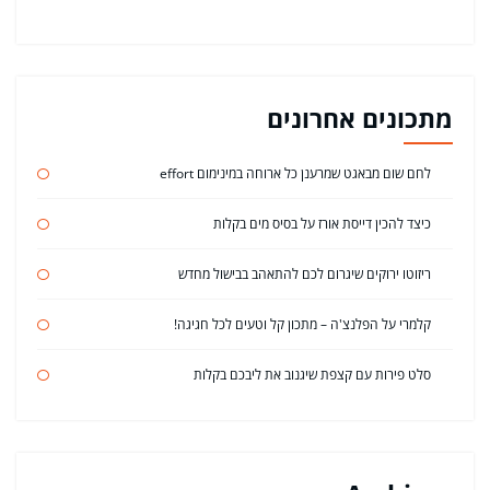
מתכונים אחרונים
לחם שום מבאגט שמרענן כל ארוחה במינימום effort
כיצד להכין דייסת אורז על בסיס מים בקלות
ריזוטו ירוקים שיגרום לכם להתאהב בבישול מחדש
קלמרי על הפלנצ'ה – מתכון קל וטעים לכל חגיגה!
סלט פירות עם קצפת שיגנוב את ליבכם בקלות