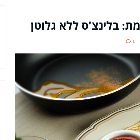
ת: בלינצ'ס ללא גלוטן
0