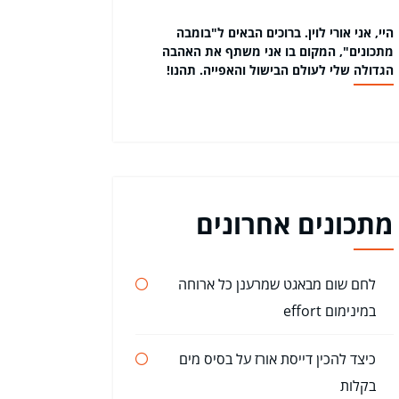
היי, אני אורי לוין. ברוכים הבאים ל"בומבה
מתכונים", המקום בו אני משתף את האהבה
הגדולה שלי לעולם הבישול והאפייה. תהנו!
מתכונים אחרונים
לחם שום מבאגט שמרענן כל ארוחה
במינימום effort
כיצד להכין דייסת אורז על בסיס מים
בקלות