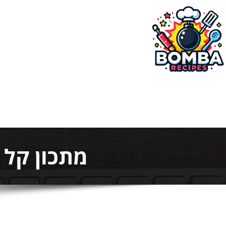
ילוג
תוכן
בומבה מתכונים
מתכון קל 