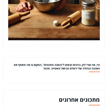
היי, אני אורי לוין. ברוכים הבאים ל"בומבה מתכונים", המקום בו אני משתף את
האהבה הגדולה שלי לעולם הבישול והאפייה. תהנו!
מתכונים אחרונים