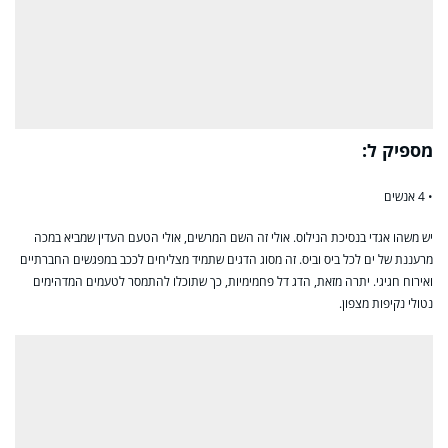
מספיק ל:
• 4 אנשים
יש משהו אגדי בנסיכת הנילוס. אולי זה השם המרשים, אולי הטעם העדין שמביא במכה
מרעננת של ים לכל ביס וביס. זה מסוג הדגים שתמיד מצליחים לככב במפגשים החברתיים
ואירוח חגיגי. יתרה מזאת, הדג דל פחמימיות, כך שתוכלו להתמסר לטעמים המדהימים
נטולי נקיפות מצפון.