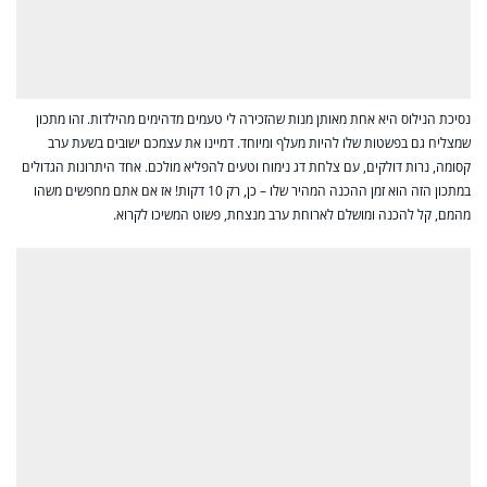
נסיכת הנילוס היא אחת מאותן מנות שהזכירה לי טעמים מדהימים מהילדות. זהו מתכון
שמצליח גם בפשטות שלו להיות מעלף ומיוחד. דמיינו את עצמכם ישובים בשעת ערב
קסומה, נרות דולקים, עם צלחת דג נימוח וטעים להפליא מולכם. אחד היתרונות הגדולים
במתכון הזה הוא זמן ההכנה המהיר שלו – כן, רק 10 דקות! אז אם אתם מחפשים משהו
מהמם, קל להכנה ומושלם לארוחת ערב מנצחת, פשוט המשיכו לקרוא.