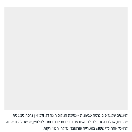
לאנשים שמעדיפים גרסה טבעונית – נסיכת הנילוס הינה דג, ולכן אין גרסה טבעונית
אמיתית, אבל מנה זו יכולה להתאים עם טופו במרינדה דומה. לחלופין, אפשר להסב אותה
למאכל אחר ע״י שימוש בפטרייה פורטובלו גדולה ומגוון ירקות.