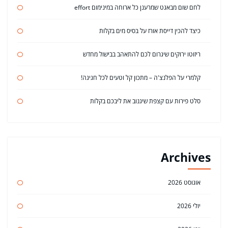
לחם שום מבאגט שמרענן כל ארוחה במינימום effort
כיצד להכין דייסת אורז על בסיס מים בקלות
ריזוטו ירוקים שיגרום לכם להתאהב בבישול מחדש
קלמרי על הפלנצ'ה – מתכון קל וטעים לכל חגיגה!
סלט פירות עם קצפת שיגנוב את ליבכם בקלות
Archives
אוגוסט 2026
יולי 2026