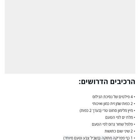
הרכיבים הדרושים:
• 4 פילטים של נסיכת הנילוס
• 2 כפות שמן זית כמון ואיכותי
• מיץ מלימון סחוט טרי (בערך 2 כפות)
• מלח ים לפי הטעם
• פלפל שחור גרוס לפי הטעם
• 2 שיני שום כתושות
• 1 כף פפריקה מתוקה (בשביל צבע וטעם מיוחד)