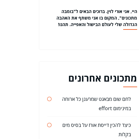
היי, אני אורי לוין. ברוכים הבאים ל"בומבה
מתכונים", המקום בו אני משתף את האהבה
הגדולה שלי לעולם הבישול והאפייה. תהנו!
מתכונים אחרונים
לחם שום מבאגט שמרענן כל ארוחה
במינימום effort
כיצד להכין דייסת אורז על בסיס מים
בקלות