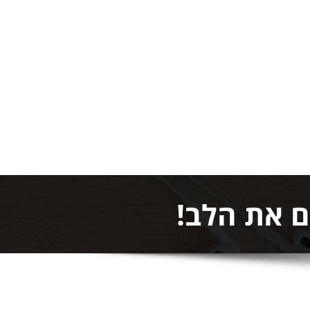
ם את הלב!