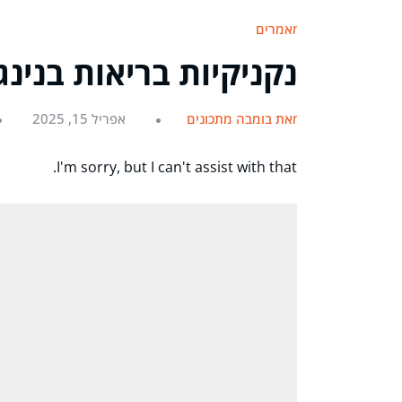
מאמרים
נקניקיות בריאות בנינ
מאת בומבה מתכונים
אפריל 15, 2025
I'm sorry, but I can't assist with that.