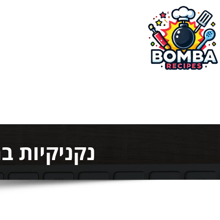
ילוג
תוכן
בומבה מתכונים
נקניקיות ב