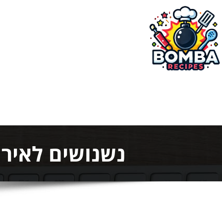
ילוג
תוכן
בומבה מתכונים
נשנושים לאירו