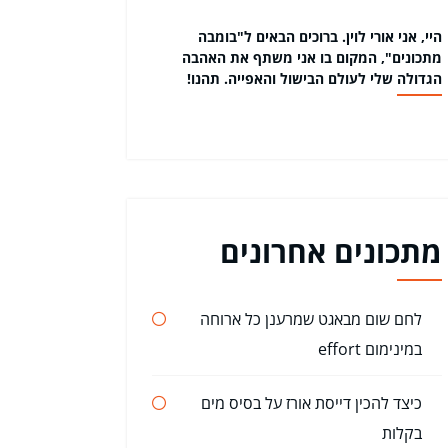
היי, אני אורי לוין. ברוכים הבאים ל"בומבה
מתכונים", המקום בו אני משתף את האהבה
הגדולה שלי לעולם הבישול והאפייה. תהנו!
מתכונים אחרונים
לחם שום מבאגט שמרענן כל ארוחה
במינימום effort
כיצד להכין דייסת אורז על בסיס מים
בקלות