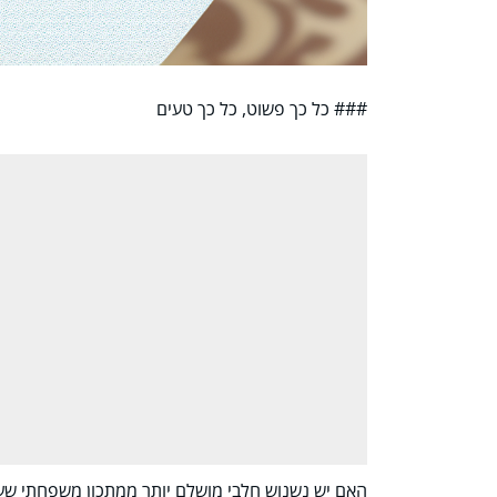
### כל כך פשוט, כל כך טעים
האם יש נשנוש חלבי מושלם יותר ממתכון משפחתי שעב