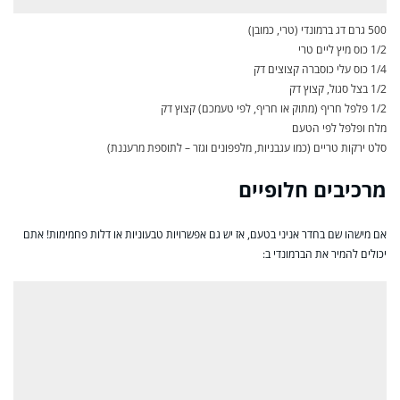
500 גרם דג ברמונדי (טרי, כמובן)
1/2 כוס מיץ ליים טרי
1/4 כוס עלי כוסברה קצוצים דק
1/2 בצל סגול, קצוץ דק
1/2 פלפל חריף (מתוק או חריף, לפי טעמכם) קצוץ דק
מלח ופלפל לפי הטעם
סלט ירקות טריים (כמו עגבניות, מלפפונים וגזר – לתוספת מרעננת)
מרכיבים חלופיים
אם מישהו שם בחדר אניני בטעם, אז יש גם אפשרויות טבעוניות או דלות פחמימות! אתם
יכולים להמיר את הברמונדי ב: