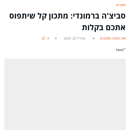
מאמרים
סביצ'ה ברמונדי: מתכון קל שיתפוס
אתכם בקלות
מאת בומבה מתכונים
אפריל 25, 2025
0
"`html