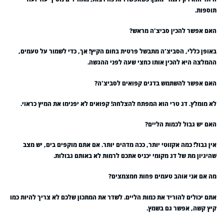
תוספות.
האם אפשר להכין סביצ'ה מראש?
באופן כללי, הסביצ'ה מתבשל פרטית בחום הקיץ! אך, כדי לשמור על טעמים,
ההמלצה היא להכין אותו כחצי שעה לפני ההגשה.
האם אפשר להשתמש בדגים קפואים לסביצ'ה?
לא מומלץ. דג טרי הוא המפתח להצלחה! קפואים לא יפנימו את המיץ כראוי.
האם יש גבול לכמות הליים?
אין גבול! כמה אקזוטי יותר, ככה מדהים יותר. אם אתם מוקפים בים, יש מצב
שהיגיון מת של דג מקומי יכניס אתכם לרמות לא באותם גבולות.
מה אם אני אוהב טעמים פחות חמצמצים?
אתם יכולים להוריד את כמות הליים. לשדר את המתכון שלכם לא צריך להיות כמו
קיץ קשה, אפשר גם בשמץ.