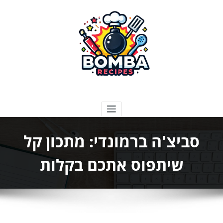
ילוג
תוכן
בומבה מתכונים
סביצ'ה ברמונדי: מתכון קל
שיתפוס אתכם בקלות