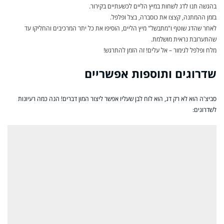
בהגשה תנו לדג לשחות במיץ הליים לכשעתיים בקירור.
בזמן ההמתנה, קצצו את כוסברה, בצל ופלפל.
לאחר שהדג שוטף ו"מתבשל" מיץ הליים, הוסיפו את כל יתר המרכיבים והחליקו עד
שהתערובת נראית מושלמת.
מלח ופלפל לגימור – אל עלים! זה הזמן להתרגש!
שדרוגים ותוספות אפשריים
סביצ'ה הוא לא רק דג, הוא לוח לבן שעליו אפשר ליצור המון דברים! הנה כמה רעיונות
לשדרוגים: