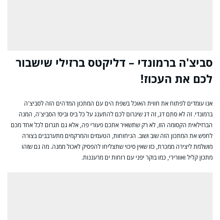
סביצ'ה ברמונדי – דליקטס ברזילי שישבור
לכם את העכוז!
אנו עומדים לפתוח את חווית האוכל בשפת הים עם המתכון המדהים הזה לסביצ'ה
ברמונדי. זה לא סתם דג, זה דג שיגרום לכם להתענג על כל ביס וביס! הסביצ'ה, המנה
הברזילאית הקסומה הזו, לא רק שתשאיר אתכם פעורי פה, אלא גם תגרום לכל אחד מכם
לחפש את המתכון הזה שוב ושוב. הניחוחות, הטעמים והמרקמים מתערבבים בצורה
מושלמת ליצירה ממכרת, כזו שאין סיכוי שתצליחו להפסיק לאכול ממנה. מה גם שזהו
מתכון קליל ואוורירי, כמו בוקר יפני עם רוחות ים מרעננות.