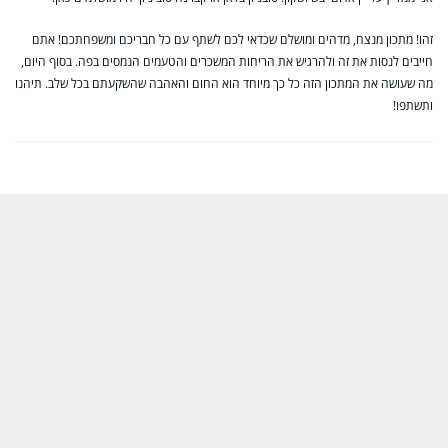
זהו! מתכון מנצח, מדהים ומושלם שכדאי לכם לשתף עם כל חבריכם ומשפחתכם! אתם
חייבים לנסות את זה ולהרגיש את הריחות המשכרים והטעמים הנמסים בפה. בסוף היום,
מה שעושה את המתכון הזה כל כך מיוחד הוא החום והאהבה שהשקעתם בכל שלב. תיהנו
ותשתפו!