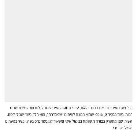
בכל פעם שאני מכין את המנה הזאת, יש לי תחושה שאני עומד לגלות סוד שישמר שנים
רבות. בשר מספר 8, או כפי שהוא מכונה לעיתים "שפונדרה", הוא חלק בשרי שכולו קסם.
השומן שבו מתפרק בצורה מושלמת בבישול איטי ומשאיר לנו בשר נמס בפה, עשיר בטעמים
ואפילו אוורירי.