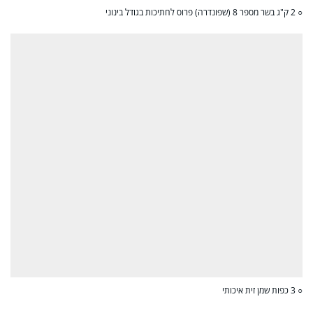
○ 2 ק"ג בשר מספר 8 (שפונדרה) פרוס לחתיכות בגודל בינוני
○ 3 כפות שמן זית איכותי