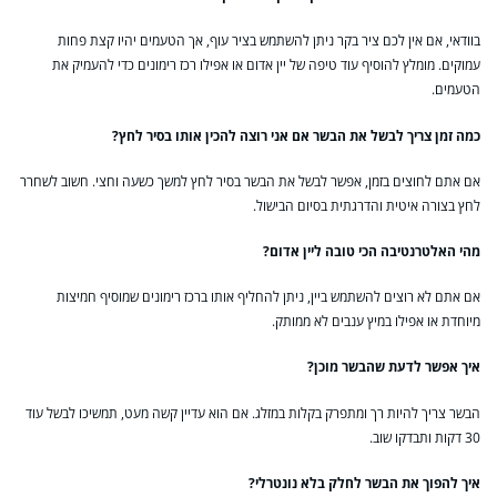
בוודאי, אם אין לכם ציר בקר ניתן להשתמש בציר עוף, אך הטעמים יהיו קצת פחות
עמוקים. מומלץ להוסיף עוד טיפה של יין אדום או אפילו רכז רימונים כדי להעמיק את
הטעמים.
כמה זמן צריך לבשל את הבשר אם אני רוצה להכין אותו בסיר לחץ?
אם אתם לחוצים בזמן, אפשר לבשל את הבשר בסיר לחץ למשך כשעה וחצי. חשוב לשחרר
לחץ בצורה איטית והדרגתית בסיום הבישול.
מהי האלטרנטיבה הכי טובה ליין אדום?
אם אתם לא רוצים להשתמש ביין, ניתן להחליף אותו ברכז רימונים שמוסיף חמיצות
מיוחדת או אפילו במיץ ענבים לא ממותק.
איך אפשר לדעת שהבשר מוכן?
הבשר צריך להיות רך ומתפרק בקלות במזלג. אם הוא עדיין קשה מעט, תמשיכו לבשל עוד
30 דקות ותבדקו שוב.
איך להפוך את הבשר לחלק בלא נונטרלי?