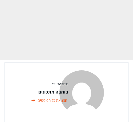
נכתב על ידי:
בומבה מתכונים
הצג את כל הפוסטים