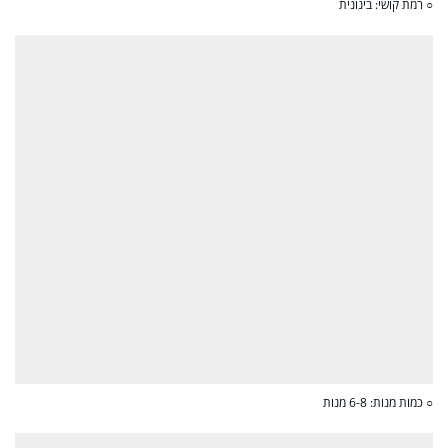
○ רמת קושי: בינונית
○ כמות מנות: 6-8 מנות