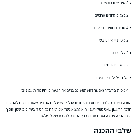
○ 5 שיני שום כתושות
○ 2 בצלים גדולים פרוסים
○ 4 גזרים פרוסים לטבעות
○ 2 כוסות יין אדום יבש
○ 2 עלי דפנה
○ 3 ענפי טימין טרי
○ מלח ופלפל לפי הטעם
○ 4 כוסות ציר בקר (אפשר להשתמש גם במים אך הטעמים יהיו פחות עמוקים)
המנה הזאת מושלמת לאירועים מיוחדים או לפני שיש לכם אורחים שאתם רוצים להרשים.
הדבר הראשון שאני ממליץ עליו הוא למצוא בשר איכותי, זה כל הסוד. בשר טוב ושמן יחסוך
לכם הרבה עבודה ואתם תהיו בדרך הנכונה להכנת מאכל עילאי.
שלבי ההכנה