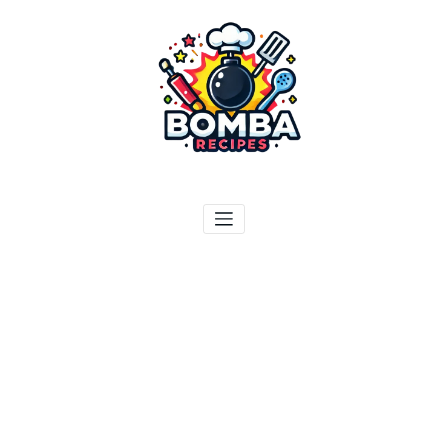
ילוג
תוכן
בומבה מתכונים