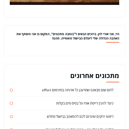
היי, אני אורי לוין. ברוכים הבאים ל"בומבה מתכונים", המקום בו אני משתף את
האהבה הגדולה שלי לעולם הבישול והאפייה. תהנו!
מתכונים אחרונים
לחם שום מבאגט שמרענן כל ארוחה במינימום effort
כיצד להכין דייסת אורז על בסיס מים בקלות
ריזוטו ירוקים שיגרום לכם להתאהב בבישול מחדש