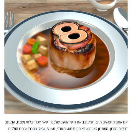
אם אתם מחפשים מתכון שיערבב את חוש הטעם שלכם ויישאר זיכרון בלתי נשכח, הגעתם
למקום הנכון. המתכון כאן הוא לא פחות מאשר אגדי, משגע ואפילו ממכר! אנחנו הולכים