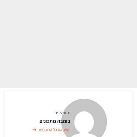
נכתב על ידי:
בומבה מתכונים
הצג את כל הפוסטים