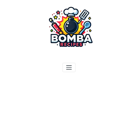
ילוג
תוכן
בומבה מתכונים