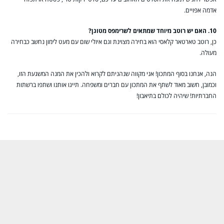
אדמה אפויים.
10. האם יש רוטב מיוחד שמתאים לשרימפס מטוגן?
כן, רוטב טארטאר קלאסי הוא בחירה מצוינת וגם איולי שום עם מעט לימון נחשב כבחירה
מעולה.
הנה, אנחנו בסוף המתכון! אני מקווה שנהניתם לקרוא ולהכין את המנה המשגעת הזו,
וכמובן, חשוב מאוד לשתף את המתכון עם חברים ומשפחה. תייגו אותנו ושתפו ברשתות
החברתיות! שיהיה לכולם בתיאבון!