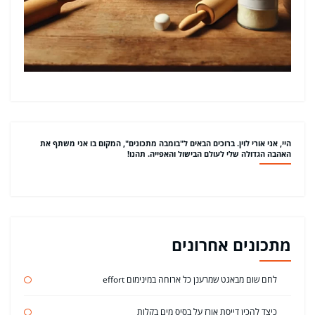
היי, אני אורי לוין. ברוכים הבאים ל"בומבה מתכונים", המקום בו אני משתף את
האהבה הגדולה שלי לעולם הבישול והאפייה. תהנו!
מתכונים אחרונים
לחם שום מבאגט שמרענן כל ארוחה במינימום effort
כיצד להכין דייסת אורז על בסיס מים בקלות