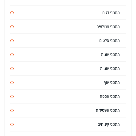
מתכוני דגים
מתכוני ממולאים
מתכוני סלטים
מתכוני עוגות
מתכוני עוגיות
מתכוני עוף
מתכוני פסטה
מתכוני פשטידות
מתכוני קינוחים