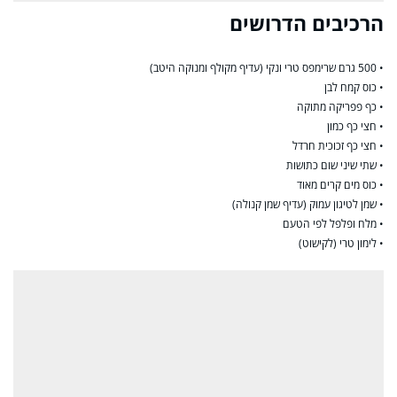
הרכיבים הדרושים
• 500 גרם שרימפס טרי ונקי (עדיף מקולף ומנוקה היטב)
• כוס קמח לבן
• כף פפריקה מתוקה
• חצי כף כמון
• חצי כף זכוכית חרדל
• שתי שיני שום כתושות
• כוס מים קרים מאוד
• שמן לטיגון עמוק (עדיף שמן קנולה)
• מלח ופלפל לפי הטעם
• לימון טרי (לקישוט)