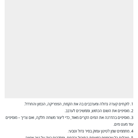
1. לוקחים קערה גדולה ומערבבים בה את הקמח, הפפריקה, הכמון והחרדל.
2. מוסיפים את השום הכתוש, וממשיכים לערבב.
3. מוסיפים בהדרגה את המים הקרים מאוד, כדי ליצור משחה חלקה, ואם צריך – מוסיפים
עוד מעט מים.
4. מחממים שמן לטיגון עמוק בסיר גדול וטבעי.
5. טובלים כל שרימפס במשחת התיבול והקמח, ומסדרים בצד על נייר אפייה.