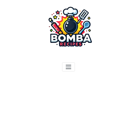
ילוג
תוכן
בומבה מתכונים