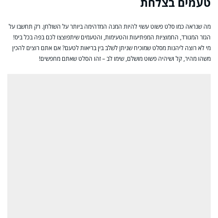
טעמים בצלחת
מה שנראה כמו סלט פשוט עשוי להיות המנה המדהימה ביותר על השולחן. רק תחשבו על
הגזר המגורד, החמוציות המפתיעות והטעימות, והטעמים שיתפוצצו לכם בפה בכל ביס!
מי לא רוצה ליהנות מסלט שמוכיח שניתן לשלב בין בריאות לטעם? אם אתם רוצים להכין
משהו מהיר, קל ושיהיה פשוט מושלם, שימו לב – זהו הסלט שאתם מחפשים!