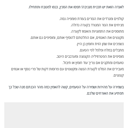
לאגדה הזאת יש תכנית מגניבה! תפסו את הסכין, כנסו למטבח ותתחילו.
קולפים ומגרדים את הגזרים בעזרת פומפיה גסה.
מניחים את הגזר המגורד בקערה גדולה.
מתוספים את החמוציות והאגזוז לקערה.
מקצצים את האגוזים, אם החלטתם להוסיף אותם, ומוסיפים גם אותם.
נשפכים את שמן הזית וחומץ בן היין.
מתבלים במלח ופלפל לפי הטעם.
מוסיפים את הפטרוזיליה הקצוצה ומערבבים היטב.
טועמים ומתקנים אם צריך עוד חומץ או תיבול.
מעבירים את הסלט לקערת הגשה ומקשטים עם פרוסות דקות של פרי נוסף או אגוזים
קצוצים.
בשמירה על מהירות ושמירה על הטעמים, קשה להאמין כמה מהר הכנתם מנה שכל כך
תפתיע את האורחים שלכם.