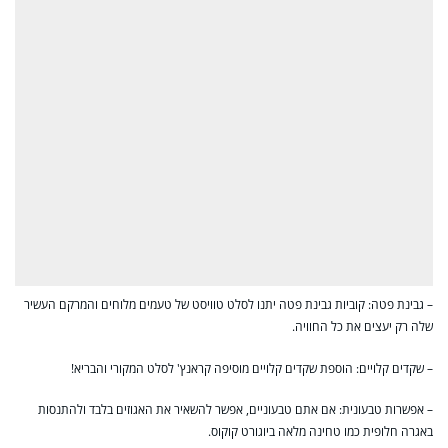
– גבינת פטה: קוביות גבינת פטה יתנו לסלט טוויסט של טעמים מלוחים והמרקם העשיר
שלה רק יעצים את כל החוויה.
– שקדים קלויים: הוספת שקדים קלויים מוסיפה קראנץ' לסלט המקורי והבריא!
– אפשרות טבעונית: אם אתם טבעוניים, אפשר להשאיר את האגוזים בלבד ולהתנסות
באגרה חלופית כמו טחינה מלאה ביוגורט קוקוס.