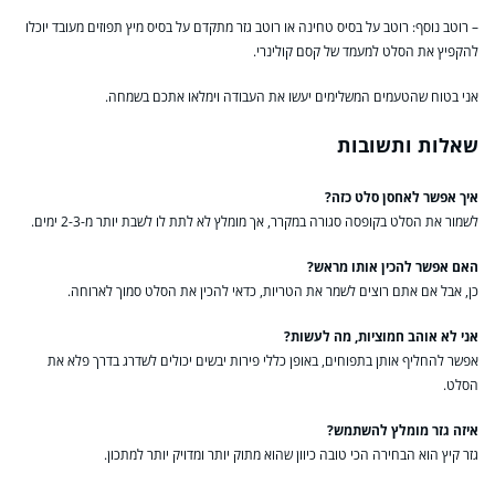
– רוטב נוסף: רוטב על בסיס טחינה או רוטב גזר מתקדם על בסיס מיץ תפוזים מעובד יוכלו
להקפיץ את הסלט למעמד של קסם קולינרי.
אני בטוח שהטעמים המשלימים יעשו את העבודה וימלאו אתכם בשמחה.
שאלות ותשובות
איך אפשר לאחסן סלט כזה?
לשמור את הסלט בקופסה סגורה במקרר, אך מומלץ לא לתת לו לשבת יותר מ-2-3 ימים.
האם אפשר להכין אותו מראש?
כן, אבל אם אתם רוצים לשמר את הטריות, כדאי להכין את הסלט סמוך לארוחה.
אני לא אוהב חמוציות, מה לעשות?
אפשר להחליף אותן בתפוחים, באופן כללי פירות יבשים יכולים לשדרג בדרך פלא את
הסלט.
איזה גזר מומלץ להשתמש?
גזר קיץ הוא הבחירה הכי טובה כיוון שהוא מתוק יותר ומדויק יותר למתכון.