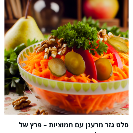
סלט גזר מרענן עם חמוציות – פרץ של