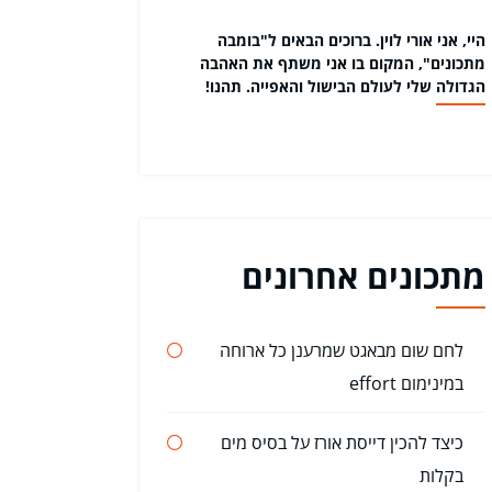
היי, אני אורי לוין. ברוכים הבאים ל"בומבה
מתכונים", המקום בו אני משתף את האהבה
הגדולה שלי לעולם הבישול והאפייה. תהנו!
מתכונים אחרונים
לחם שום מבאגט שמרענן כל ארוחה
במינימום effort
כיצד להכין דייסת אורז על בסיס מים
בקלות