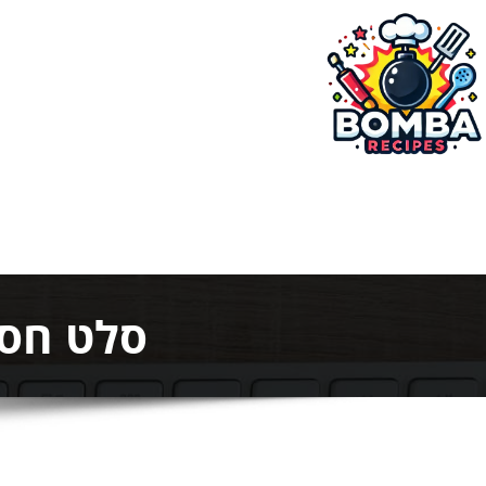
ילוג
תוכן
בומבה מתכונים
סלט חסה