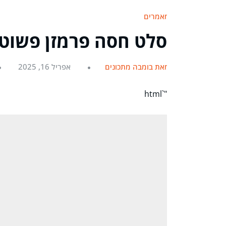
מאמרים
סלט חסה פרמזן פשוט 
מאת בומבה מתכונים
אפריל 16, 2025
"`html