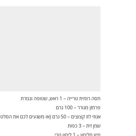
חסה רומית טרייה – 1 ראש, שטופה ונגזרת
פרמזן מגורר – 100 גרם
אגוזי לוז קצוצים – 50 גרם (או משגעים לכם את הסלט ללא נוטלה!)
שמן זית – 3 כפות
מיץ מלימון – 1 לימון טרי