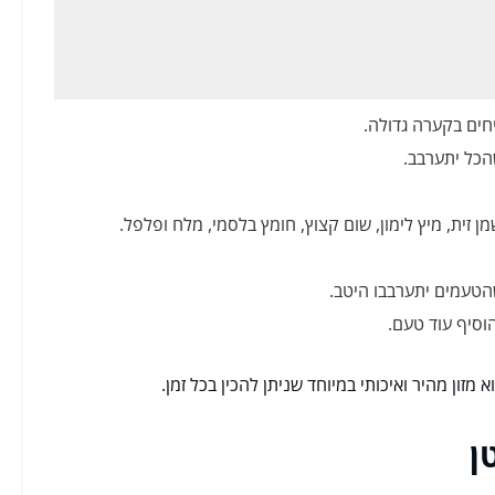
חים בקערה גדולה.
הכל יתערבב.
 זית, מיץ לימון, שום קצוץ, חומץ בלסמי, מלח ופלפל.
וסיף עוד טעם.
זון מהיר ואיכותי במיוחד שניתן להכין בכל זמן.
ן