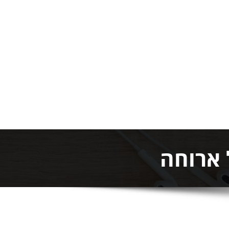
 ארוחה