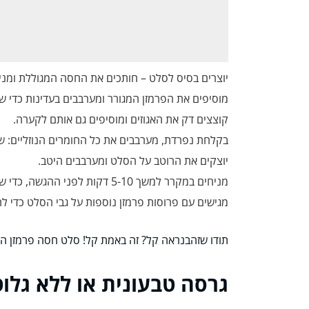
יוצרים בסיס לסלט – חותכים את החסה המגוללת ומני
מוסיפים את הפרמזן המגורר ומערבבים בעדינות כדי ש
קוצצים דק את האגוזים ומוסיפים גם אותם לקערה.
בקלחת נפרדת, מערבבים את כל החומרים הנוזליים: שמן
יוצקים את הרוטב על הסלט ומערבבים היטב.
מניחים במקרר למשך 5-10 דקות לפני ההגשה, כדי שהטעמים יתערבבו היטב.
מגישים עם פרוסות פרמזן נוספות על גבי הסלט כדי לה
תודו שזהבנראה קל? זה באמת קל! סלט חסה פרמזן הוא מ
גרסה טבעונית או ללא גלוט